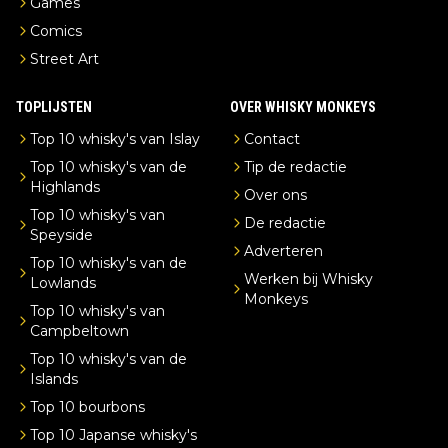
Games
Comics
Street Art
TOPLIJSTEN
OVER WHISKY MONKEYS
Top 10 whisky's van Islay
Contact
Top 10 whisky's van de
Tip de redactie
Highlands
Over ons
Top 10 whisky's van
De redactie
Speyside
Adverteren
Top 10 whisky's van de
Werken bij Whisky
Lowlands
Monkeys
Top 10 whisky's van
Campbeltown
Top 10 whisky's van de
Islands
Top 10 bourbons
Top 10 Japanse whisky's