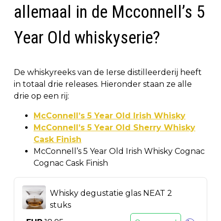
allemaal in de Mcconnell’s 5
Year Old whiskyserie?
De whiskyreeks van de Ierse distilleerderij heeft
in totaal drie releases. Hieronder staan ze alle
drie op een rij:
McConnell’s 5 Year Old Irish Whisky
McConnell’s 5 Year Old Sherry Whisky
Cask Finish
McConnell’s 5 Year Old Irish Whisky Cognac
Cognac Cask Finish
Whisky degustatie glas NEAT 2
stuks