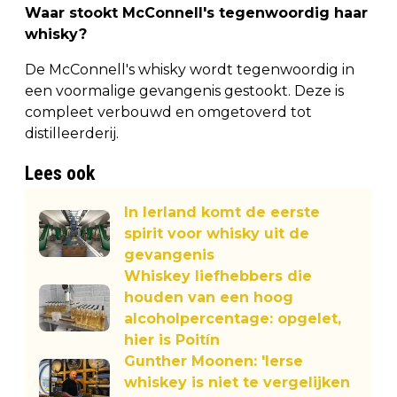
Waar stookt McConnell's tegenwoordig haar
whisky?
De McConnell's whisky wordt tegenwoordig in
een voormalige gevangenis gestookt. Deze is
compleet verbouwd en omgetoverd tot
distilleerderij.
Lees ook
In Ierland komt de eerste
spirit voor whisky uit de
gevangenis
Whiskey liefhebbers die
houden van een hoog
alcoholpercentage: opgelet,
hier is Poitín
Gunther Moonen: 'Ierse
whiskey is niet te vergelijken