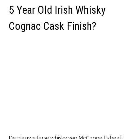
5 Year Old Irish Whisky
Cognac Cask Finish?
De nieuwe Ierse whisky van McConnell’s heeft