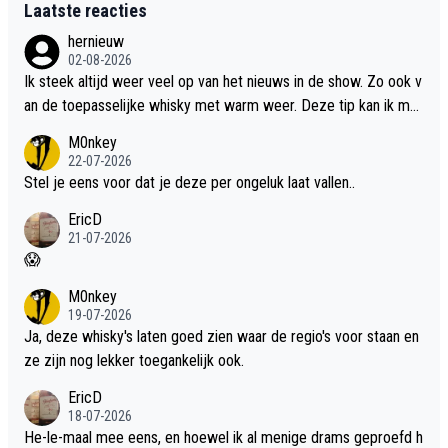
Laatste reacties
hernieuw
02-08-2026
Ik steek altijd weer veel op van het nieuws in de show. Zo ook v
an de toepasselijke whisky met warm weer. Deze tip kan ik met
dit weer wel gebruiken.
M0nkey
22-07-2026
Stel je eens voor dat je deze per ongeluk laat vallen..
EricD
21-07-2026
😱
M0nkey
19-07-2026
Ja, deze whisky's laten goed zien waar de regio's voor staan en
ze zijn nog lekker toegankelijk ook.
EricD
18-07-2026
He-le-maal mee eens, en hoewel ik al menige drams geproefd h