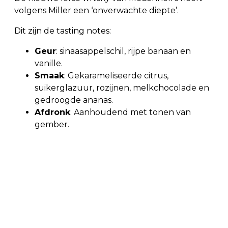
volgens Miller een ‘onverwachte diepte’.
Dit zijn de tasting notes:
Geur
: sinaasappelschil, rijpe banaan en
vanille.
Smaak
: Gekarameliseerde citrus,
suikerglazuur, rozijnen, melkchocolade en
gedroogde ananas.
Afdronk
: Aanhoudend met tonen van
gember.