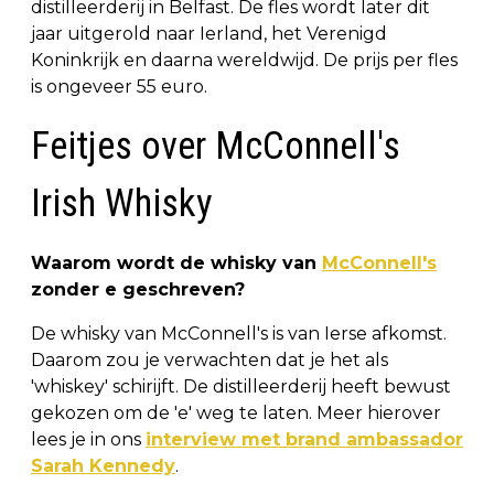
distilleerderij in Belfast. De fles wordt later dit
jaar uitgerold naar Ierland, het Verenigd
Koninkrijk en daarna wereldwijd. De prijs per fles
is ongeveer 55 euro.
Feitjes over McConnell's
Irish Whisky
Waarom wordt de whisky van
McConnell's
zonder e geschreven?
De whisky van McConnell's is van Ierse afkomst.
Daarom zou je verwachten dat je het als
'whiskey' schirijft. De distilleerderij heeft bewust
gekozen om de 'e' weg te laten. Meer hierover
lees je in ons
interview met brand ambassador
Sarah Kennedy
.