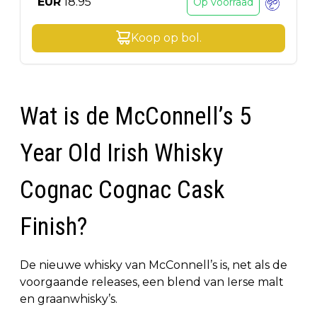
EUR
18.95
Op voorraad
Koop op
bol
.
Wat is de McConnell’s 5
Year Old Irish Whisky
Cognac Cognac Cask
Finish?
De nieuwe whisky van McConnell’s is, net als de
voorgaande releases, een blend van Ierse malt
en graanwhisky’s.