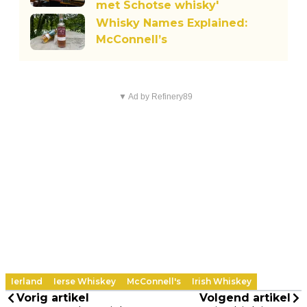
met Schotse whisky'
Whisky Names Explained:
McConnell’s
▼ Ad by Refinery89
Ierland
Ierse Whiskey
McConnell's
Irish Whiskey
Vorig artikel
Volgend artikel