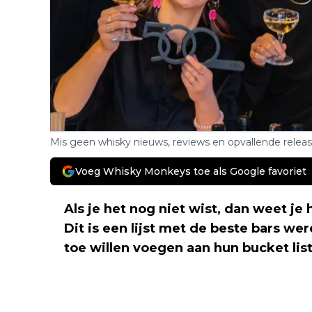
Mis geen whisky nieuws, reviews en opvallende relea
Voeg Whisky Monkeys toe als Google favoriet
Als je het nog niet wist, dan weet je 
Dit is een lijst met de beste bars we
toe willen voegen aan hun bucket lis