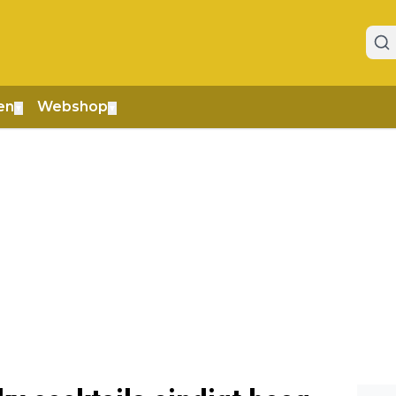
en
Webshop
▼
▼