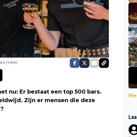
ses meer.
het nu: Er bestaat een top 500 bars.
Mee
reldwijd. Zijn er mensen die deze
t?
Laa