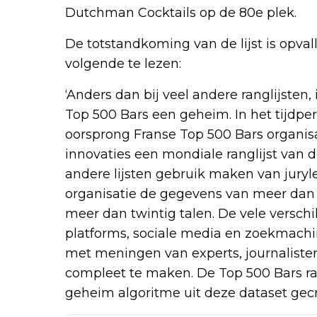
Dutchman Cocktails op de 80e plek.
De totstandkoming van de lijst is opvall
volgende te lezen:
‘Anders dan bij veel andere ranglijsten,
Top 500 Bars een geheim. In het tijdper
oorsprong Franse Top 500 Bars organisa
innovaties een mondiale ranglijst van 
andere lijsten gebruik maken van juryl
organisatie de gegevens van meer dan 
meer dan twintig talen. De vele verschil
platforms, sociale media en zoekmach
met meningen van experts, journaliste
compleet te maken. De Top 500 Bars ra
geheim algoritme uit deze dataset gecr