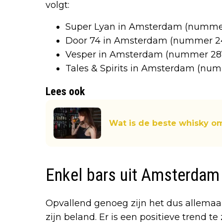
volgt:
Super Lyan in Amsterdam (numme
Door 74 in Amsterdam (nummer 2
Vesper in Amsterdam (nummer 28
Tales & Spirits in Amsterdam (num
Lees ook
Wat is de beste whisky om
Enkel bars uit Amsterdam
Opvallend genoeg zijn het dus allemaal
zijn beland. Er is een positieve trend te