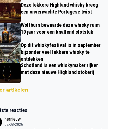
Deze lekkere Highland whisky kreeg
een onverwachte Portugese twist
Wolfburn bewaarde deze whisky ruim
10 jaar voor een knallend slotstuk
Op dit whiskyfestival is in september
bijzonder veel lekkere whisky te
ontdekken
Schotland is een whiskymaker rijker
met deze nieuwe Highland stokerij
r artikelen
tste reacties
hernieuw
02-08-2026