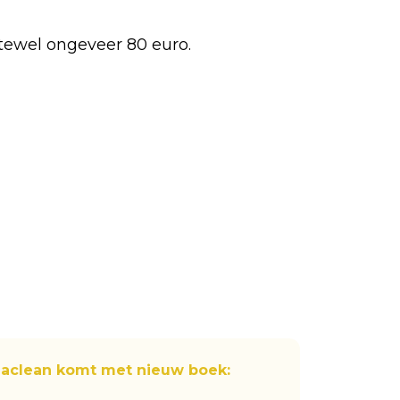
oftewel ongeveer 80 euro.
Maclean komt met nieuw boek: