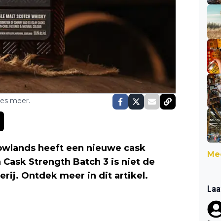
ses meer.
Lowlands heeft een nieuwe cask
Mee
 Cask Strength Batch 3 is niet de
rij. Ontdek meer in dit artikel.
Laa