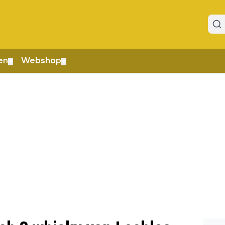
en
Webshop
▼
▼