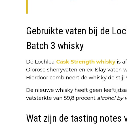
Gebruikte vaten bij de Lo
Batch 3 whisky
De Lochlea
Cask Strength whisky
is a
Oloroso sherryvaten en ex-Islay vaten w
Hierdoor combineert de whisky de stijl 
De nieuwe whisky heeft geen leeftijds
vatsterkte van 59,8 procent
alcohol by
Wat zijn de tasting notes