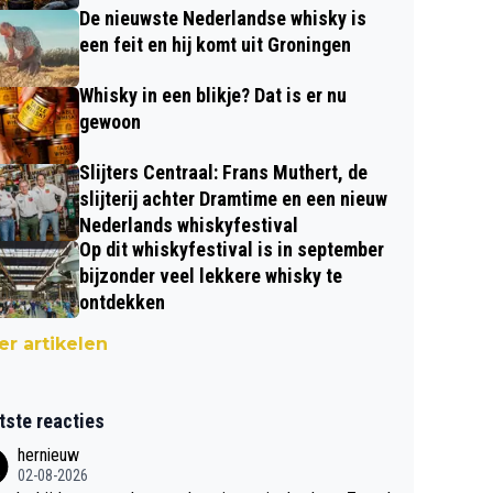
De nieuwste Nederlandse whisky is
een feit en hij komt uit Groningen
Whisky in een blikje? Dat is er nu
gewoon
Slijters Centraal: Frans Muthert, de
slijterij achter Dramtime en een nieuw
Nederlands whiskyfestival
Op dit whiskyfestival is in september
bijzonder veel lekkere whisky te
ontdekken
r artikelen
tste reacties
hernieuw
02-08-2026