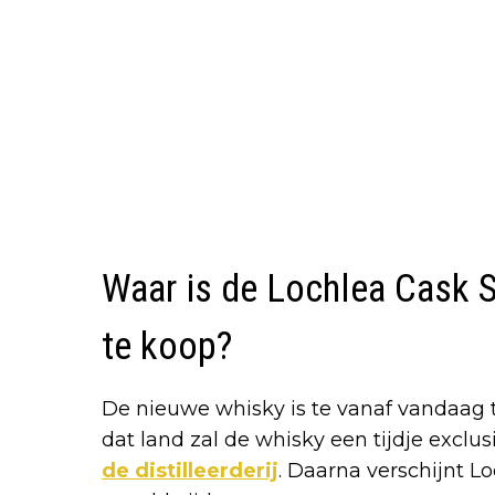
Waar is de Lochlea Cask S
te koop?
De nieuwe whisky is te vanaf vandaag t
dat land zal de whisky een tijdje exclusi
de distilleerderij
. Daarna verschijnt L