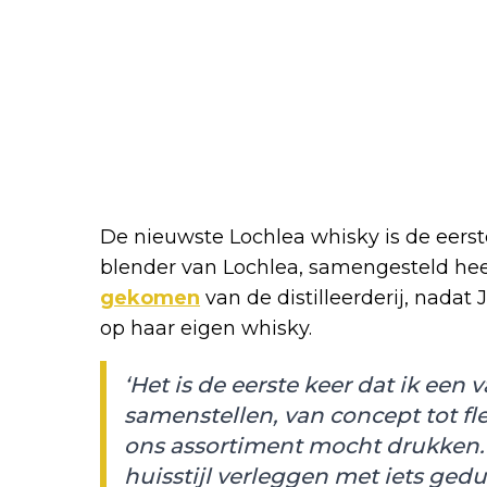
De nieuwste Lochlea whisky is de eerste
blender van Lochlea, samengesteld heeft
gekomen
van de distilleerderij, nadat 
op haar eigen whisky.
‘Het is de eerste keer dat ik een
samenstellen, van concept tot fl
ons assortiment mocht drukken. 
huisstijl verleggen met iets gedu