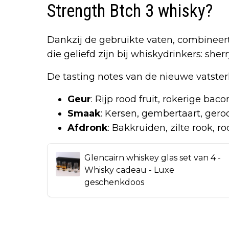
Strength Btch 3 whisky?
Dankzij de gebruikte vaten, combineer
die geliefd zijn bij whiskydrinkers: sherr
De tasting notes van de nieuwe vatsterk
Geur
: Rijp rood fruit, rokerige bac
Smaak
: Kersen, gembertaart, ger
Afdronk
: Bakkruiden, zilte rook, 
Glencairn whiskey glas set van 4 -
Whisky cadeau - Luxe
geschenkdoos