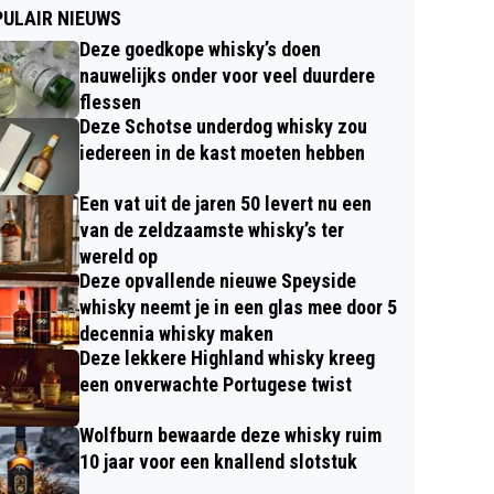
ULAIR NIEUWS
Deze goedkope whisky’s doen
nauwelijks onder voor veel duurdere
flessen
Deze Schotse underdog whisky zou
iedereen in de kast moeten hebben
Een vat uit de jaren 50 levert nu een
van de zeldzaamste whisky’s ter
wereld op
Deze opvallende nieuwe Speyside
whisky neemt je in een glas mee door 5
decennia whisky maken
Deze lekkere Highland whisky kreeg
een onverwachte Portugese twist
Wolfburn bewaarde deze whisky ruim
10 jaar voor een knallend slotstuk