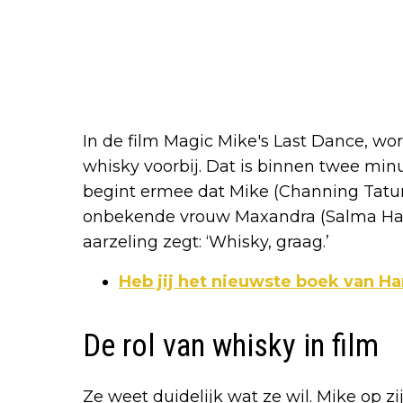
In de film Magic Mike's Last Dance, wo
whisky voorbij. Dat is binnen twee minut
begint ermee dat Mike (Channing Tatu
onbekende vrouw Maxandra (Salma Haye
aarzeling zegt: ‘Whisky, graag.’
Heb jij het nieuwste boek van Ha
De rol van whisky in film
Ze weet duidelijk wat ze wil. Mike op zi