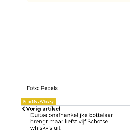
Foto: Pexels
Film Met Whisky
Vorig artikel
Duitse onafhankelijke bottelaar
brengt maar liefst vijf Schotse
whisky's uit