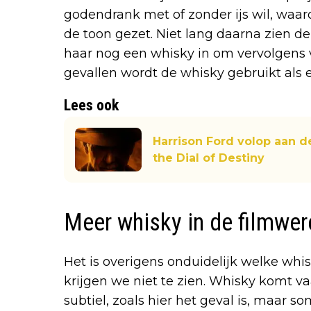
godendrank met of zonder ijs wil, waar
de toon gezet. Niet lang daarna zien de
haar nog een whisky in om vervolgens v
gevallen wordt de whisky gebruikt als 
Lees ook
Harrison Ford volop aan d
the Dial of Destiny
Meer whisky in de filmwer
Het is overigens onduidelijk welke wh
krijgen we niet te zien. Whisky komt vaa
subtiel, zoals hier het geval is, maar s