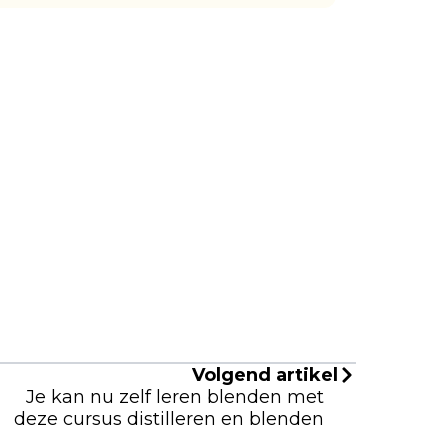
Volgend artikel
Je kan nu zelf leren blenden met
deze cursus distilleren en blenden