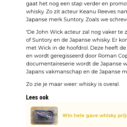
gaat het nog een stap verder en promot
whisky. Zo zit acteur Keanu Reeves na
Japanse merk Suntory. Zoals we schrev
'De John Wick acteur zal nog vaker te 
of Suntory en de Japanse whisky. Er k
met Wick in de hoofdrol. Deze heeft de 
en wordt geregisseerd door Roman Coppo
documentaireserie wordt de Japanse 
Japans vakmanschap en de Japanse mani
Zo zie je maar weer: whisky is overal.
Lees ook
Win hele gave whisky prij