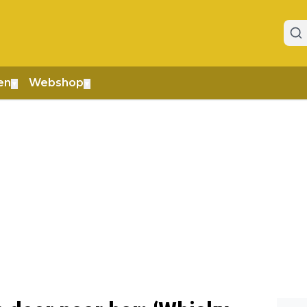
en
Webshop
▼
▼