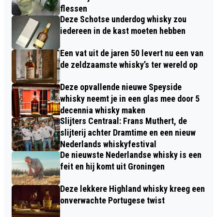
flessen
Deze Schotse underdog whisky zou
iedereen in de kast moeten hebben
Een vat uit de jaren 50 levert nu een van
de zeldzaamste whisky’s ter wereld op
Deze opvallende nieuwe Speyside
whisky neemt je in een glas mee door 5
decennia whisky maken
Slijters Centraal: Frans Muthert, de
slijterij achter Dramtime en een nieuw
Nederlands whiskyfestival
De nieuwste Nederlandse whisky is een
feit en hij komt uit Groningen
Deze lekkere Highland whisky kreeg een
onverwachte Portugese twist