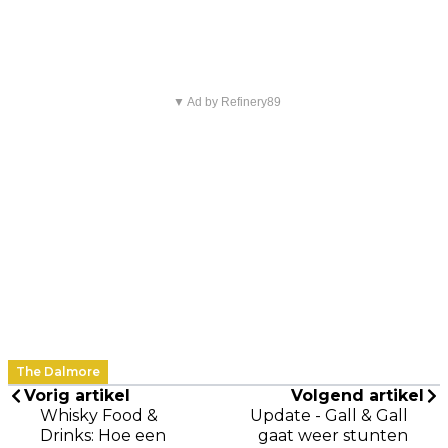
▼ Ad by Refinery89
The Dalmore
Vorig artikel
Volgend artikel
Whisky Food &
Update - Gall & Gall
Drinks: Hoe een
gaat weer stunten