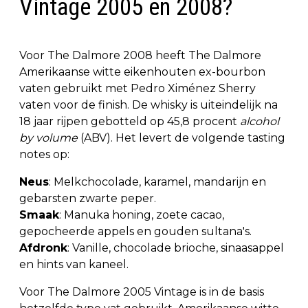
Vintage 2005 en 2008?
Voor The Dalmore 2008 heeft The Dalmore
Amerikaanse witte eikenhouten ex-bourbon
vaten gebruikt met Pedro Ximénez Sherry
vaten voor de finish. De whisky is uiteindelijk na
18 jaar rijpen gebotteld op 45,8 procent
alcohol
by volume
(ABV). Het levert de volgende tasting
notes op:
Neus
: Melkchocolade, karamel, mandarijn en
gebarsten zwarte peper.
Smaak
: Manuka honing, zoete cacao,
gepocheerde appels en gouden sultana's.
Afdronk
: Vanille, chocolade brioche, sinaasappel
en hints van kaneel.
Voor The Dalmore 2005 Vintage is in de basis