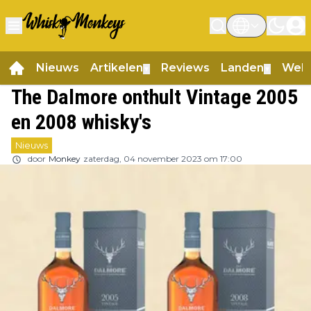
Nieuws
Artikelen
Reviews
Landen
Web
▼
▼
The Dalmore onthult Vintage 2005
en 2008 whisky's
Nieuws
door
Monkey
zaterdag, 04 november 2023 om 17:00