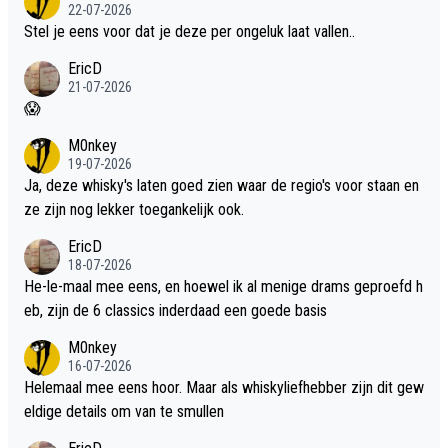
22-07-2026
Stel je eens voor dat je deze per ongeluk laat vallen..
EricD
21-07-2026
😱
M0nkey
19-07-2026
Ja, deze whisky's laten goed zien waar de regio's voor staan en
ze zijn nog lekker toegankelijk ook.
EricD
18-07-2026
He-le-maal mee eens, en hoewel ik al menige drams geproefd h
eb, zijn de 6 classics inderdaad een goede basis
M0nkey
16-07-2026
Helemaal mee eens hoor. Maar als whiskyliefhebber zijn dit gew
eldige details om van te smullen