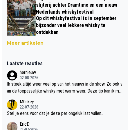
slijterij achter Dramtime en een nieuw
Nederlands whiskyfestival
Op dit whiskyfestival is in september
bijzonder veel lekkere whisky te
ontdekken
Meer artikelen
Laatste reacties
hernieuw
02-08-2026
Ik steek altijd weer veel op van het nieuws in de show. Zo ook v
an de toepasselijke whisky met warm weer. Deze tip kan ik met
dit weer wel gebruiken.
M0nkey
22-07-2026
Stel je eens voor dat je deze per ongeluk laat vallen..
EricD
21-07-2026