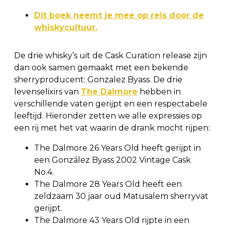
Dit boek neemt je mee op reis door de
whiskycultuur.
De drie whisky’s uit de Cask Curation release zijn
dan ook samen gemaakt met een bekende
sherryproducent: Gonzalez Byass. De drie
levenselixirs van
The Dalmore
hebben in
verschillende vaten gerijpt en een respectabele
leeftijd. Hieronder zetten we alle expressies op
een rij met het vat waarin de drank mocht rijpen:
The Dalmore 26 Years Old heeft gerijpt in
een González Byass 2002 Vintage Cask
No.4.
The Dalmore 28 Years Old heeft een
zeldzaam 30 jaar oud Matusalem sherryvat
gerijpt.
The Dalmore 43 Years Old rijpte in een