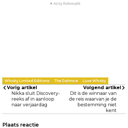
▼ Ad by Refinery89
Whisky Limited Editions
The Dalmore
Luxe Whisky
Vorig artikel
Volgend artikel
Nikka sluit Discovery-
Dit is de winnaar van
reeks af in aanloop
de reis waarvan je de
naar verjaardag
bestemming niet
kent
Plaats reactie