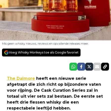
Mis geen whisky nieuws, reviews en opvallende releases meer.
Voeg Whisky Monkeys toe als Google favoriet
The Dalmore
heeft een nieuwe serie
afgetrapt die zich richt op bijzondere vaten
voor rijping. De Cask Curation Series zal in
totaal uit vier sets zal bestaan. De eerste set
heeft drie flessen whisky die een
respectabele leeftijd hebben.