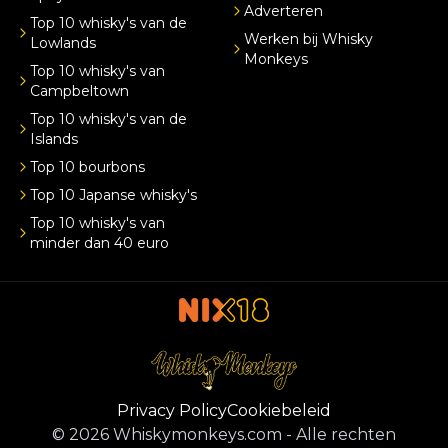
Adverteren
Top 10 whisky's van de
Werken bij Whisky
Lowlands
Monkeys
Top 10 whisky's van
Campbeltown
Top 10 whisky's van de
Islands
Top 10 bourbons
Top 10 Japanse whisky's
Top 10 whisky's van
minder dan 40 euro
Privacy Policy
Cookiebeleid
©
2026
Whiskymonkeys.com
-
Alle rechten