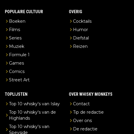
POPULAIRE CULTUUR
OVERIG
Boeken
Cocktails
Films
Humor
Series
Diefstal
Muziek
Reizen
Formule 1
Games
Comics
Street Art
TOPLIJSTEN
OVER WHISKY MONKEYS
Top 10 whisky's van Islay
Contact
Top 10 whisky's van de
Tip de redactie
Highlands
Over ons
Top 10 whisky's van
De redactie
Speyside