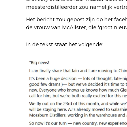
meesterdistilleerder zou namelijk vert
Het bericht zou gepost zijn op het face
de vrouw van McAlister, die 'groot nie
In de tekst staat het volgende: