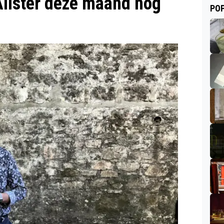
Alister deze maand nog
POP