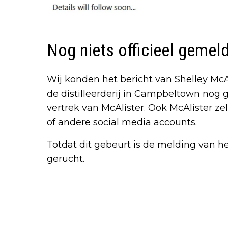
Nog niets officieel gemel
Wij konden het bericht van Shelley McAl
de distilleerderij in Campbeltown nog
vertrek van McAlister. Ook McAlister ze
of andere social media accounts.
Totdat dit gebeurt is de melding van h
gerucht.