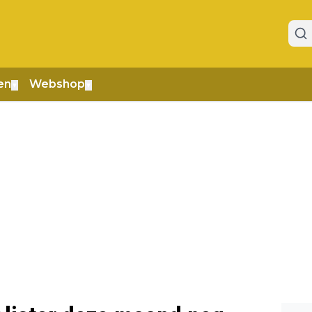
en
Webshop
▼
▼