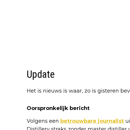
Update
Het is nieuws is waar, zo is gisteren 
Oorspronkelijk bericht
Volgens een
betrouwbare journalist
ui
Distillery straks zonder master distiller 