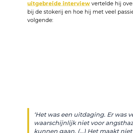
uitgebreide interview
vertelde hij ove
bij de stokerij en hoe hij met veel passie 
volgende:
‘Het was een uitdaging. Er was v
waarschijnlijk niet voor angstha
kunnen gaan. (…) Het maakt niet 