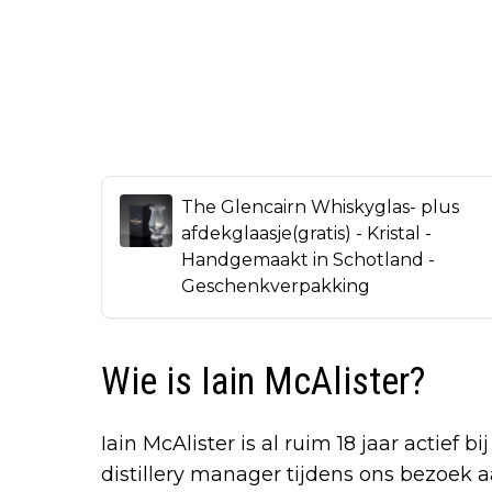
The Glencairn Whiskyglas- plus
afdekglaasje(gratis) - Kristal -
Handgemaakt in Schotland -
Geschenkverpakking
Wie is Iain McAlister?
Iain McAlister is al ruim 18 jaar actief bi
distillery manager tijdens ons bezoek