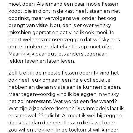
moet doen. Als iemand een paar mooie flessen
koopt, die in dicht in de kast heeft staan en niet
opdrinkt, maar vervolgens wel onder het oog
brengt van visite. Nou, dan is er over whisky
misschien gepraat en dat vind ik ook mooi. Je
hoort weleens mensen zeggen dat whisky er is
om te drinken en dat elke fles op moet ofzo.
Maar ik kijk daar dus iets anders tegenaan:
lekker leven en laten leven.
Zelf trek ik de meeste flessen open. Ik vind het
ook heel leuk om een een hele collectie te
hebben en die aan visite aan te kunnen bieden.
Maar tegenwoordig vind ik beleggen in whisky
net zo interessant. Wat wordt een fles waard?
Wat zijn bijzondere flessen? Dus inmiddels laat ik
er soms wel één dicht. Al moet ik wel bij zeggen
dat ik dat dan doe met flessen die ik wel open
zou willen trekken. In de toekomst wil ik meer