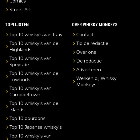
Comics
Street Art
TOPLIJSTEN
OVER WHISKY MONKEYS
Top 10 whisky's van Islay
Contact
Top 10 whisky's van de
Tip de redactie
Highlands
Over ons
Top 10 whisky's van
De redactie
Speyside
Adverteren
Top 10 whisky's van de
Werken bij Whisky
Lowlands
Monkeys
Top 10 whisky's van
Campbeltown
Top 10 whisky's van de
Islands
Top 10 bourbons
Top 10 Japanse whisky's
Top 10 whisky's van