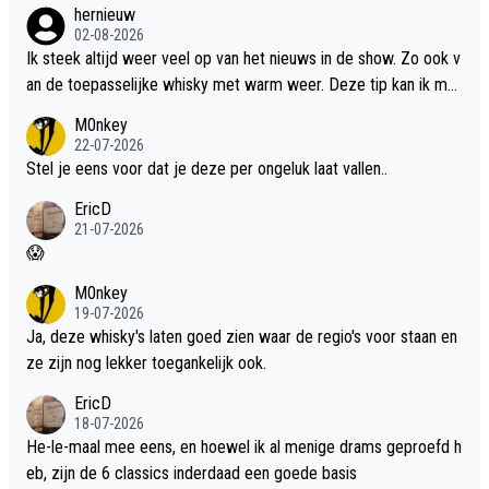
hernieuw
02-08-2026
Ik steek altijd weer veel op van het nieuws in de show. Zo ook v
an de toepasselijke whisky met warm weer. Deze tip kan ik met
dit weer wel gebruiken.
M0nkey
22-07-2026
Stel je eens voor dat je deze per ongeluk laat vallen..
EricD
21-07-2026
😱
M0nkey
19-07-2026
Ja, deze whisky's laten goed zien waar de regio's voor staan en
ze zijn nog lekker toegankelijk ook.
EricD
18-07-2026
He-le-maal mee eens, en hoewel ik al menige drams geproefd h
eb, zijn de 6 classics inderdaad een goede basis