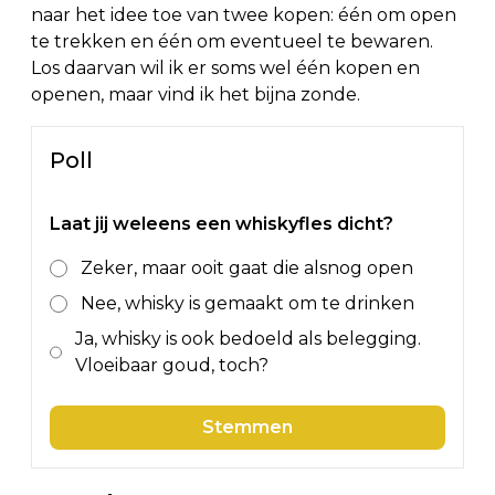
naar het idee toe van twee kopen: één om open
te trekken en één om eventueel te bewaren.
Los daarvan wil ik er soms wel één kopen en
openen, maar vind ik het bijna zonde.
Poll
Laat jij weleens een whiskyfles dicht?
Zeker, maar ooit gaat die alsnog open
Nee, whisky is gemaakt om te drinken
Ja, whisky is ook bedoeld als belegging.
Vloeibaar goud, toch?
Stemmen