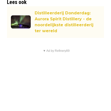
Lees ook
Distilleerderij Donderdag:
Aurora Spirit Distillery - de
noordelijkste distilleerderij
ter wereld
▼ Ad by Refinery89