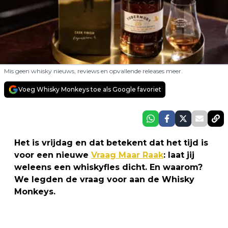
Mis geen whisky nieuws, reviews en opvallende releases meer.
Voeg Whisky Monkeys toe als Google favoriet
Het is vrijdag en dat betekent dat het tijd is
voor een nieuwe
Vraag Maar Raak
: laat jij
weleens een whiskyfles dicht. En waarom?
We legden de vraag voor aan de Whisky
Monkeys.