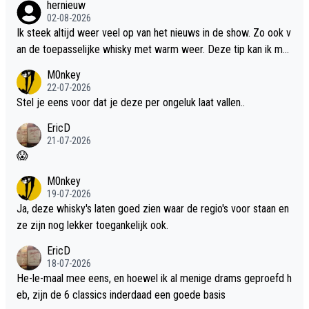
hernieuw
02-08-2026
Ik steek altijd weer veel op van het nieuws in de show. Zo ook v
an de toepasselijke whisky met warm weer. Deze tip kan ik met
dit weer wel gebruiken.
M0nkey
22-07-2026
Stel je eens voor dat je deze per ongeluk laat vallen..
EricD
21-07-2026
😱
M0nkey
19-07-2026
Ja, deze whisky's laten goed zien waar de regio's voor staan en
ze zijn nog lekker toegankelijk ook.
EricD
18-07-2026
He-le-maal mee eens, en hoewel ik al menige drams geproefd h
eb, zijn de 6 classics inderdaad een goede basis