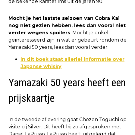
de bekende karatefilms uit de jaren 90.
Mocht je het laatste seizoen van Cobra Kai
nog niet gezien hebben, lees dan vooral niet
verder wegens spoilers
. Mocht je enkel
geïnteresseerd zijn in wat er gebeurt rondom de
Yamazaki 50 years, lees dan vooral verder.
In dit boek staat allerlei informatie over
Japanse whisky
Yamazaki 50 years heeft een
prijskaartje
In de tweede aflevering gaat Chozen Toguchi op
visite bij Silver. Dit heeft hij zo afgesproken met
Daniel LaRusso. LaRusso heeft uitgelegd dat