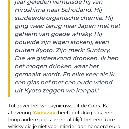
jaar geleden verhuisde hij van
Hiroshima naar Schotland. Hij
studeerde organische chemie. Hij
ging weer terug naar Japan met het
geheim van goede whisky. Hij
bouwde zijn eigen stokerij, even
buiten Kyoto. Zijn merk: Suntory.
Die we gisteravond dronken. Ik heb
het mogen drinken waar het
gemaakt wordt. En elke keer als ik
een glas hef met een oude vriend
uit Kyoto zeggen we kanpai.’
Tot zover het whiskynieuws uit de Cobra Kai
aflevering.
Yamazaki
heeft gelukkig ook een
hoop andere prijsklassen, al blijft het een dure
whisky die je niet voor minder dan honderd euro