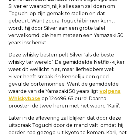
Silver er waarschijnlijk alles aan zal doen om
Toguchi op zijn gemak te stellen en dat
gebeurt. Want zodra Toguchi binnen komt,
wordt hij door Silver aan een grote tafel
verwelkomd, die hem meteen een Yamazaki 50
years inschenkt.
Deze whisky bestempelt Silver 'als de beste
whisky ter wereld'. De gemiddelde Netflix-kijker
weet dit wellicht niet, maar liefhebbers wel:
Silver heeft smaak én kennelijk een goed
gevulde portemonnee. Want de gemiddelde
waarde van de Yamazaki 50 years ligt
volgens
Whiskybase
op 124496. 65 euro! Daarna
proosten de twee heren met het woord ‘Karii’.
Later in de aflevering zal blijken dat door deze
uitspraak Toguchi door de mand valt, omdat hij
eerder had gezegd uit Kyoto te komen. Karii, het