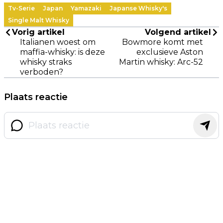
Tv-Serie
Japan
Yamazaki
Japanse Whisky's
Single Malt Whisky
Vorig artikel
Volgend artikel
Italianen woest om
Bowmore komt met
maffia-whisky: is deze
exclusieve Aston
whisky straks
Martin whisky: Arc-52
verboden?
Plaats reactie