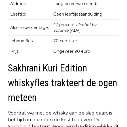
Afdronk
Lang en verwarmend.
Leeftijd:
Geen leeftijdsaanduiding
47 procent
alcohol by
Alcoholpercentage:
volume
(ABV)
Inhoud fles:
70 centiliter
Prijs
Ongeveer 90 euro
Sakhrani Kuri Edition
whiskyfles trakteert de ogen
meteen
Voordat we met de whisky aan de slag gaan, is
het tijd om de ogen de kost te geven. De
Sakhrani Chestnut Wood Finish Edition whisky zit