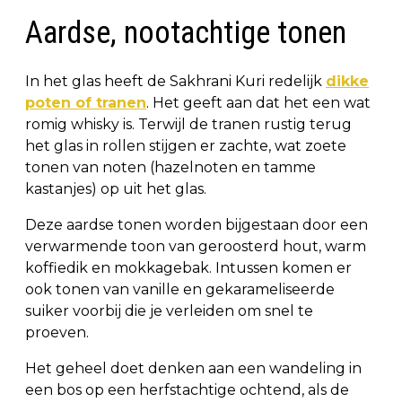
Aardse, nootachtige tonen
In het glas heeft de Sakhrani Kuri redelijk
dikke
poten of tranen
. Het geeft aan dat het een wat
romig whisky is. Terwijl de tranen rustig terug
het glas in rollen stijgen er zachte, wat zoete
tonen van noten (hazelnoten en tamme
kastanjes) op uit het glas.
Deze aardse tonen worden bijgestaan door een
verwarmende toon van geroosterd hout, warm
koffiedik en mokkagebak. Intussen komen er
ook tonen van vanille en gekarameliseerde
suiker voorbij die je verleiden om snel te
proeven.
Het geheel doet denken aan een wandeling in
een bos op een herfstachtige ochtend, als de