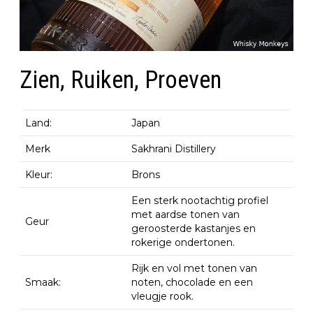
Zien, Ruiken, Proeven
Land:
Japan
Merk
Sakhrani Distillery
Kleur:
Brons
Een sterk nootachtig profiel
met aardse tonen van
Geur
geroosterde kastanjes en
rokerige ondertonen.
Rijk en vol met tonen van
Smaak:
noten, chocolade en een
vleugje rook.