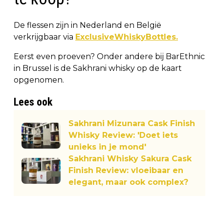
De flessen zijn in Nederland en België
verkrijgbaar via
ExclusiveWhiskyBottles.
Eerst even proeven? Onder andere bij BarEthnic
in Brussel is de Sakhrani whisky op de kaart
opgenomen.
Lees ook
Sakhrani Mizunara Cask Finish
Whisky Review: 'Doet iets
unieks in je mond'
Sakhrani Whisky Sakura Cask
Finish Review: vloeibaar en
elegant, maar ook complex?