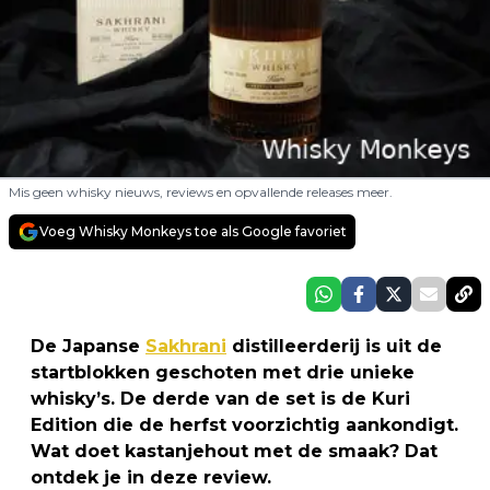
Mis geen whisky nieuws, reviews en opvallende releases meer.
Voeg Whisky Monkeys toe als Google favoriet
De Japanse
Sakhrani
distilleerderij is uit de
startblokken geschoten met drie unieke
whisky’s. De derde van de set is de Kuri
Edition die de herfst voorzichtig aankondigt.
Wat doet kastanjehout met de smaak? Dat
ontdek je in deze review.