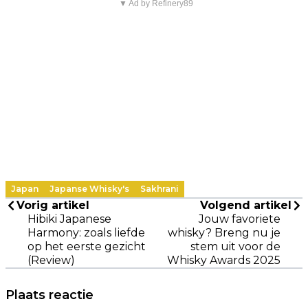
▼ Ad by Refinery89
Japan
Japanse Whisky's
Sakhrani
Vorig artikel
Volgend artikel
Hibiki Japanese
Jouw favoriete
Harmony: zoals liefde
whisky? Breng nu je
op het eerste gezicht
stem uit voor de
(Review)
Whisky Awards 2025
Plaats reactie