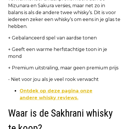
Mizunara en Sakura versies, maar net zo in
balans is als de andere twee whisky’s. Dit is voor
iedereen zeker een whisky’s om eens in je glas te
hebben.
+ Gebalanceerd spel van aardse tonen
+ Geeft een warme herfstachtige toon in je
mond
+ Premium uitstraling, maar geen premium prijs
- Niet voor jou als je veel rook verwacht
Ontdek op deze pagina onze
andere whisky reviews.
Waar is de Sakhrani whisky
te koop?