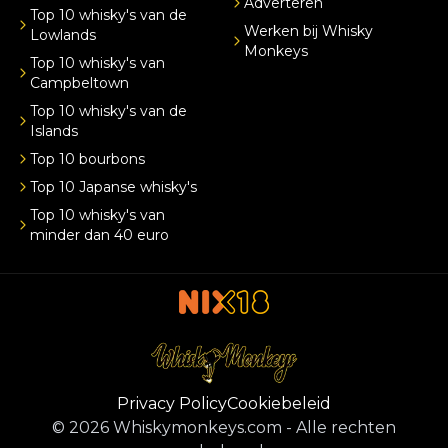
Adverteren
Top 10 whisky's van de
Werken bij Whisky
Lowlands
Monkeys
Top 10 whisky's van
Campbeltown
Top 10 whisky's van de
Islands
Top 10 bourbons
Top 10 Japanse whisky's
Top 10 whisky's van
minder dan 40 euro
Privacy Policy
Cookiebeleid
©
2026
Whiskymonkeys.com
-
Alle rechten