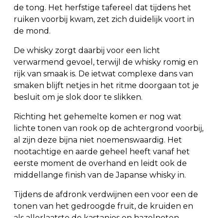
de tong. Het herfstige tafereel dat tijdens het
ruiken voorbij kwam, zet zich duidelijk voort in
de mond.
De whisky zorgt daarbij voor een licht
verwarmend gevoel, terwijl de whisky romig en
rijk van smaak is. De ietwat complexe dans van
smaken blijft netjes in het ritme doorgaan tot je
besluit om je slok door te slikken.
Richting het gehemelte komen er nog wat
lichte tonen van rook op de achtergrond voorbij,
al zijn deze bijna niet noemenswaardig. Het
nootachtige en aarde geheel heeft vanaf het
eerste moment de overhand en leidt ook de
middellange finish van de Japanse whisky in.
Tijdens de afdronk verdwijnen een voor een de
tonen van het gedroogde fruit, de kruiden en
als allerlaatste de kastanjes en hazelnoten.