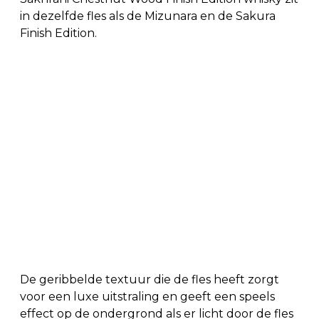
in dezelfde fles als de Mizunara en de Sakura
Finish Edition.
De geribbelde textuur die de fles heeft zorgt
voor een luxe uitstraling en geeft een speels
effect op de ondergrond als er licht door de fles