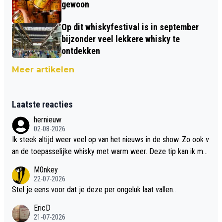
gewoon
Op dit whiskyfestival is in september
bijzonder veel lekkere whisky te
ontdekken
Meer artikelen
Laatste reacties
hernieuw
02-08-2026
Ik steek altijd weer veel op van het nieuws in de show. Zo ook v
an de toepasselijke whisky met warm weer. Deze tip kan ik met
dit weer wel gebruiken.
M0nkey
22-07-2026
Stel je eens voor dat je deze per ongeluk laat vallen..
EricD
21-07-2026