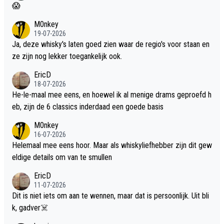
😱
M0nkey
19-07-2026
Ja, deze whisky's laten goed zien waar de regio's voor staan en
ze zijn nog lekker toegankelijk ook.
EricD
18-07-2026
He-le-maal mee eens, en hoewel ik al menige drams geproefd h
eb, zijn de 6 classics inderdaad een goede basis
M0nkey
16-07-2026
Helemaal mee eens hoor. Maar als whiskyliefhebber zijn dit gew
eldige details om van te smullen
EricD
11-07-2026
Dit is niet iets om aan te wennen, maar dat is persoonlijk. Uit bli
k, gadver☠️