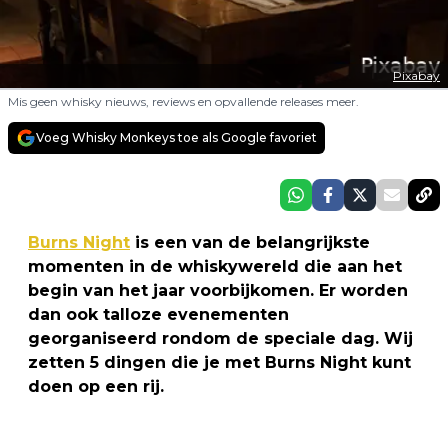
Pixabay
Mis geen whisky nieuws, reviews en opvallende releases meer.
Voeg Whisky Monkeys toe als Google favoriet
Burns Night
is een van de belangrijkste
momenten in de whiskywereld die aan het
begin van het jaar voorbijkomen. Er worden
dan ook talloze evenementen
georganiseerd rondom de speciale dag. Wij
zetten 5 dingen die je met Burns Night kunt
doen op een rij.