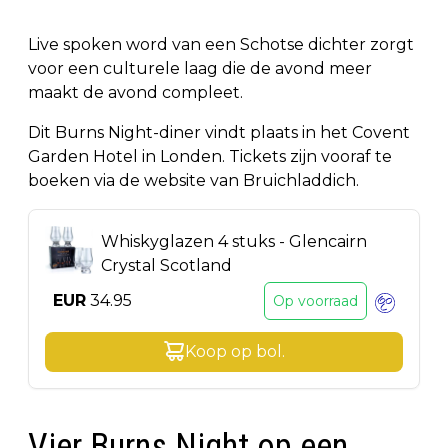
Live spoken word van een Schotse dichter zorgt
voor een culturele laag die de avond meer
maakt de avond compleet.
Dit Burns Night-diner vindt plaats in het Covent
Garden Hotel in Londen. Tickets zijn vooraf te
boeken via de website van Bruichladdich.
Whiskyglazen 4 stuks - Glencairn
Crystal Scotland
EUR
34.95
Op voorraad
Koop op
bol
.
Vier Burns Night op een