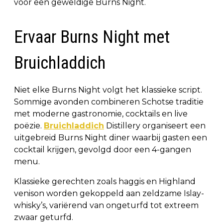
voor een geweldige Burns Night.
Ervaar Burns Night met
Bruichladdich
Niet elke Burns Night volgt het klassieke script.
Sommige avonden combineren Schotse traditie
met moderne gastronomie, cocktails en live
poëzie.
Bruichladdich
Distillery organiseert een
uitgebreid Burns Night diner waarbij gasten een
cocktail krijgen, gevolgd door een 4-gangen
menu.
Klassieke gerechten zoals haggis en Highland
venison worden gekoppeld aan zeldzame Islay-
whisky’s, variërend van ongeturfd tot extreem
zwaar geturfd.