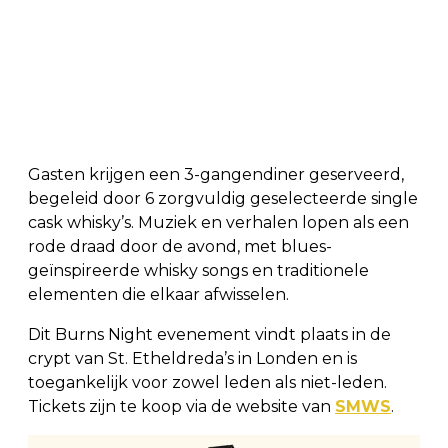
Gasten krijgen een 3-gangendiner geserveerd,
begeleid door 6 zorgvuldig geselecteerde single
cask whisky’s. Muziek en verhalen lopen als een
rode draad door de avond, met blues-
geïnspireerde whisky songs en traditionele
elementen die elkaar afwisselen.
Dit Burns Night evenement vindt plaats in de
crypt van St. Etheldreda’s in Londen en is
toegankelijk voor zowel leden als niet-leden.
Tickets zijn te koop via de website van
SMWS
.