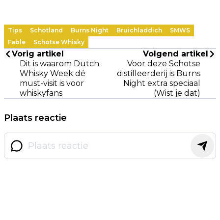
Tips
Schotland
Burns Night
Bruichladdich
SMWS
Fable
Schotse Whisky
Vorig artikel
Volgend artikel
Dit is waarom Dutch
Voor deze Schotse
Whisky Week dé
distilleerderij is Burns
must-visit is voor
Night extra speciaal
whiskyfans
(Wist je dat)
Plaats reactie