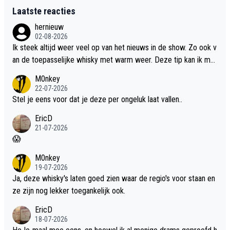
Laatste reacties
hernieuw
02-08-2026
Ik steek altijd weer veel op van het nieuws in de show. Zo ook v
an de toepasselijke whisky met warm weer. Deze tip kan ik met
dit weer wel gebruiken.
M0nkey
22-07-2026
Stel je eens voor dat je deze per ongeluk laat vallen..
EricD
21-07-2026
😱
M0nkey
19-07-2026
Ja, deze whisky's laten goed zien waar de regio's voor staan en
ze zijn nog lekker toegankelijk ook.
EricD
18-07-2026