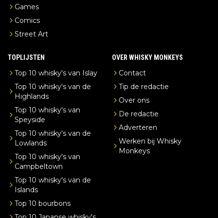
Games
Comics
Street Art
TOPLIJSTEN
OVER WHISKY MONKEYS
Top 10 whisky's van Islay
Contact
Top 10 whisky's van de
Tip de redactie
Highlands
Over ons
Top 10 whisky's van
De redactie
Speyside
Adverteren
Top 10 whisky's van de
Werken bij Whisky
Lowlands
Monkeys
Top 10 whisky's van
Campbeltown
Top 10 whisky's van de
Islands
Top 10 bourbons
Top 10 Japanse whisky's