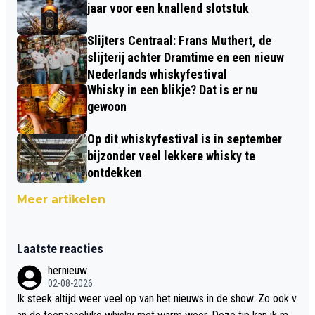
jaar voor een knallend slotstuk
Slijters Centraal: Frans Muthert, de
slijterij achter Dramtime en een nieuw
Nederlands whiskyfestival
Whisky in een blikje? Dat is er nu
gewoon
Op dit whiskyfestival is in september
bijzonder veel lekkere whisky te
ontdekken
Meer artikelen
Laatste reacties
hernieuw
02-08-2026
Ik steek altijd weer veel op van het nieuws in de show. Zo ook v