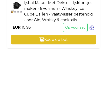
Ijsbal Maker Met Deksel - Ijsklontjes
maken- 6 vormen - Whiskey Ice
Cube Ballen - Vaatwasser bestendig
- oor Gin, Whisky & cocktails
EUR
10.95
Op voorraad
Koop op
bol
.