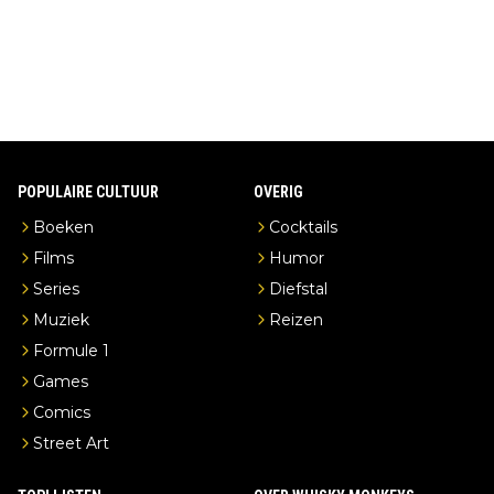
erderij zelf!
POPULAIRE CULTUUR
OVERIG
Boeken
Cocktails
Films
Humor
Series
Diefstal
Muziek
Reizen
Formule 1
Games
Comics
Street Art