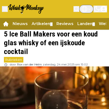
Nieuws
Artikelen
Reviews
Landen
Web
▼
▼
5 Ice Ball Makers voor een koud
glas whisky of een ijskoude
cocktail
Rubrieken
door
Rox van der Helm
zaterdag, 24 mei 2025 om 15:02