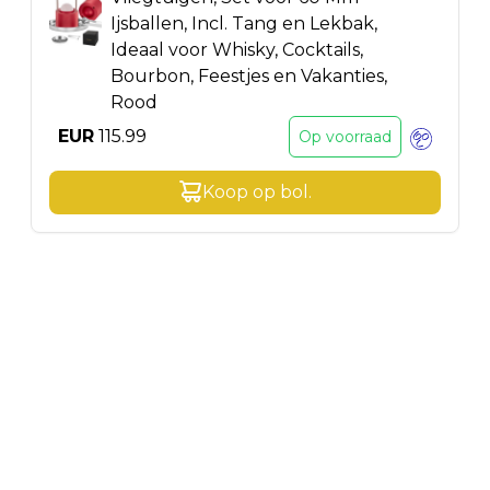
Ijsballen, Incl. Tang en Lekbak,
Ideaal voor Whisky, Cocktails,
Bourbon, Feestjes en Vakanties,
Rood
EUR
115.99
Op voorraad
Koop op
bol
.