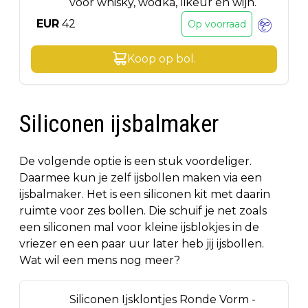
voor whisky, wodka, likeur en wijn.
EUR
42
Op voorraad
Koop op
bol
.
Siliconen ijsbalmaker
De volgende optie is een stuk voordeliger.
Daarmee kun je zelf ijsbollen maken via een
ijsbalmaker. Het is een siliconen kit met daarin
ruimte voor zes bollen. Die schuif je net zoals
een siliconen mal voor kleine ijsblokjes in de
vriezer en een paar uur later heb jij ijsbollen.
Wat wil een mens nog meer?
Siliconen Ijsklontjes Ronde Vorm -