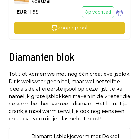
Voetbal
EUR
11.99
Op voorraad
Koop op
bol
.
Diamanten blok
Tot slot komen we met nog één creatieve ijsblok.
Dit is weliswaar geen bol, maar wel hetzelfde
idee als de allereerste ijsbol op deze lijst. Je kan
namelijk grote ijsblokken maken in de vriezer die
de vorm hebben van een diamant. Het houdt je
drankje mooi warm terwijl je ook nog eens een
creatieve vorm in je glas hebt. Proost!
Diamant Ijsblokjesvorm met Deksel -