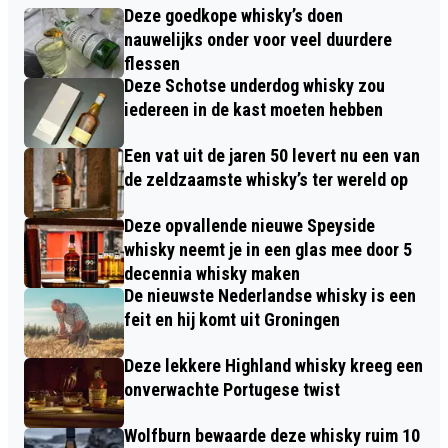
Deze goedkope whisky’s doen
nauwelijks onder voor veel duurdere
flessen
Deze Schotse underdog whisky zou
iedereen in de kast moeten hebben
Een vat uit de jaren 50 levert nu een van
de zeldzaamste whisky’s ter wereld op
Deze opvallende nieuwe Speyside
whisky neemt je in een glas mee door 5
decennia whisky maken
De nieuwste Nederlandse whisky is een
feit en hij komt uit Groningen
Deze lekkere Highland whisky kreeg een
onverwachte Portugese twist
Wolfburn bewaarde deze whisky ruim 10