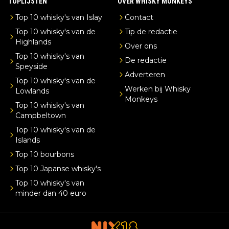
TOPLIJSTEN
OVER WHISKY MONKEYS
Top 10 whisky's van Islay
Contact
Top 10 whisky's van de
Tip de redactie
Highlands
Over ons
Top 10 whisky's van
De redactie
Speyside
Adverteren
Top 10 whisky's van de
Werken bij Whisky
Lowlands
Monkeys
Top 10 whisky's van
Campbeltown
Top 10 whisky's van de
Islands
Top 10 bourbons
Top 10 Japanse whisky's
Top 10 whisky's van
minder dan 40 euro