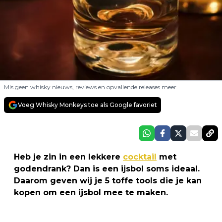
Mis geen whisky nieuws, reviews en opvallende releases meer.
Voeg Whisky Monkeys toe als Google favoriet
Heb je zin in een lekkere
cocktail
met
godendrank? Dan is een ijsbol soms ideaal.
Daarom geven wij je 5 toffe tools die je kan
kopen om een ijsbol mee te maken.