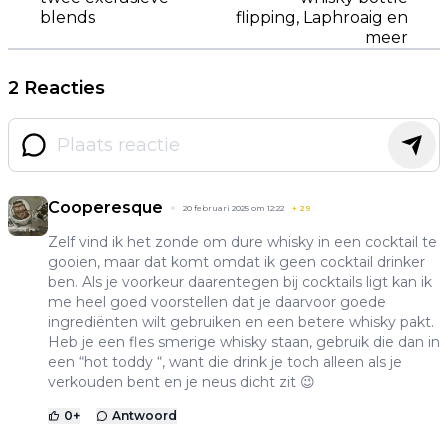
blends
flipping, Laphroaig en
meer
2 Reacties
Cooperesque
20 februari 2025 om 12:22
+
29
Zelf vind ik het zonde om dure whisky in een cocktail te
gooien, maar dat komt omdat ik geen cocktail drinker
ben. Als je voorkeur daarentegen bij cocktails ligt kan ik
me heel goed voorstellen dat je daarvoor goede
ingrediënten wilt gebruiken en een betere whisky pakt.
Heb je een fles smerige whisky staan, gebruik die dan in
een “hot toddy “, want die drink je toch alleen als je
verkouden bent en je neus dicht zit 😉
0
+
Antwoord