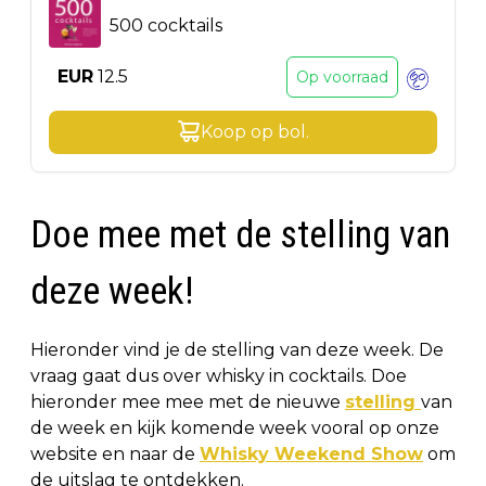
500 cocktails
EUR
12.5
Op voorraad
Koop op
bol
.
Doe mee met de stelling van
deze week!
Hieronder vind je de stelling van deze week. De
vraag gaat dus over whisky in cocktails. Doe
hieronder mee mee met de nieuwe
stelling
van
de week en kijk komende week vooral op onze
website en naar de
Whisky Weekend Show
om
de uitslag te ontdekken.