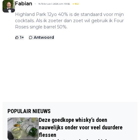
Fabian
15 februari 2025 om 19:36
+
152
Highland Park 12yo 40% is de standaard voor mijn
cocktails. Als ik zoeter dan zoet wil gebruik ik Four
Roses single barrel 50%.
1
+
Antwoord
POPULAIR NIEUWS
Deze goedkope whisky’s doen
nauwelijks onder voor veel duurdere
flessen