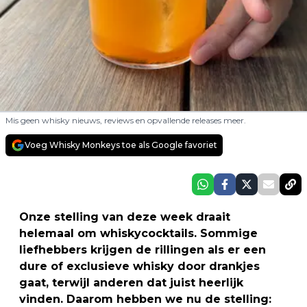
Mis geen whisky nieuws, reviews en opvallende releases meer.
Voeg Whisky Monkeys toe als Google favoriet
Onze stelling van deze week draait
helemaal om whiskycocktails. Sommige
liefhebbers krijgen de rillingen als er een
dure of exclusieve whisky door drankjes
gaat, terwijl anderen dat juist heerlijk
vinden. Daarom hebben we nu de stelling: