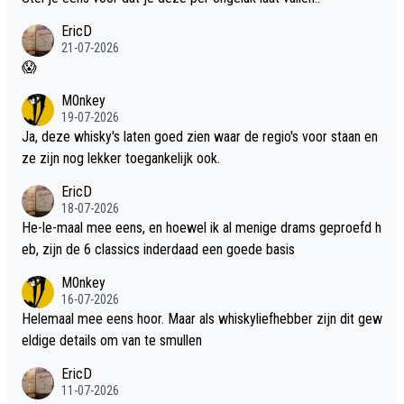
EricD
21-07-2026
😱
M0nkey
19-07-2026
Ja, deze whisky's laten goed zien waar de regio's voor staan en
ze zijn nog lekker toegankelijk ook.
EricD
18-07-2026
He-le-maal mee eens, en hoewel ik al menige drams geproefd h
eb, zijn de 6 classics inderdaad een goede basis
M0nkey
16-07-2026
Helemaal mee eens hoor. Maar als whiskyliefhebber zijn dit gew
eldige details om van te smullen
EricD
11-07-2026