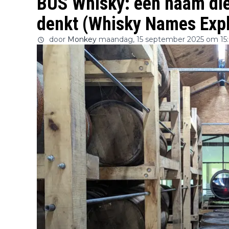
BUS Whisky: een naam die 
denkt (Whisky Names Expl
door
Monkey
maandag, 15 september 2025 om 15