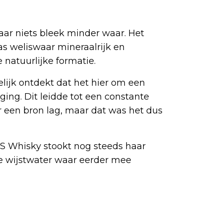
ar niets bleek minder waar. Het
was weliswaar mineraalrijk en
 natuurlijke formatie.
jk ontdekt dat het hier om een
ing. Dit leidde tot een constante
r een bron lag, maar dat was het dus
US Whisky stookt nog steeds haar
e wijstwater waar eerder mee