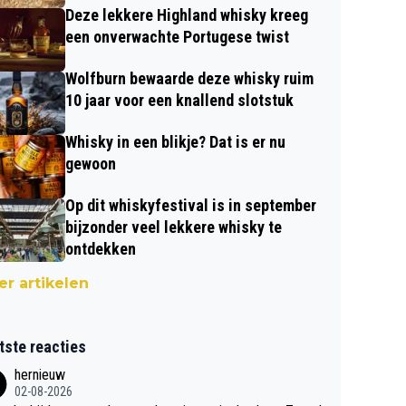
Deze lekkere Highland whisky kreeg
een onverwachte Portugese twist
Wolfburn bewaarde deze whisky ruim
10 jaar voor een knallend slotstuk
Whisky in een blikje? Dat is er nu
gewoon
Op dit whiskyfestival is in september
bijzonder veel lekkere whisky te
ontdekken
r artikelen
tste reacties
hernieuw
02-08-2026