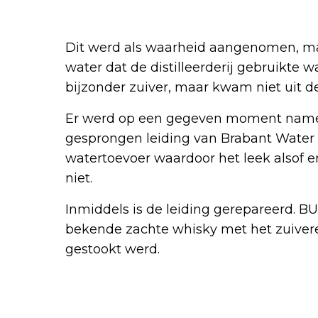
Dit werd als waarheid aangenomen, ma
water dat de distilleerderij gebruikte 
bijzonder zuiver, maar kwam niet uit de
Er werd op een gegeven moment nameli
gesprongen leiding van Brabant Water g
watertoevoer waardoor het leek alsof e
niet.
Inmiddels is de leiding gerepareerd. B
bekende zachte whisky met het zuiver
gestookt werd.