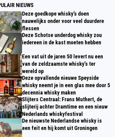
ULAIR NIEUWS
Deze goedkope whisky’s doen
nauwelijks onder voor veel duurdere
flessen
Deze Schotse underdog whisky zou
iedereen in de kast moeten hebben
Een vat uit de jaren 50 levert nu een
van de zeldzaamste whisky’s ter
wereld op
Deze opvallende nieuwe Speyside
whisky neemt je in een glas mee door 5
decennia whisky maken
Slijters Centraal: Frans Muthert, de
slijterij achter Dramtime en een nieuw
Nederlands whiskyfestival
De nieuwste Nederlandse whisky is
een feit en hij komt uit Groningen