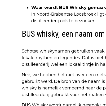
Waar wordt BUS Whisky gemaak
In Noord-Brabantse Loosbroek ligt de
distilleerderij ook te bezoeken.
BUS whisky, een naam om 
Schotse whiskynamen gebruiken vaak de
lokale mythen en legendes. Dat is niet 
distilleerderij wel een lokaal tintje in 
Nee, we hebben het niet over een melkb
gebruikt werd. De bron van de naam is l
whisky is namelijk vernoemd naar de p
distilleerderij gebruikt voor het maken
BUS Whisky wordt namelijk gestookt me