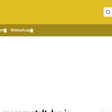
en
Webshop
▼
▼