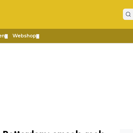
en
Webshop
▼
▼