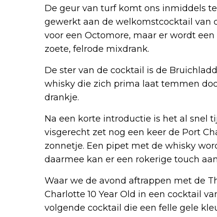
De geur van turf komt ons inmiddels t
gewerkt aan de welkomstcocktail van de
voor een Octomore, maar er wordt een 
zoete, felrode mixdrank.
De ster van de cocktail is de Bruichladd
whisky die zich prima laat temmen doo
drankje.
Na een korte introductie is het al snel t
visgerecht zet nog een keer de Port Cha
zonnetje. Een pipet met de whisky wo
daarmee kan er een rokerige touch aa
Waar we de avond aftrappen met de The
Charlotte 10 Year Old in een cocktail van
volgende cocktail die een felle gele kl