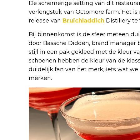
De schemerige setting van dit restaur
verlengstuk van Octomore farm. Het is 
release van
Bruichladdich
Distillery t
Bij binnenkomst is de sfeer meteen d
door Bassche Didden, brand manager bij
stijl in een pak gekleed met de kleur va
schoenen hebben de kleur van de klassi
duidelijk fan van het merk, iets wat 
merken.