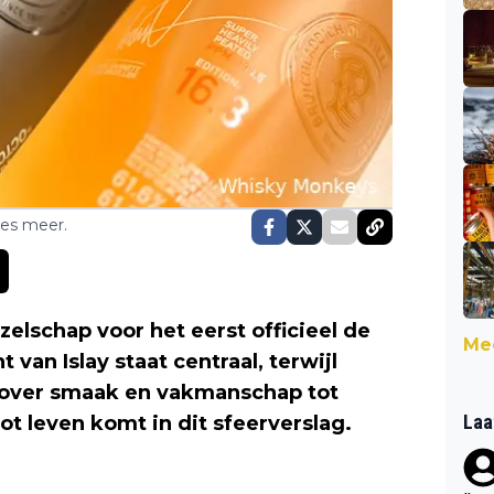
ses meer.
elschap voor het eerst officieel de
Mee
 van Islay staat centraal, terwijl
 over smaak en vakmanschap tot
Laa
t leven komt in dit sfeerverslag.