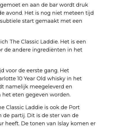
egemoet en aan de bar wordt druk
 avond. Het is nog niet meteen tijd
subtiele start gemaakt met een
ich The Classic Laddie. Het is een
r de andere ingrediënten in het
ijd voor de eerste gang. Het
rlotte 10 Year Old whisky in het
rdt namelijk meegeleverd en
n het eten gegeven worden.
 Classic Laddie is ook de Port
 de partij. Dit is de ster van de
eur heeft. De tonen van Islay komen er