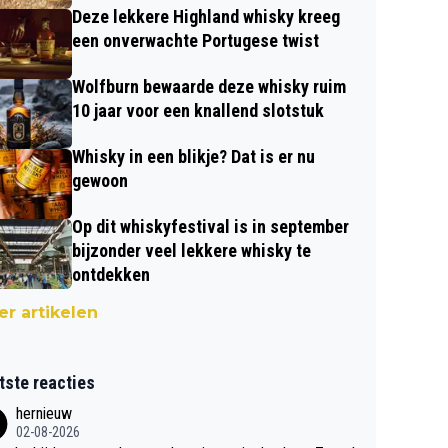
Deze lekkere Highland whisky kreeg
een onverwachte Portugese twist
Wolfburn bewaarde deze whisky ruim
10 jaar voor een knallend slotstuk
Whisky in een blikje? Dat is er nu
gewoon
Op dit whiskyfestival is in september
bijzonder veel lekkere whisky te
ontdekken
r artikelen
tste reacties
hernieuw
02-08-2026