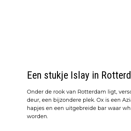
Een stukje Islay in Rotte
Onder de rook van Rotterdam ligt, ver
deur, een bijzondere plek. Ox is een Az
hapjes en een uitgebreide bar waar wh
worden.