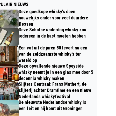
ULAIR NIEUWS
Deze goedkope whisky’s doen
nauwelijks onder voor veel duurdere
flessen
Deze Schotse underdog whisky zou
iedereen in de kast moeten hebben
Een vat uit de jaren 50 levert nu een
van de zeldzaamste whisky’s ter
wereld op
Deze opvallende nieuwe Speyside
whisky neemt je in een glas mee door 5
decennia whisky maken
Slijters Centraal: Frans Muthert, de
slijterij achter Dramtime en een nieuw
Nederlands whiskyfestival
De nieuwste Nederlandse whisky is
een feit en hij komt uit Groningen