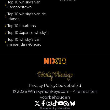
Top 10 whisky's van
Campbeltown
Top 10 whisky's van de
Islands
Top 10 bourbons
Top 10 Japanse whisky's
Top 10 whisky's van
minder dan 40 euro
Privacy Policy
Cookiebeleid
©
2026
Whiskymonkeys.com
-
Alle rechten
voorbehouden
Powered by Newsifier