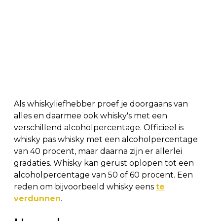
Als whiskyliefhebber proef je doorgaans van
alles en daarmee ook whisky's met een
verschillend alcoholpercentage. Officieel is
whisky pas whisky met een alcoholpercentage
van 40 procent, maar daarna zijn er allerlei
gradaties. Whisky kan gerust oplopen tot een
alcoholpercentage van 50 of 60 procent. Een
reden om bijvoorbeeld whisky eens
te
verdunnen
.