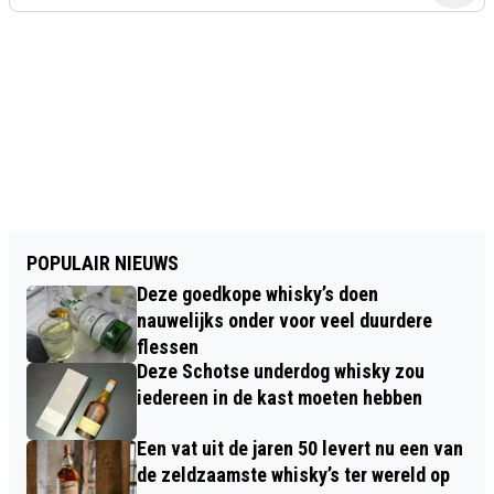
POPULAIR NIEUWS
Deze goedkope whisky’s doen
nauwelijks onder voor veel duurdere
flessen
Deze Schotse underdog whisky zou
iedereen in de kast moeten hebben
Een vat uit de jaren 50 levert nu een van
de zeldzaamste whisky’s ter wereld op