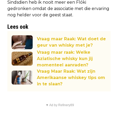
Sindsdien heb ik nooit meer een Flóki
gedronken omdat de associatie met die ervaring
nog helder voor de geest staat.
Lees ook
Vraag maar Raak: Wat doet de
geur van whisky met je?
Vraag maar raak: Welke
Aziatische whisky kun jij
momenteel aanraden?
Vraag Maar Raak: Wat zijn
Amerikaanse whiskey tips om
in te slaan?
▼ Ad by Refinery89