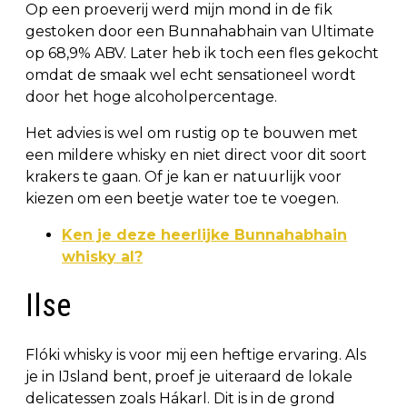
Op een proeverij werd mijn mond in de fik
gestoken door een Bunnahabhain van Ultimate
op 68,9% ABV. Later heb ik toch een fles gekocht
omdat de smaak wel echt sensationeel wordt
door het hoge alcoholpercentage.
Het advies is wel om rustig op te bouwen met
een mildere whisky en niet direct voor dit soort
krakers te gaan. Of je kan er natuurlijk voor
kiezen om een beetje water toe te voegen.
Ken je deze heerlijke Bunnahabhain
whisky al?
Ilse
Flóki whisky is voor mij een heftige ervaring. Als
je in IJsland bent, proef je uiteraard de lokale
delicatessen zoals Hákarl. Dit is in de grond