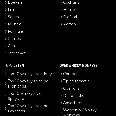
Boeken
Cocktails
Films
Humor
Series
Diefstal
Muziek
Reizen
Formule 1
Games
Comics
Street Art
TOPLIJSTEN
OVER WHISKY MONKEYS
Top 10 whisky's van Islay
Contact
Top 10 whisky's van de
Tip de redactie
Highlands
Over ons
Top 10 whisky's van
De redactie
Speyside
Adverteren
Top 10 whisky's van de
Werken bij Whisky
Lowlands
Monkeys