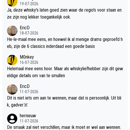
19-07-2026
Ja, deze whisky's laten goed zien waar de regio's voor staan en
ze zijn nog lekker toegankelijk ook.
EricD
18-07-2026
He-le-maal mee eens, en hoewel ik al menige drams geproefd h
eb, zijn de 6 classics inderdaad een goede basis
M0nkey
16-07-2026
Helemaal mee eens hoor. Maar als whiskyliefhebber zijn dit gew
eldige details om van te smullen
EricD
11-07-2026
Dit is niet iets om aan te wennen, maar dat is persoonlijk. Uit bli
k, gadver☠️
hernieuw
11-07-2026
De smaak zal niet verschillen, maar ik moet er wel aan wennen.