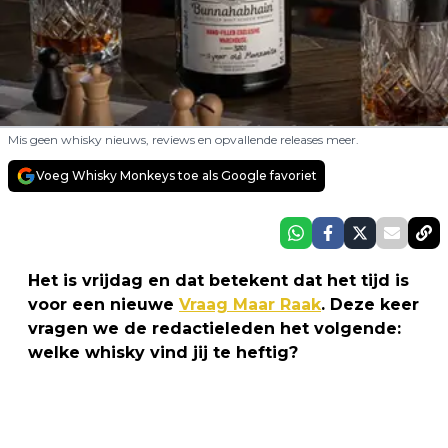
Mis geen whisky nieuws, reviews en opvallende releases meer.
Voeg Whisky Monkeys toe als Google favoriet
Het is vrijdag en dat betekent dat het tijd is
voor een nieuwe
Vraag Maar Raak
. Deze keer
vragen we de redactieleden het volgende:
welke whisky vind jij te heftig?