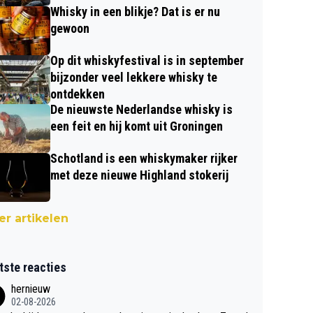
Whisky in een blikje? Dat is er nu
gewoon
Op dit whiskyfestival is in september
bijzonder veel lekkere whisky te
ontdekken
De nieuwste Nederlandse whisky is
een feit en hij komt uit Groningen
Schotland is een whiskymaker rijker
met deze nieuwe Highland stokerij
r artikelen
tste reacties
hernieuw
02-08-2026