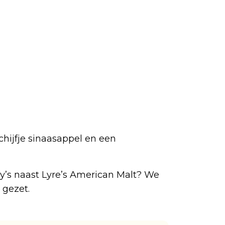
chijfje sinaasappel en een
y’s naast Lyre’s American Malt? We
 gezet.