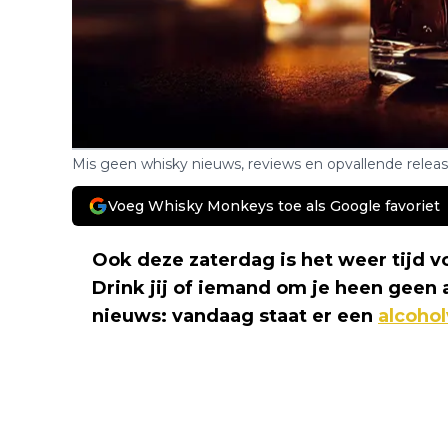
Mis geen whisky nieuws, reviews en opvallende relea
Voeg Whisky Monkeys toe als Google favoriet
Ook deze zaterdag is het weer tijd 
Drink jij of iemand om je heen geen
nieuws: vandaag staat er een
alcohol