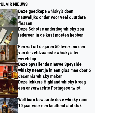
ULAIR NIEUWS
Deze goedkope whisky’s doen
nauwelijks onder voor veel duurdere
flessen
Deze Schotse underdog whisky zou
iedereen in de kast moeten hebben
Een vat uit de jaren 50 levert nu een
van de zeldzaamste whisky’s ter
wereld op
Deze opvallende nieuwe Speyside
whisky neemt je in een glas mee door 5
decennia whisky maken
Deze lekkere Highland whisky kreeg
een onverwachte Portugese twist
Wolfburn bewaarde deze whisky ruim
10 jaar voor een knallend slotstuk