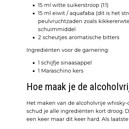
15 ml witte suikerstroop (1:1)
15 ml eiwit / aquafaba (dit is het s
peulvruchtzaden zoals kikkererwten
schuimmiddel
2 scheutjes aromatische bitters
Ingrediënten voor de garnering:
1 schijfje sinaasappel
1 Maraschino kers
Hoe maak je de alcoholvri
Het maken van de alcoholvrije whisky-co
schud je alle ingrediënten kort droog. 
een keer maar dit keer hard. Als laatste 