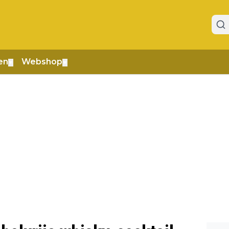
en
Webshop
▼
▼