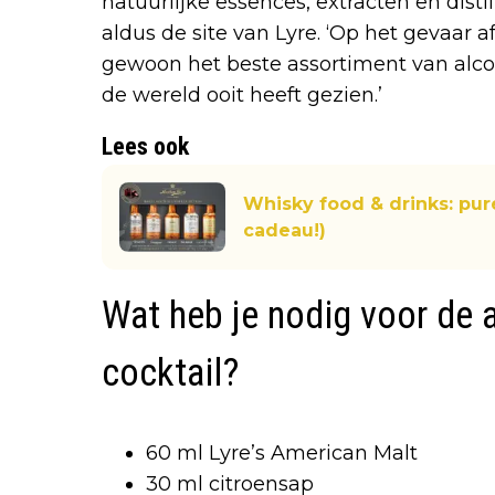
natuurlijke essences, extracten en disti
aldus de site van Lyre. ‘Op het gevaar a
gewoon het beste assortiment van alcoh
de wereld ooit heeft gezien.’
Lees ook
Whisky food & drinks: pur
cadeau!)
Wat heb je nodig voor de a
cocktail?
60 ml Lyre’s American Malt
30 ml citroensap