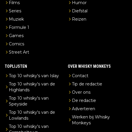
Films
Humor
Series
Diefstal
Muziek
Reizen
Formule 1
Games
Comics
Street Art
TOPLIJSTEN
OVER WHISKY MONKEYS
Top 10 whisky's van Islay
Contact
Top 10 whisky's van de
Tip de redactie
Highlands
Over ons
Top 10 whisky's van
De redactie
Speyside
Adverteren
Top 10 whisky's van de
Werken bij Whisky
Lowlands
Monkeys
Top 10 whisky's van