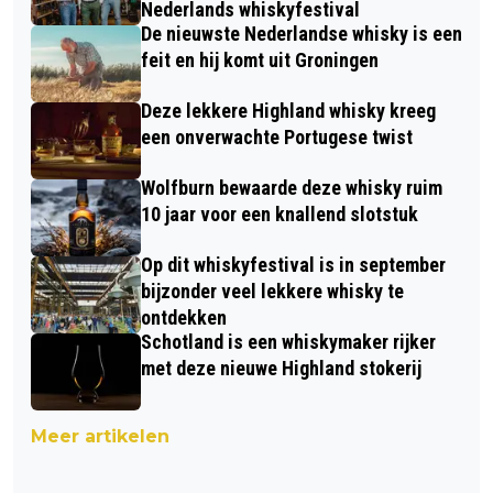
Nederlands whiskyfestival
De nieuwste Nederlandse whisky is een
feit en hij komt uit Groningen
Deze lekkere Highland whisky kreeg
een onverwachte Portugese twist
Wolfburn bewaarde deze whisky ruim
10 jaar voor een knallend slotstuk
Op dit whiskyfestival is in september
bijzonder veel lekkere whisky te
ontdekken
Schotland is een whiskymaker rijker
met deze nieuwe Highland stokerij
Meer artikelen