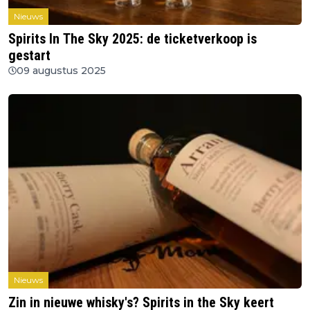
Nieuws
Spirits In The Sky 2025: de ticketverkoop is
gestart
09 augustus 2025
Nieuws
Zin in nieuwe whisky's? Spirits in the Sky keert