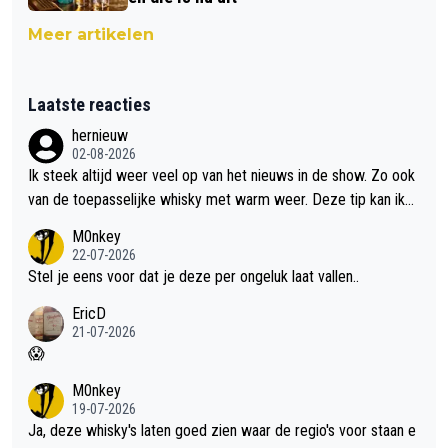
Meer artikelen
Laatste reacties
hernieuw
02-08-2026
Ik steek altijd weer veel op van het nieuws in de show. Zo ook
van de toepasselijke whisky met warm weer. Deze tip kan ik
met dit weer wel gebruiken.
M0nkey
22-07-2026
Stel je eens voor dat je deze per ongeluk laat vallen..
EricD
21-07-2026
😱
M0nkey
19-07-2026
Ja, deze whisky's laten goed zien waar de regio's voor staan e