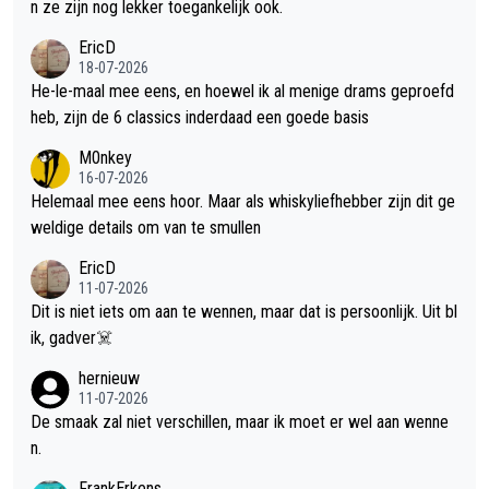
n ze zijn nog lekker toegankelijk ook.
EricD
18-07-2026
He-le-maal mee eens, en hoewel ik al menige drams geproefd
heb, zijn de 6 classics inderdaad een goede basis
M0nkey
16-07-2026
Helemaal mee eens hoor. Maar als whiskyliefhebber zijn dit ge
weldige details om van te smullen
EricD
11-07-2026
Dit is niet iets om aan te wennen, maar dat is persoonlijk. Uit bl
ik, gadver☠️
hernieuw
11-07-2026
De smaak zal niet verschillen, maar ik moet er wel aan wenne
n.
FrankErkens