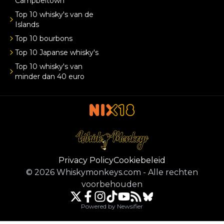
Campbeltown
Top 10 whisky's van de
Islands
Top 10 bourbons
Top 10 Japanse whisky's
Top 10 whisky's van
minder dan 40 euro
Privacy Policy
Cookiebeleid
©
2026
Whiskymonkeys.com
-
Alle rechten
voorbehouden
Powered by Newsifier