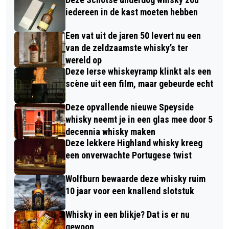
iedereen in de kast moeten hebben
Een vat uit de jaren 50 levert nu een
van de zeldzaamste whisky’s ter
wereld op
Deze Ierse whiskeyramp klinkt als een
scène uit een film, maar gebeurde echt
Deze opvallende nieuwe Speyside
whisky neemt je in een glas mee door 5
decennia whisky maken
Deze lekkere Highland whisky kreeg
een onverwachte Portugese twist
Wolfburn bewaarde deze whisky ruim
10 jaar voor een knallend slotstuk
Whisky in een blikje? Dat is er nu
gewoon