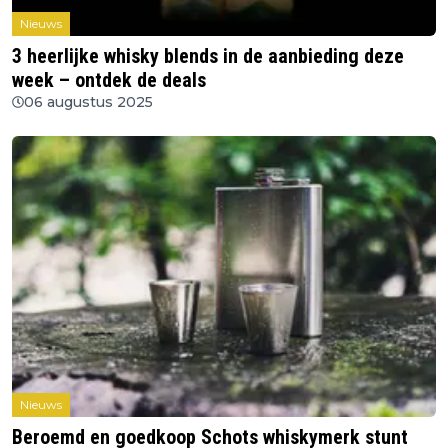
Nieuws
3 heerlijke whisky blends in de aanbieding deze
week – ontdek de deals
06 augustus 2025
Nieuws
Beroemd en goedkoop Schots whiskymerk stunt