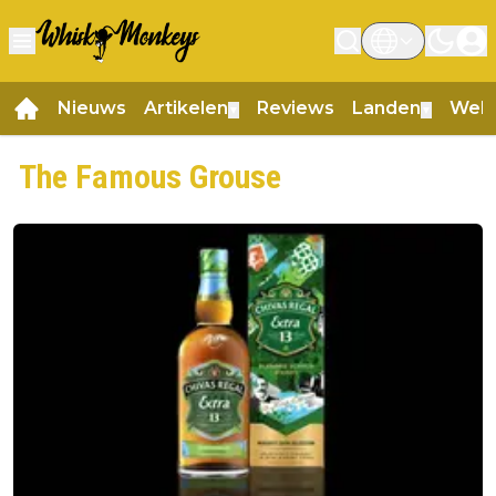
Nieuws
Artikelen
Reviews
Landen
Web
▼
▼
The Famous Grouse