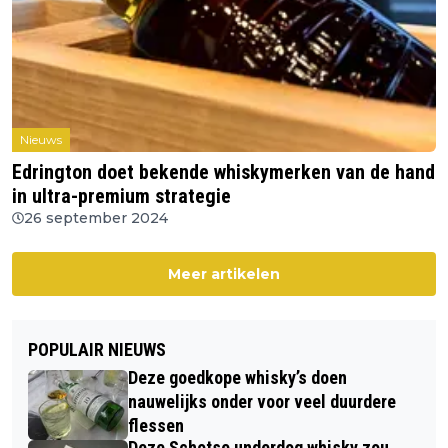
Nieuws
Edrington doet bekende whiskymerken van de hand
in ultra-premium strategie
26 september 2024
Meer artikelen
POPULAIR NIEUWS
Deze goedkope whisky’s doen
nauwelijks onder voor veel duurdere
flessen
Deze Schotse underdog whisky zou