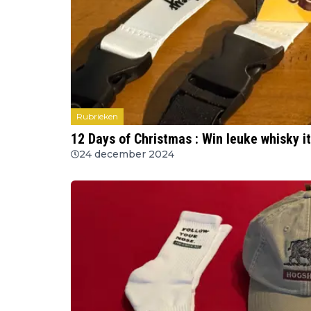
Rubrieken
12 Days of Christmas : Win leuke whisky i
24 december 2024