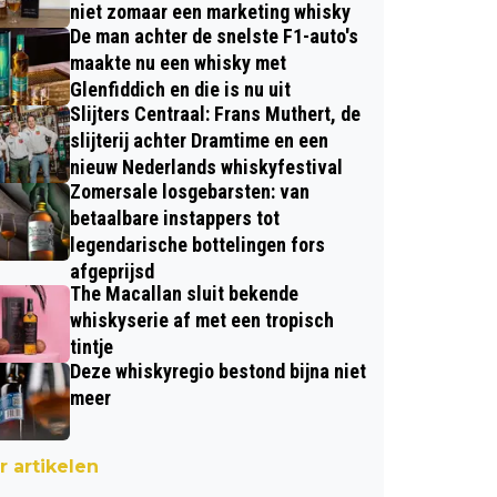
niet zomaar een marketing whisky
De man achter de snelste F1-auto's
maakte nu een whisky met
Glenfiddich en die is nu uit
Slijters Centraal: Frans Muthert, de
slijterij achter Dramtime en een
nieuw Nederlands whiskyfestival
Zomersale losgebarsten: van
betaalbare instappers tot
legendarische bottelingen fors
afgeprijsd
The Macallan sluit bekende
whiskyserie af met een tropisch
tintje
Deze whiskyregio bestond bijna niet
meer
 artikelen