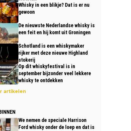
Whisky in een blikje? Dat is er nu
gewoon
De nieuwste Nederlandse whisky is
een feit en hij komt uit Groningen
Schotland is een whiskymaker
rijker met deze nieuwe Highland
stokerij
Op dit whiskyfestival is in
september bijzonder veel lekkere
whisky te ontdekken
 artikelen
BINNEN
We nemen de speciale Harrison
Ford whisky onder de loep en dat is