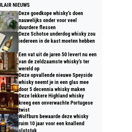
LAIR NIEUWS
Deze goedkope whisky’s doen
nauwelijks onder voor veel
duurdere flessen
Deze Schotse underdog whisky zou
iedereen in de kast moeten hebben
Een vat uit de jaren 50 levert nu een
van de zeldzaamste whisky’s ter
wereld op
Deze opvallende nieuwe Speyside
whisky neemt je in een glas mee
door 5 decennia whisky maken
Deze lekkere Highland whisky
kreeg een onverwachte Portugese
twist
Wolfburn bewaarde deze whisky
ruim 10 jaar voor een knallend
slotstuk