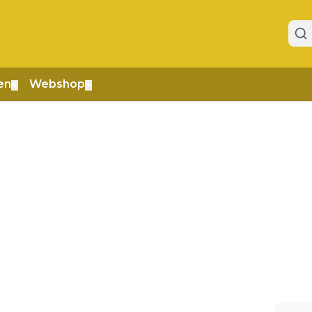
en
Webshop
▼
▼