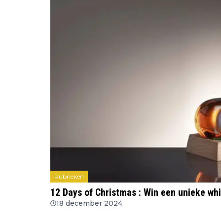
Rubrieken
12 Days of Christmas : Win een unieke wh
18 december 2024