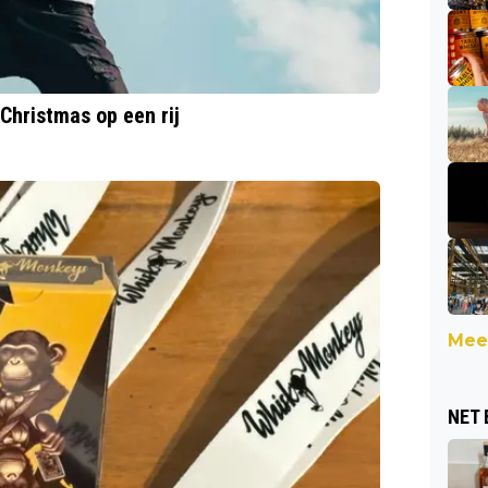
 Christmas op een rij
Meer
NET 