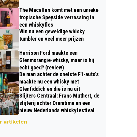
The Macallan komt met een unieke
tropische Speyside verrassing in
een whiskyfles
Win nu een geweldige whisky
tumbler en veel meer prijzen
Harrison Ford maakte een
Glenmorangie-whisky, maar is hij
echt goed? (review)
De man achter de snelste F1-auto's
maakte nu een whisky met
Glenfiddich en die is nu uit
Slijters Centraal: Frans Muthert, de
slijterij achter Dramtime en een
nieuw Nederlands whiskyfestival
 artikelen