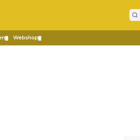
en
Webshop
▼
▼