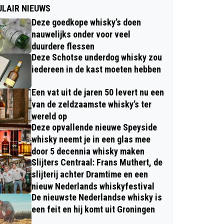
LAIR NIEUWS
Deze goedkope whisky’s doen
nauwelijks onder voor veel
duurdere flessen
Deze Schotse underdog whisky zou
iedereen in de kast moeten hebben
Een vat uit de jaren 50 levert nu een
van de zeldzaamste whisky’s ter
wereld op
Deze opvallende nieuwe Speyside
whisky neemt je in een glas mee
door 5 decennia whisky maken
Slijters Centraal: Frans Muthert, de
slijterij achter Dramtime en een
nieuw Nederlands whiskyfestival
De nieuwste Nederlandse whisky is
een feit en hij komt uit Groningen