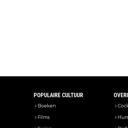
POPULAIRE CULTUUR
OVER
Boeken
Cock
Films
Hum