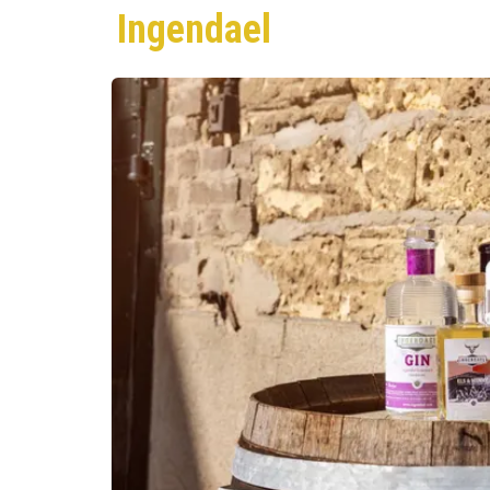
Ingendael