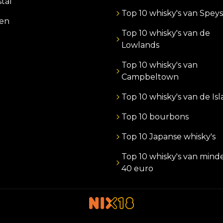
stal
Top 10 whisky's van Speys
zen
Top 10 whisky's van de
Lowlands
Top 10 whisky's van
Campbeltown
Top 10 whisky's van de Is
Top 10 bourbons
Top 10 Japanse whisky's
Top 10 whisky's van mind
40 euro