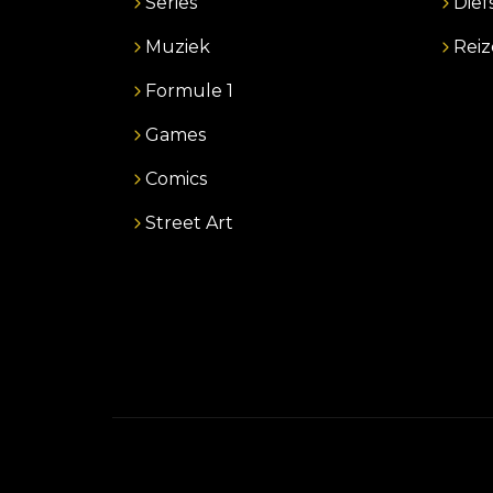
Series
Dief
Muziek
Rei
Formule 1
Games
Comics
Street Art