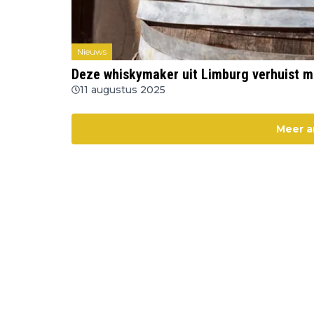
Nieuws
Deze whiskymaker uit Limburg verhuist m
11 augustus 2025
Meer a