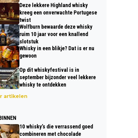
Deze lekkere Highland whisky
kreeg een onverwachte Portugese
twist
Wolfburn bewaarde deze whisky
ruim 10 jaar voor een knallend
slotstuk
Whisky in een blikje? Dat is er nu
gewoon
Op dit whiskyfestival is in
september bijzonder veel lekkere
whisky te ontdekken
 artikelen
BINNEN
10 whisky’s die verrassend goed
combineren met chocolade