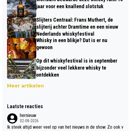
jaar voor een knallend slotstuk
Slijters Centraal: Frans Muthert, de
slijterij achter Dramtime en een nieuw
Nederlands whiskyfestival
Whisky in een blikje? Dat is er nu
gewoon
Op dit whiskyfestival is in september
bijzonder veel lekkere whisky te
ontdekken
Meer artikelen
Laatste reacties
hernieuw
02-08-2026
Ik steek altijd weer veel op van het nieuws in de show. Zo ook v