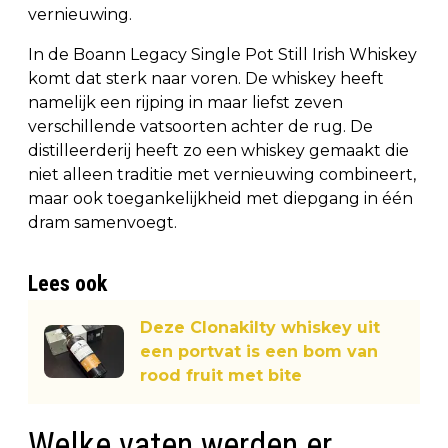
vernieuwing.
In de Boann Legacy Single Pot Still Irish Whiskey
komt dat sterk naar voren. De whiskey heeft
namelijk een rijping in maar liefst zeven
verschillende vatsoorten achter de rug. De
distilleerderij heeft zo een whiskey gemaakt die
niet alleen traditie met vernieuwing combineert,
maar ook toegankelijkheid met diepgang in één
dram samenvoegt.
Lees ook
Deze Clonakilty whiskey uit
een portvat is een bom van
rood fruit met bite
Welke vaten werden er