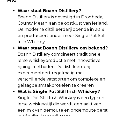
FAQ
Waar staat Boann Distillery?
Boann Distillery is gevestigd in Drogheda,
County Meath, aan de oostkust van Ierland.
De moderne distilleerderij opende in 2019
en produceert onder meer Single Pot Still
Irish Whiskey.
Waar staat Boann Distillery om bekend?
Boann Distillery combineert traditionele
Ierse whiskeyproductie met innovatieve
rijpingsmethoden. De distilleerderij
experimenteert regelmatig met
verschillende vatsoorten om complexe en
gelaagde smaakprofielen te creëren.
Wat is Single Pot Still Irish Whiskey?
Single Pot Still Irish Whiskey is een typisch
Ierse whiskeystijl die wordt gemaakt van
een mix van gemoute en ongemoute gerst