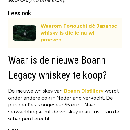
alcohol by volume
(ABV).
Lees ook
Waarom Togouchi dé Japanse
whisky is die je nu wil
proeven
Waar is de nieuwe Boann
Legacy whiskey te koop?
De nieuwe whiskey van
Boann Distillery
wordt
onder andere ook in Nederland verkocht. De
prijs per fles is ongeveer 55 euro. Naar
verwachting komt de whiskey in augustus in de
schappen terecht.