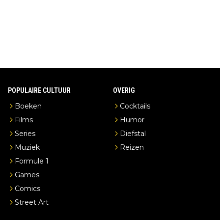
erderij zelf!
POPULAIRE CULTUUR
OVERIG
Boeken
Cocktails
Films
Humor
Series
Diefstal
Muziek
Reizen
Formule 1
Games
Comics
Street Art