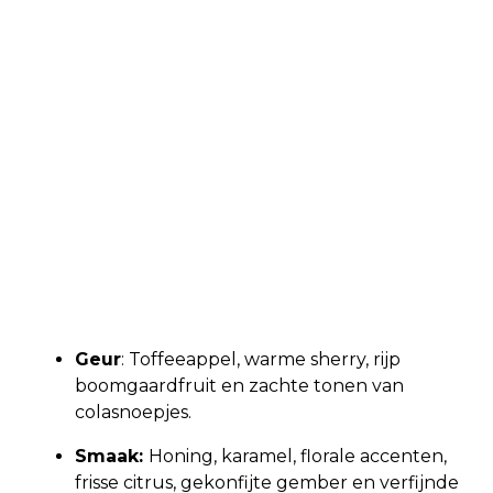
Geur
: Toffeeappel, warme sherry, rijp
boomgaardfruit en zachte tonen van
colasnoepjes.
Smaak:
Honing, karamel, florale accenten,
frisse citrus, gekonfijte gember en verfijnde