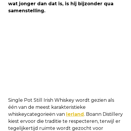
wat jonger dan dat is, is hij bijzonder qua
samenstelling.
Single Pot Still Irish Whiskey wordt gezien als
één van de meest karakteristieke
whiskeycategorieën van
Ierland
. Boann Distillery
kiest ervoor die traditie te respecteren, terwijl er
tegelijkertijd ruimte wordt gezocht voor