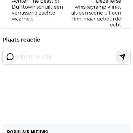
Achter The Beast of
Deze Ierse
Dufftown schuilt een
whiskeyramp klinkt
verrassend zachte
als een scène uit een
waarheid
film, maar gebeurde
echt
Plaats reactie
POPULAIR NIEUWS