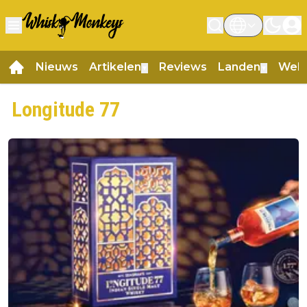
Nieuws
Artikelen
Reviews
Landen
Web
▼
▼
Longitude 77