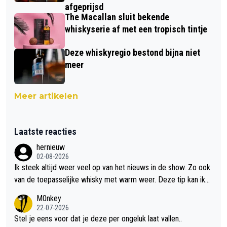
afgeprijsd
The Macallan sluit bekende
whiskyserie af met een tropisch tintje
Deze whiskyregio bestond bijna niet
meer
Meer artikelen
Laatste reacties
hernieuw
02-08-2026
Ik steek altijd weer veel op van het nieuws in de show. Zo ook
van de toepasselijke whisky met warm weer. Deze tip kan ik
met dit weer wel gebruiken.
M0nkey
22-07-2026
Stel je eens voor dat je deze per ongeluk laat vallen..