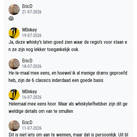
EricD
21-07-2026
😱
M0nkey
19-07-2026
Ja, deze whisky's laten goed zien waar de regio's voor staan e
n ze zijn nog lekker toegankelijk ook.
EricD
18-07-2026
He-le-maal mee eens, en hoewel ik al menige drams geproefd
heb, zijn de 6 classics inderdaad een goede basis
M0nkey
16-07-2026
Helemaal mee eens hoor. Maar als whiskyliefhebber zijn dit ge
weldige details om van te smullen
EricD
11-07-2026
Dit is niet iets om aan te wennen, maar dat is persoonlijk. Uit bl