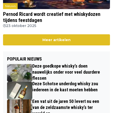
Nieuws
Pernod Ricard wordt creatief met whiskydozen
tijdens feestdagen
23 oktober 2025
Meer artikelen
POPULAIR NIEUWS
Deze goedkope whisky’s doen
nauwelijks onder voor veel duurdere
flessen
Deze Schotse underdog whisky zou
iedereen in de kast moeten hebben
Een vat uit de jaren 50 levert nu een
van de zeldzaamste whisky’s ter