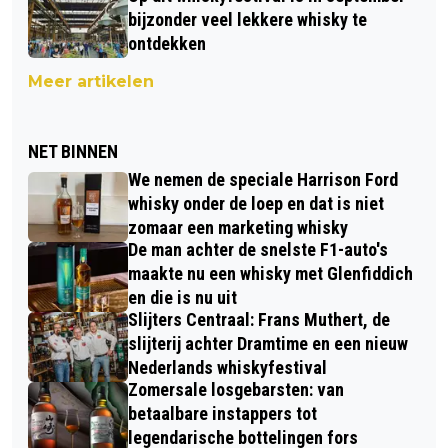
bijzonder veel lekkere whisky te
ontdekken
Meer artikelen
NET BINNEN
We nemen de speciale Harrison Ford
whisky onder de loep en dat is niet
zomaar een marketing whisky
De man achter de snelste F1-auto's
maakte nu een whisky met Glenfiddich
en die is nu uit
Slijters Centraal: Frans Muthert, de
slijterij achter Dramtime en een nieuw
Nederlands whiskyfestival
Zomersale losgebarsten: van
betaalbare instappers tot
legendarische bottelingen fors