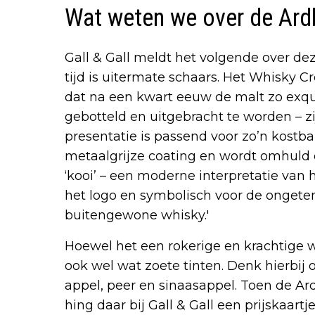
Wat weten we over de Ard
Gall & Gall meldt het volgende over de
tijd is uitermate schaars. Het Whisky
dat na een kwart eeuw de malt zo exqui
gebotteld en uitgebracht te worden – zij
presentatie is passend voor zo’n kostba
metaalgrijze coating en wordt omhuld
‘kooi’ – een moderne interpretatie van 
het logo en symbolisch voor de onget
buitengewone whisky.'
Hoewel het een rokerige en krachtige w
ook wel wat zoete tinten. Denk hierbi
appel, peer en sinaasappel. Toen de A
hing daar bij Gall & Gall een prijskaart