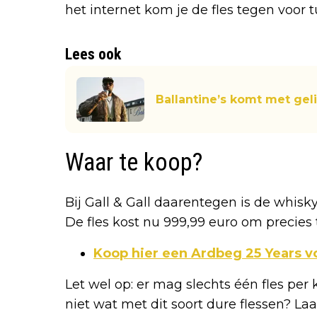
het internet kom je de fles tegen voor 
Lees ook
Ballantine’s komt met ge
Waar te koop?
Bij Gall & Gall daarentegen is de whis
De fles kost nu 999,99 euro om precies t
Koop hier een Ardbeg 25 Years v
Let wel op: er mag slechts één fles per 
niet wat met dit soort dure flessen? L