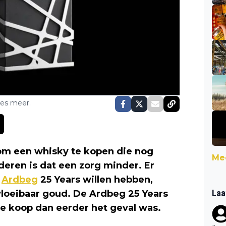
ses meer.
 om een whisky te kopen die nog
Mee
deren is dat een zorg minder. Er
n
Ardbeg
25 Years willen hebben,
Laa
vloeibaar goud. De Ardbeg 25 Years
te koop dan eerder het geval was.