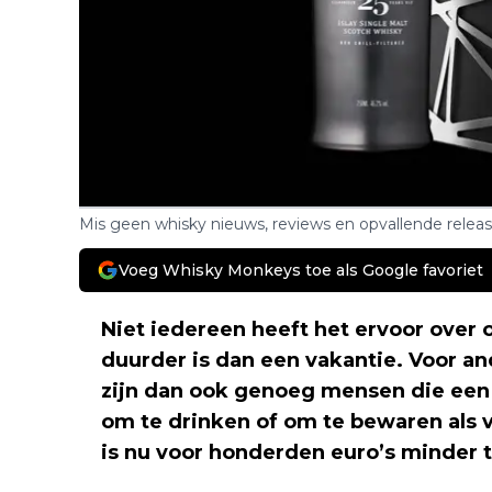
Mis geen whisky nieuws, reviews en opvallende relea
Voeg Whisky Monkeys toe als Google favoriet
Niet iedereen heeft het ervoor over
duurder is dan een vakantie. Voor an
zijn dan ook genoeg mensen die ee
om te drinken of om te bewaren als 
is nu voor honderden euro’s minder 