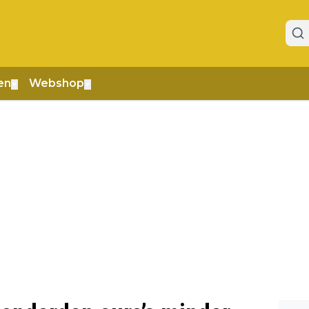
en
Webshop
▼
▼