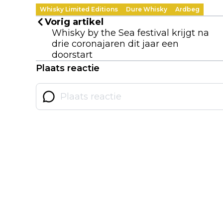
Whisky Limited Editions
Dure Whisky
Ardbeg
Vorig artikel
Whisky by the Sea festival krijgt na
drie coronajaren dit jaar een
doorstart
Plaats reactie