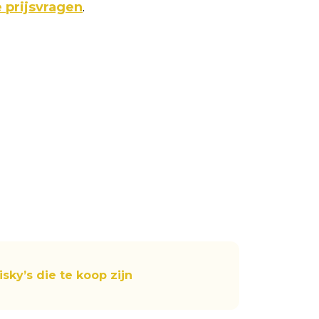
 prijsvragen
.
sky’s die te koop zijn