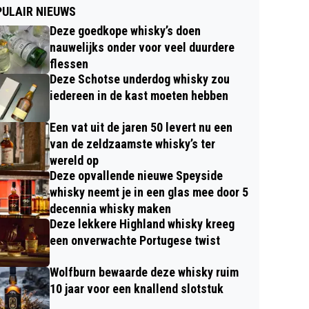
ULAIR NIEUWS
Deze goedkope whisky’s doen
nauwelijks onder voor veel duurdere
flessen
Deze Schotse underdog whisky zou
iedereen in de kast moeten hebben
Een vat uit de jaren 50 levert nu een
van de zeldzaamste whisky’s ter
wereld op
Deze opvallende nieuwe Speyside
whisky neemt je in een glas mee door 5
decennia whisky maken
Deze lekkere Highland whisky kreeg
een onverwachte Portugese twist
Wolfburn bewaarde deze whisky ruim
10 jaar voor een knallend slotstuk