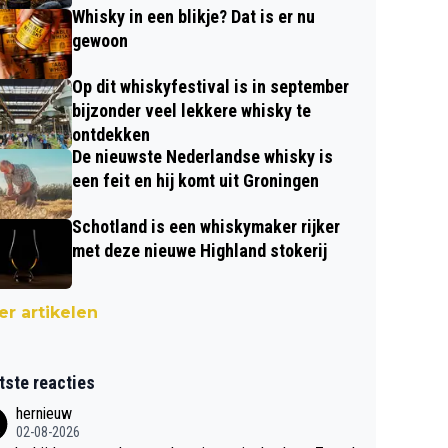
Whisky in een blikje? Dat is er nu
gewoon
Op dit whiskyfestival is in september
bijzonder veel lekkere whisky te
ontdekken
De nieuwste Nederlandse whisky is
een feit en hij komt uit Groningen
Schotland is een whiskymaker rijker
met deze nieuwe Highland stokerij
r artikelen
tste reacties
hernieuw
02-08-2026