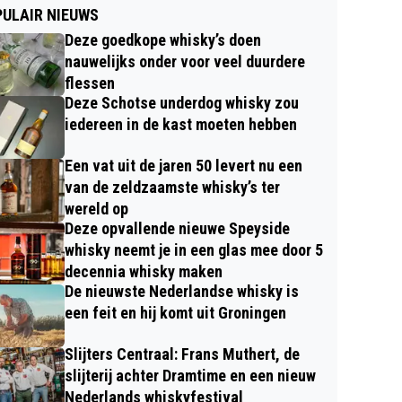
ULAIR NIEUWS
Deze goedkope whisky’s doen
nauwelijks onder voor veel duurdere
flessen
Deze Schotse underdog whisky zou
iedereen in de kast moeten hebben
Een vat uit de jaren 50 levert nu een
van de zeldzaamste whisky’s ter
wereld op
Deze opvallende nieuwe Speyside
whisky neemt je in een glas mee door 5
decennia whisky maken
De nieuwste Nederlandse whisky is
een feit en hij komt uit Groningen
Slijters Centraal: Frans Muthert, de
slijterij achter Dramtime en een nieuw
Nederlands whiskyfestival