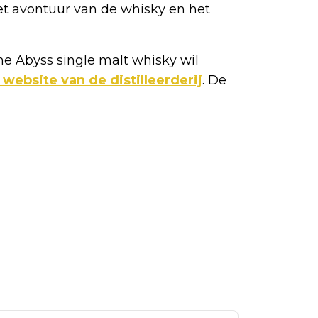
het avontuur van de whisky en het
he Abyss single malt whisky wil
 website van de distilleerderij
. De