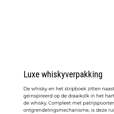
Luxe whiskyverpakking
De whisky en het stripboek zitten naast
geïnspireerd op de draaikolk in het ha
de whisky. Compleet met patrijspoorte
ontgrendelingsmechanisme, is deze r