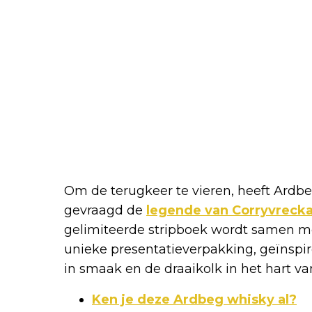
Om de terugkeer te vieren, heeft Ardb
gevraagd de
legende van Corryvreck
gelimiteerde stripboek wordt samen me
unieke presentatieverpakking, geïnsp
in smaak en de draaikolk in het hart va
Ken je deze Ardbeg whisky al?