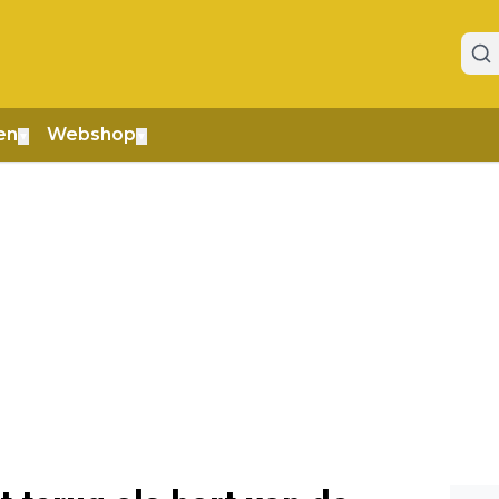
en
Webshop
▼
▼