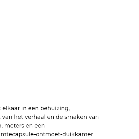
 elkaar in een behuizing,
rt van het verhaal en de smaken van
n, meters en een
uimtecapsule-ontmoet-duikkamer