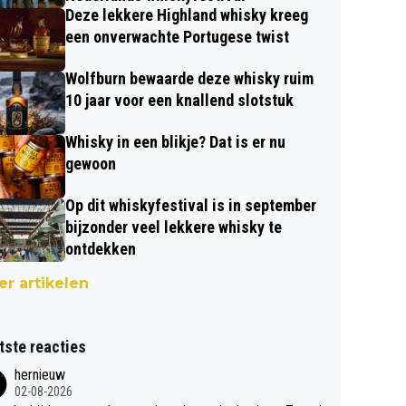
Deze lekkere Highland whisky kreeg
een onverwachte Portugese twist
Wolfburn bewaarde deze whisky ruim
10 jaar voor een knallend slotstuk
Whisky in een blikje? Dat is er nu
gewoon
Op dit whiskyfestival is in september
bijzonder veel lekkere whisky te
ontdekken
r artikelen
tste reacties
hernieuw
02-08-2026