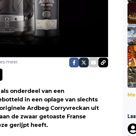
ses meer.
 als onderdeel van een
Mee
ebotteld in een oplage van slechts
originele Ardbeg Corryvreckan uit
Laa
 aan de zwaar getoaste Franse
ze gerijpt heeft.