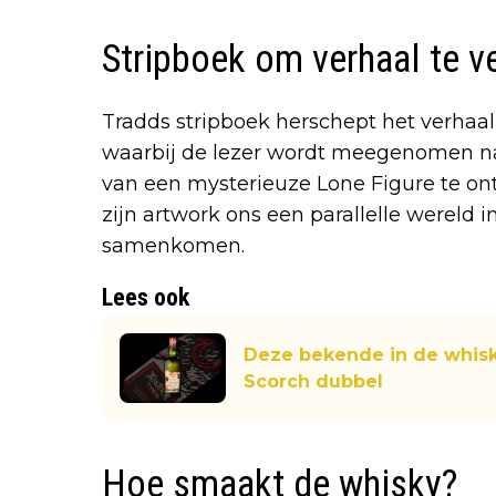
Stripboek om verhaal te ve
Tradds stripboek herschept het verhaal
waarbij de lezer wordt meegenomen na
van een mysterieuze Lone Figure te ontd
zijn artwork ons een parallelle wereld 
samenkomen.
Lees ook
Deze bekende in de whisk
Scorch dubbel
Hoe smaakt de whisky?