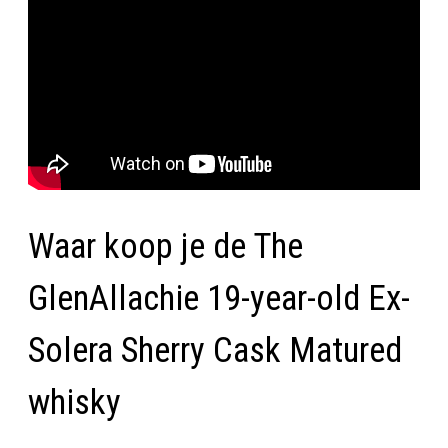
Waar koop je de The
GlenAllachie 19-year-old Ex-
Solera Sherry Cask Matured
whisky