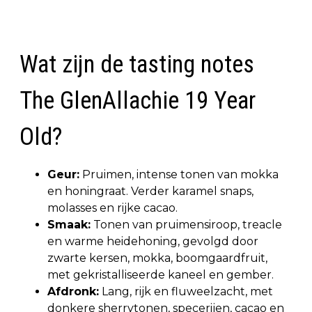
Wat zijn de tasting notes
The GlenAllachie 19 Year
Old?
Geur:
Pruimen, intense tonen van mokka
en honingraat. Verder karamel snaps,
molasses en rijke cacao.
Smaak:
Tonen van pruimensiroop, treacle
en warme heidehoning, gevolgd door
zwarte kersen, mokka, boomgaardfruit,
met gekristalliseerde kaneel en gember.
Afdronk:
Lang, rijk en fluweelzacht, met
donkere sherrytonen, specerijen, cacao en