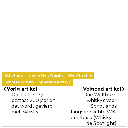
Schotland
Single Malt Whisky
GlenAllachie
Schotse Whisky
Speyside Whisky
Vorig artikel
Volgend artikel
Old Pulteney
Drie Wolfburn
bestaat 200 jaar en
whisky’s voor
dat wordt gevierd
Schotlands
met...whisky
langverwachte WK-
comeback (Whisky in
de Spotlight)