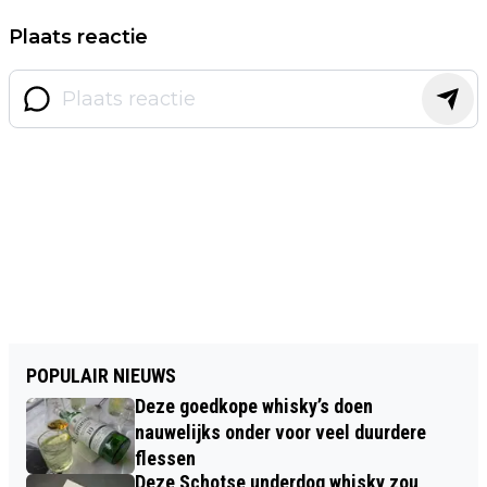
Plaats reactie
POPULAIR NIEUWS
Deze goedkope whisky’s doen
nauwelijks onder voor veel duurdere
flessen
Deze Schotse underdog whisky zou