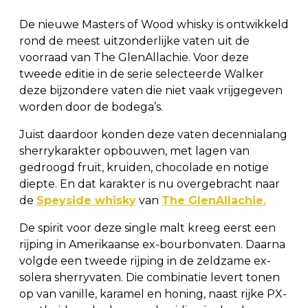
De nieuwe Masters of Wood whisky is ontwikkeld
rond de meest uitzonderlijke vaten uit de
voorraad van The GlenAllachie. Voor deze
tweede editie in de serie selecteerde Walker
deze bijzondere vaten die niet vaak vrijgegeven
worden door de bodega’s.
Juist daardoor konden deze vaten decennialang
sherrykarakter opbouwen, met lagen van
gedroogd fruit, kruiden, chocolade en notige
diepte. En dat karakter is nu overgebracht naar
de
Speyside whisky
van
The GlenAllachie.
De spirit voor deze single malt kreeg eerst een
rijping in Amerikaanse ex-bourbonvaten. Daarna
volgde een tweede rijping in de zeldzame ex-
solera sherryvaten. Die combinatie levert tonen
op van vanille, karamel en honing, naast rijke PX-