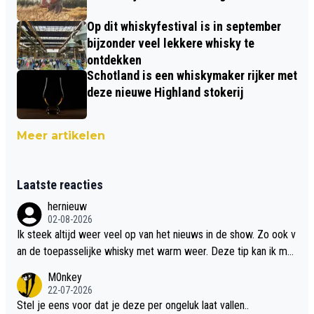
Op dit whiskyfestival is in september
bijzonder veel lekkere whisky te
ontdekken
Schotland is een whiskymaker rijker met
deze nieuwe Highland stokerij
Meer artikelen
Laatste reacties
hernieuw
02-08-2026
Ik steek altijd weer veel op van het nieuws in de show. Zo ook v
an de toepasselijke whisky met warm weer. Deze tip kan ik met
dit weer wel gebruiken.
M0nkey
22-07-2026
Stel je eens voor dat je deze per ongeluk laat vallen..