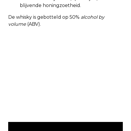
blijvende honingzoetheid.
De whisky is gebotteld op 50%
alcohol by
volume
(ABV).