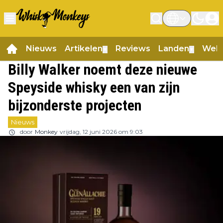
Nieuws
Artikelen
Reviews
Landen
Web
▼
▼
Billy Walker noemt deze nieuwe
Speyside whisky een van zijn
bijzonderste projecten
Nieuws
door
Monkey
vrijdag, 12 juni 2026 om 9:03