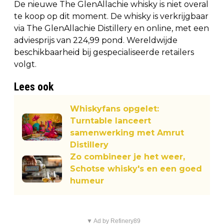
De nieuwe The GlenAllachie whisky is niet overal
te koop op dit moment. De whisky is verkrijgbaar
via The GlenAllachie Distillery en online, met een
adviesprijs van 224,99 pond. Wereldwijde
beschikbaarheid bij gespecialiseerde retailers
volgt.
Lees ook
Whiskyfans opgelet:
Turntable lanceert
samenwerking met Amrut
Distillery
Zo combineer je het weer,
Schotse whisky's en een goed
humeur
▼ Ad by Refinery89