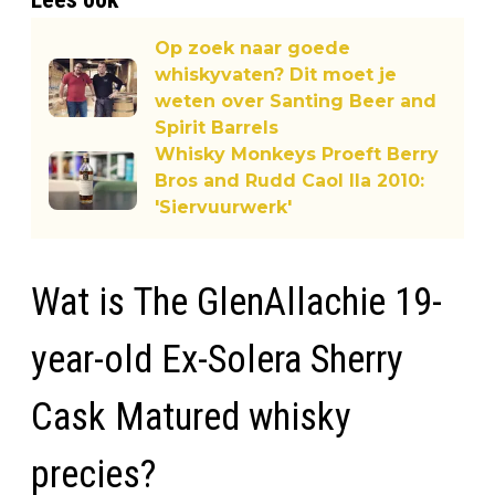
Op zoek naar goede
whiskyvaten? Dit moet je
weten over Santing Beer and
Spirit Barrels
Whisky Monkeys Proeft Berry
Bros and Rudd Caol Ila 2010:
'Siervuurwerk'
Wat is The GlenAllachie 19-
year-old Ex-Solera Sherry
Cask Matured whisky
precies?