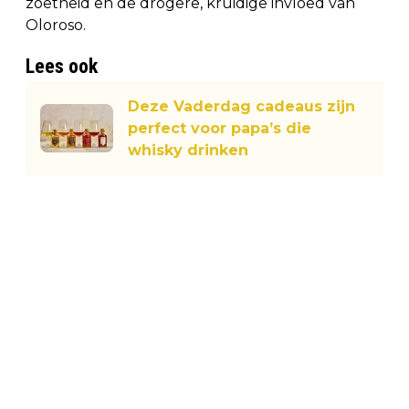
zoetheid en de drogere, kruidige invloed van
Oloroso.
Lees ook
Deze Vaderdag cadeaus zijn
perfect voor papa’s die
whisky drinken