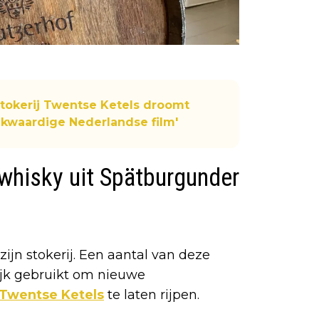
Stokerij Twentse Ketels droomt
nkwaardige Nederlandse film'
hisky uit Spätburgunder
ijn stokerij. Een aantal van deze
ijk gebruikt om nieuwe
 Twentse Ketels
te laten rijpen.