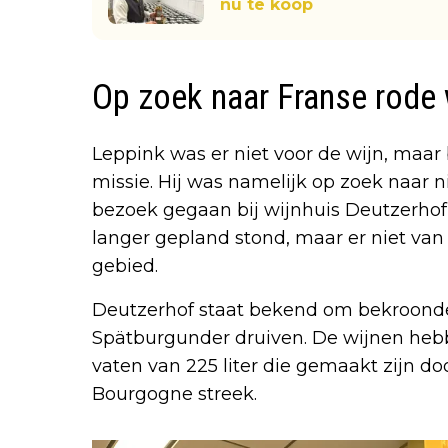
nu te koop
Op zoek naar Franse rode 
Leppink was er niet voor de wijn, maa
missie. Hij was namelijk op zoek naar n
bezoek gegaan bij wijnhuis Deutzerhof i
langer gepland stond, maar er niet va
gebied.
Deutzerhof staat bekend om bekroonde
Spätburgunder druiven. De wijnen heb
vaten van 225 liter die gemaakt zijn doo
Bourgogne streek.