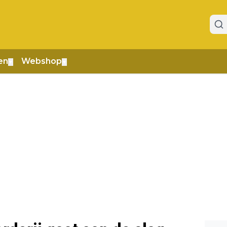
en
Webshop
▼
▼