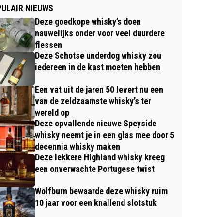
ULAIR NIEUWS
Deze goedkope whisky’s doen
nauwelijks onder voor veel duurdere
flessen
Deze Schotse underdog whisky zou
iedereen in de kast moeten hebben
Een vat uit de jaren 50 levert nu een
van de zeldzaamste whisky’s ter
wereld op
Deze opvallende nieuwe Speyside
whisky neemt je in een glas mee door 5
decennia whisky maken
Deze lekkere Highland whisky kreeg
een onverwachte Portugese twist
Wolfburn bewaarde deze whisky ruim
10 jaar voor een knallend slotstuk