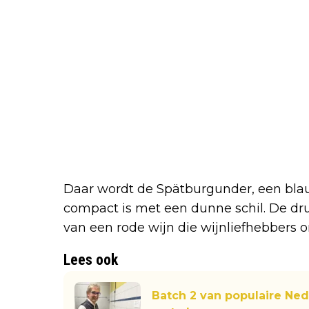
Daar wordt de Spätburgunder, een bla
compact is met een dunne schil. De dru
van een rode wijn die wijnliefhebbers o
Lees ook
Batch 2 van populaire Ned