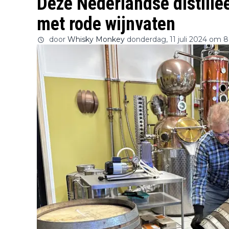
Deze Nederlandse distillee
met rode wijnvaten
door
Whisky Monkey
donderdag, 11 juli 2024 om 