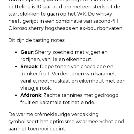
botteling is 10 jaar oud om meteen sterk uit de
startblokken te gaan op het WK. De whisky
heeft gerijpt in een combinatie van second-fill
Oloroso sherry hogsheads en ex-bourbonvaten.
Dit zijn de tasting notes:
Geur
: Sherry zoetheid met vijgen en
rozijnen, vanille en eikenhout.
Smaak
: Diepe tonen van chocolade en
donker fruit. Verder tonen van karamel,
vanille, nootmuskaat en eikenhout met een
vleugje rook.
Afdronk
: Zachte tannines met gedroogd
fruit en karamale tot het einde.
De warme crèmekleurige verpakking
symboliseert het optimisme waarmee Schotland
aan het toernooi begint.