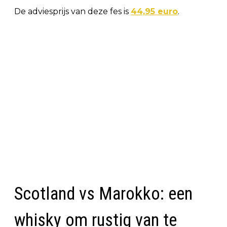
De adviesprijs van deze fes is
44,95 euro
.
Scotland vs Marokko: een
whisky om rustig van te