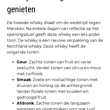
genieten
De tweede whisky draait om de wedstrijd tegen
Marokko. Na enkele dagen van reflectie op het
openingsduel geeft deze whisky een iets ander
toon. De whisky is een nieuwe verpakking van de
Northland whisky. Deze whisky heeft de
volgende tonen:
Geur
: Zachte tonen van fruit en verse
zeelucht. Verder tonen van citrus en mout
met turfrook.
Smaak
: Zoete en nootachtige tonen met
druiven en honing op de achtergrond.
Verder florale tonen met kruiden en
gedroogd fruit.
Afdronk
: Zachte tonen die langzaam
weggaan en plaatsmaken voor wat turf.