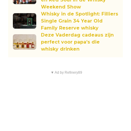
Weekend Show
Whisky in de Spotlight: Filliers
Single Grain 34 Year Old
Family Reserve whisky
Deze Vaderdag cadeaus zijn
perfect voor papa’s die
whisky drinken
▼ Ad by Refinery89