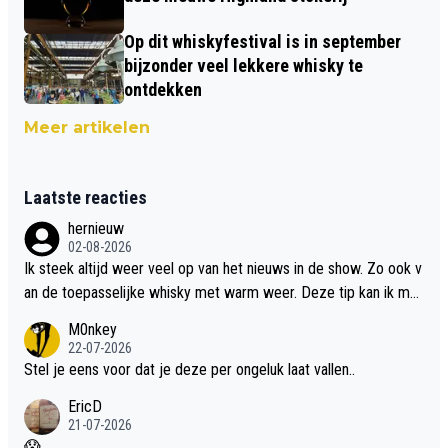
Op dit whiskyfestival is in september
bijzonder veel lekkere whisky te
ontdekken
Meer artikelen
Laatste reacties
hernieuw
02-08-2026
Ik steek altijd weer veel op van het nieuws in de show. Zo ook v
an de toepasselijke whisky met warm weer. Deze tip kan ik met
dit weer wel gebruiken.
M0nkey
22-07-2026
Stel je eens voor dat je deze per ongeluk laat vallen..
EricD
21-07-2026
😱