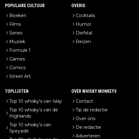
POPULAIRE CULTUUR
OVERIG
Boeken
Cocktails
Films
Humor
Series
Diefstal
Muziek
Reizen
Formule 1
Games
Comics
Street Art
TOPLIJSTEN
OVER WHISKY MONKEYS
Top 10 whisky's van Islay
Contact
Top 10 whisky's van de
Tip de redactie
Highlands
Over ons
Top 10 whisky's van
De redactie
Speyside
Adverteren