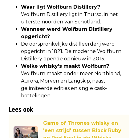
Waar ligt Wolfburn Distillery?
Wolfburn Distillery ligt in Thurso, in het
uiterste noorden van Schotland.
Wanneer werd Wolfburn Distillery
opgericht?
De oorspronkelijke distilleerderij werd
opgericht in 1821. De moderne Wolfburn
Distillery opende opnieuw in 2013.
Welke whisky’s maakt Wolfburn?
Wolfburn maakt onder meer Northland,
Aurora, Morven en Langskip, naast
gelimiteerde edities en single cask-
bottelingen.
Lees ook
Game of Thrones whisky en
'een strijd' tussen Black Ruby
en Red Soul in de Whisky