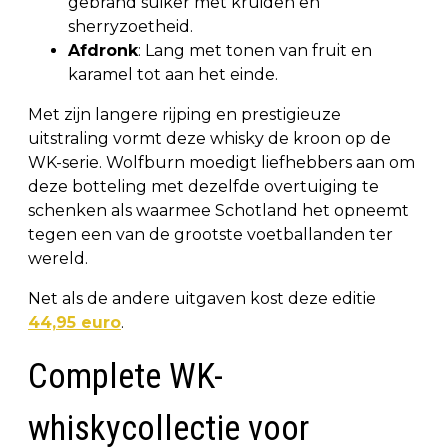
gebrand suiker met kruiden en
sherryzoetheid.
Afdronk
: Lang met tonen van fruit en
karamel tot aan het einde.
Met zijn langere rijping en prestigieuze
uitstraling vormt deze whisky de kroon op de
WK-serie. Wolfburn moedigt liefhebbers aan om
deze botteling met dezelfde overtuiging te
schenken als waarmee Schotland het opneemt
tegen een van de grootste voetballanden ter
wereld.
Net als de andere uitgaven kost deze editie
44,95 euro
.
Complete WK-
whiskycollectie voor