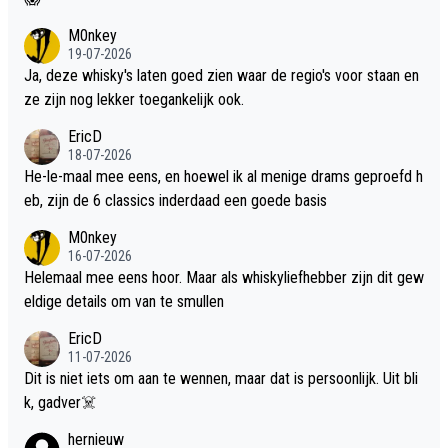
M0nkey
19-07-2026
Ja, deze whisky's laten goed zien waar de regio's voor staan en
ze zijn nog lekker toegankelijk ook.
EricD
18-07-2026
He-le-maal mee eens, en hoewel ik al menige drams geproefd h
eb, zijn de 6 classics inderdaad een goede basis
M0nkey
16-07-2026
Helemaal mee eens hoor. Maar als whiskyliefhebber zijn dit gew
eldige details om van te smullen
EricD
11-07-2026
Dit is niet iets om aan te wennen, maar dat is persoonlijk. Uit bli
k, gadver☠️
hernieuw