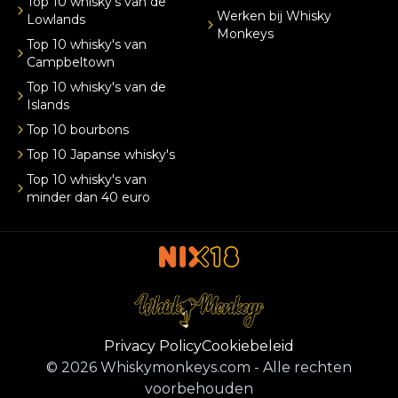
Top 10 whisky's van de
Werken bij Whisky
Lowlands
Monkeys
Top 10 whisky's van
Campbeltown
Top 10 whisky's van de
Islands
Top 10 bourbons
Top 10 Japanse whisky's
Top 10 whisky's van
minder dan 40 euro
Privacy Policy
Cookiebeleid
©
2026
Whiskymonkeys.com
-
Alle rechten
voorbehouden