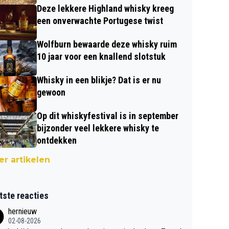
Deze lekkere Highland whisky kreeg
een onverwachte Portugese twist
Wolfburn bewaarde deze whisky ruim
10 jaar voor een knallend slotstuk
Whisky in een blikje? Dat is er nu
gewoon
Op dit whiskyfestival is in september
bijzonder veel lekkere whisky te
ontdekken
r artikelen
tste reacties
hernieuw
02-08-2026