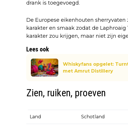
drank is toegevoegd.
De Europese eikenhouten sherryvaten z
karakter en smaak zodat de Laphroaig 
karakter zou krijgen, maar niet zijn eige
Lees ook
Whiskyfans opgelet: Turn
met Amrut Distillery
Zien, ruiken, proeven
Land
Schotland