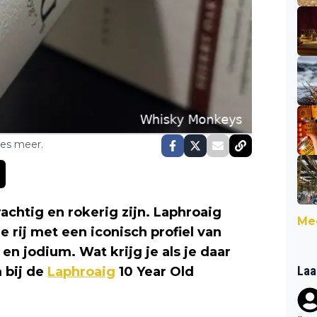
ses meer.
achtig en rokerig zijn. Laphroaig
Mee
e rij met een iconisch profiel van
 en jodium. Wat krijg je als je daar
Laa
 bij de
Laphroaig
10 Year Old