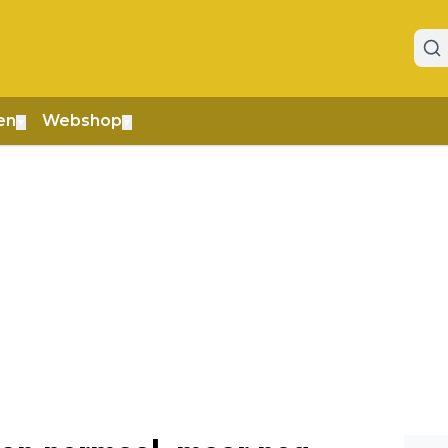
en
Webshop
▼
▼