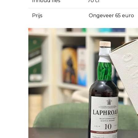
Inhoud fles
70 cl
Prijs
Ongeveer 65 euro