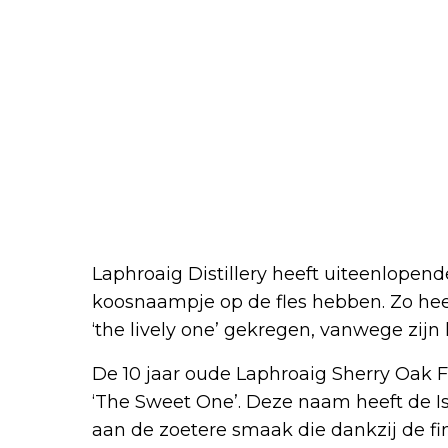
Laphroaig Distillery heeft uiteenlopend
koosnaampje op de fles hebben. Zo hee
‘the lively one’ gekregen, vanwege zijn 
De 10 jaar oude Laphroaig Sherry Oak F
‘The Sweet One’. Deze naam heeft de I
aan de zoetere smaak die dankzij de fi