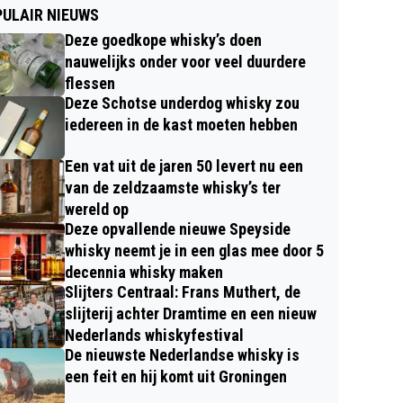
ULAIR NIEUWS
Deze goedkope whisky’s doen
nauwelijks onder voor veel duurdere
flessen
Deze Schotse underdog whisky zou
iedereen in de kast moeten hebben
Een vat uit de jaren 50 levert nu een
van de zeldzaamste whisky’s ter
wereld op
Deze opvallende nieuwe Speyside
whisky neemt je in een glas mee door 5
decennia whisky maken
Slijters Centraal: Frans Muthert, de
slijterij achter Dramtime en een nieuw
Nederlands whiskyfestival
De nieuwste Nederlandse whisky is
een feit en hij komt uit Groningen