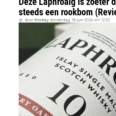
Deze Laphroaig is zoeter 
steeds een rookbom (Revi
door
Monkey
donderdag, 18 juni 2026 om 12:32