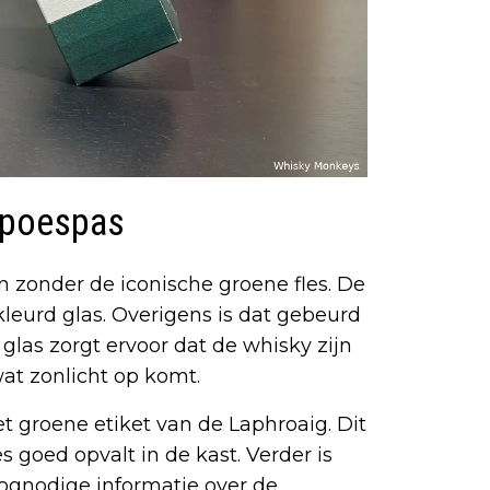
r poespas
n zonder de iconische groene fles. De
kleurd glas. Overigens is dat gebeurd
glas zorgt ervoor dat de whisky zijn
wat zonlicht op komt.
et groene etiket van de Laphroaig. Dit
s goed opvalt in de kast. Verder is
oognodige informatie over de