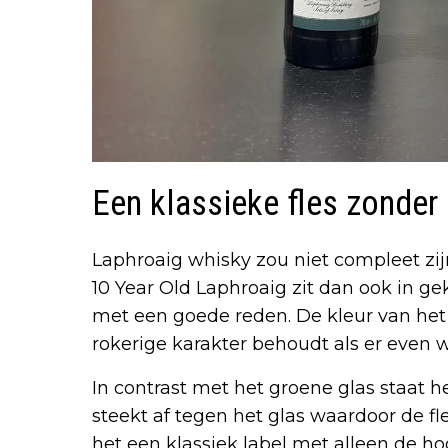
Een klassieke fles zonde
Laphroaig whisky zou niet compleet zij
10 Year Old Laphroaig zit dan ook in ge
met een goede reden. De kleur van het 
rokerige karakter behoudt als er even 
In contrast met het groene glas staat h
steekt af tegen het glas waardoor de fle
het een klassiek label met alleen de h