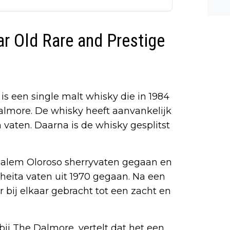
n ee
shea
e dis
r Old Rare and Prestige
s een single malt whisky die in 1984
Dalmore. De whisky heeft aanvankelijk
 vaten. Daarna is de whisky gesplitst
usalem Oloroso sherryvaten gegaan en
lheita vaten uit 1970 gegaan. Na een
r bij elkaar gebracht tot een zacht en
ij The Dalmore, vertelt dat het een