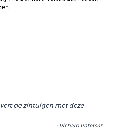
den.
vert de zintuigen met deze
- Richard Paterson