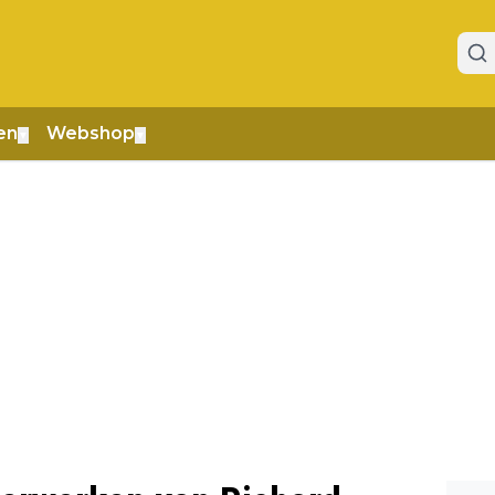
en
Webshop
▼
▼