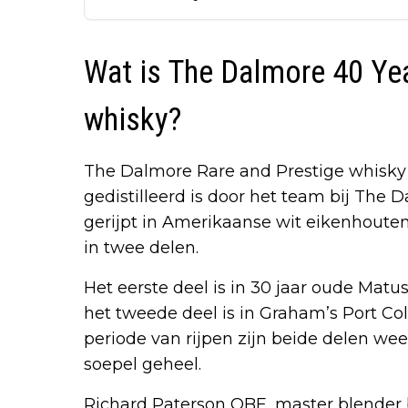
Wat is The Dalmore 40 Yea
whisky?
The Dalmore Rare and Prestige whisky i
gedistilleerd is door het team bij The 
gerijpt in Amerikaanse wit eikenhouten
in twee delen.
Het eerste deel is in 30 jaar oude Mat
het tweede deel is in Graham’s Port Co
periode van rijpen zijn beide delen wee
soepel geheel.
Richard Paterson OBE, master blender b