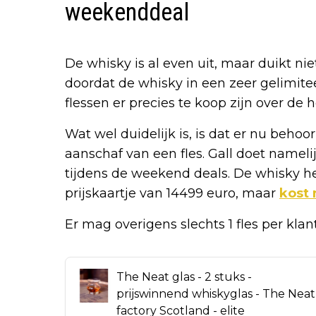
weekenddeal
De whisky is al even uit, maar duikt ni
doordat de whisky in een zeer gelimite
flessen er precies te koop zijn over de h
Wat wel duidelijk is, is dat er nu behoor
aanschaf van een fles. Gall doet namelij
tijdens de weekend deals. De whisky h
prijskaartje van 14499 euro, maar
kost 
Er mag overigens slechts 1 fles per kla
The Neat glas - 2 stuks -
prijswinnend whiskyglas - The Neat
factory Scotland - elite