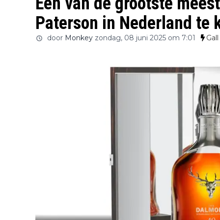
Een van de grootste mees
Paterson in Nederland te 
door
Monkey
zondag, 08 juni 2025 om 7:01
Gall