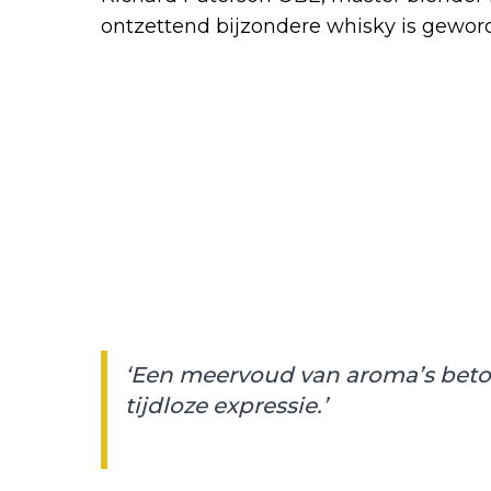
ontzettend bijzondere whisky is gewor
‘Een meervoud van aroma’s beto
tijdloze expressie.’