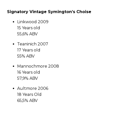
Signatory Vintage Symington’s Choise
Linkwood 2009
15 Years old
55,6% ABV
Teaninich 2007
17 Years old
55% ABV
Mannochmore 2008
16 Years old
57,9% ABV
Aultmore 2006
18 Years Old
65,5% ABV