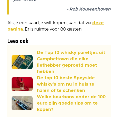
- Rob Kouwenhoven
Als je een kaartje wilt kopen, kan dat via
deze
pagina
. Er is ruimte voor 80 gasten.
Lees ook
De Top 10 whisky pareltjes uit
Campbeltown die elke
liefhebber geproefd moet
hebben
De top 10 beste Speyside
whisky’s om nu in huis te
halen of te schenken
Welke bourbons onder de 100
euro zijn goede tips om te
kopen?