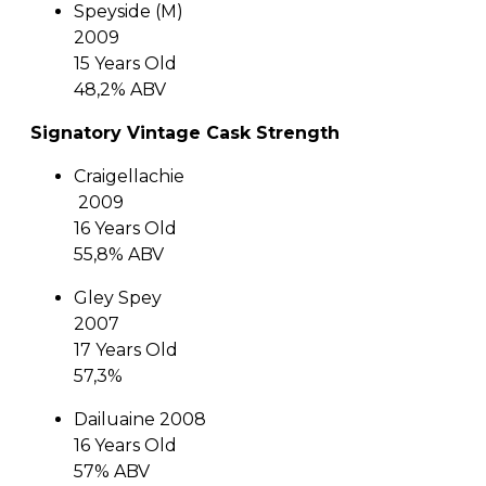
Speyside (M)
2009
15 Years Old
48,2% ABV
Signatory Vintage Cask Strength
Craigellachie
2009
16 Years Old
55,8% ABV
Gley Spey
2007
17 Years Old
57,3%
Dailuaine 2008
16 Years Old
57% ABV