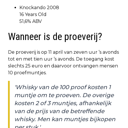
Knockando 2008
16 Years Old
51,6% ABV
Wanneer is de proeverij?
De proeverij is op 11 april van zeven uur ’s avonds
tot en met tien uur ’s avonds. De toegang kost
slechts 25 euro en daarvoor ontvangen mensen
10 proefmuntjes.
'Whisky van de 100 proof kosten 1
muntje om te proeven. De overige
kosten 2 of 3 muntjes, afhankelijk
van de prijs van de betreffende
whisky. Men kan muntjes bijkopen
per stuk.'