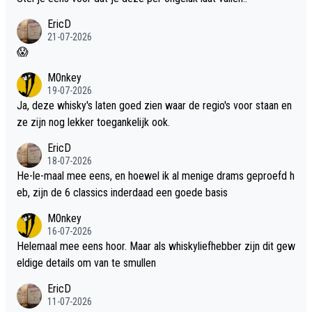
EricD
21-07-2026
😱
M0nkey
19-07-2026
Ja, deze whisky's laten goed zien waar de regio's voor staan en
ze zijn nog lekker toegankelijk ook.
EricD
18-07-2026
He-le-maal mee eens, en hoewel ik al menige drams geproefd h
eb, zijn de 6 classics inderdaad een goede basis
M0nkey
16-07-2026
Helemaal mee eens hoor. Maar als whiskyliefhebber zijn dit gew
eldige details om van te smullen
EricD
11-07-2026