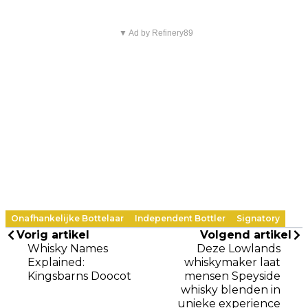
▼ Ad by Refinery89
Onafhankelijke Bottelaar
Independent Bottler
Signatory
Vorig artikel
Volgend artikel
Whisky Names
Deze Lowlands
Explained:
whiskymaker laat
Kingsbarns Doocot
mensen Speyside
whisky blenden in
unieke experience