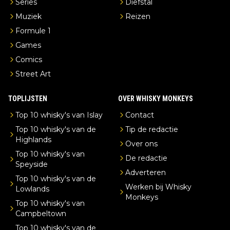
Series
Diefstal
Muziek
Reizen
Formule 1
Games
Comics
Street Art
TOPLIJSTEN
OVER WHISKY MONKEYS
Top 10 whisky's van Islay
Contact
Top 10 whisky's van de
Tip de redactie
Highlands
Over ons
Top 10 whisky's van
De redactie
Speyside
Adverteren
Top 10 whisky's van de
Werken bij Whisky
Lowlands
Monkeys
Top 10 whisky's van
Campbeltown
Top 10 whisky's van de