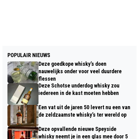
POPULAIR NIEUWS
Deze goedkope whisky’s doen
nauwelijks onder voor veel duurdere
flessen
Deze Schotse underdog whisky zou
iedereen in de kast moeten hebben
Een vat uit de jaren 50 levert nu een van
de zeldzaamste whisky’s ter wereld op
Deze opvallende nieuwe Speyside
whisky neemt je in een glas mee door 5