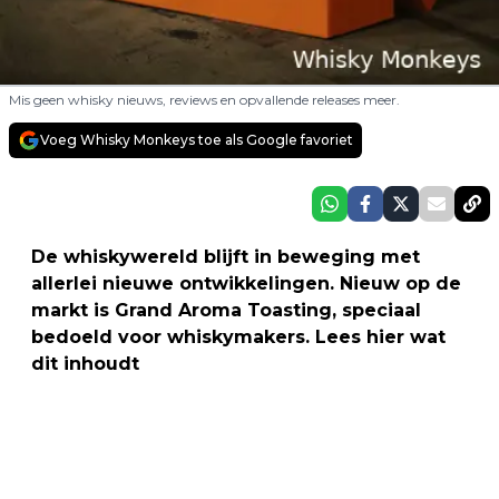
Mis geen whisky nieuws, reviews en opvallende releases meer.
Voeg Whisky Monkeys toe als Google favoriet
De whiskywereld blijft in beweging met
allerlei nieuwe ontwikkelingen. Nieuw op de
markt is Grand Aroma Toasting, speciaal
bedoeld voor whiskymakers. Lees hier wat
dit inhoudt