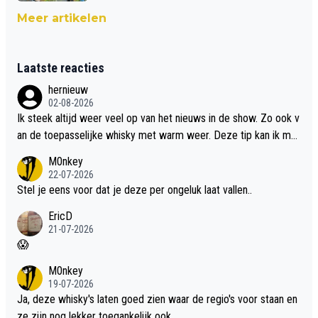
Meer artikelen
Laatste reacties
hernieuw
02-08-2026
Ik steek altijd weer veel op van het nieuws in de show. Zo ook v
an de toepasselijke whisky met warm weer. Deze tip kan ik met
dit weer wel gebruiken.
M0nkey
22-07-2026
Stel je eens voor dat je deze per ongeluk laat vallen..
EricD
21-07-2026
😱
M0nkey
19-07-2026
Ja, deze whisky's laten goed zien waar de regio's voor staan en
ze zijn nog lekker toegankelijk ook.