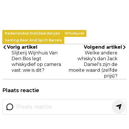
Nederlandse Distilleerderijen
Whiskyvat
Santing Beer And Spirit Barrels
Vorig artikel
Volgend artikel
Slijterij Wijnhuis Van
Welke andere
Den Bos legt
whisky's dan Jack
whiskydief op camera
Daniel's zijn de
vast: wie is dit?
moeite waard (zelfde
prijs)?
Plaats reactie