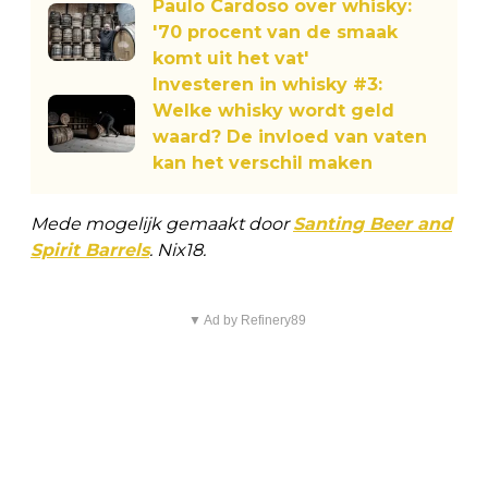
Paulo Cardoso over whisky:
'70 procent van de smaak
komt uit het vat'
Investeren in whisky #3:
Welke whisky wordt geld
waard? De invloed van vaten
kan het verschil maken
Mede mogelijk gemaakt door
Santing Beer and
Spirit Barrels
. Nix18.
▼ Ad by Refinery89