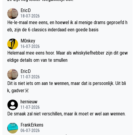
EricD
18-07-2026
He-le-maal mee eens, en hoewel ik al menige drams geproefd h
eb, zijn de 6 classics inderdaad een goede basis
M0nkey
16-07-2026
Helemaal mee eens hoor. Maar als whiskyliefhebber zijn dit gew
eldige details om van te smullen
EricD
11-07-2026
Dit is niet iets om aan te wennen, maar dat is persoonlijk. Uit bli
k, gadver☠️
hernieuw
11-07-2026
De smaak zal niet verschillen, maar ik moet er wel aan wennen.
FrankErkens
06-07-2026