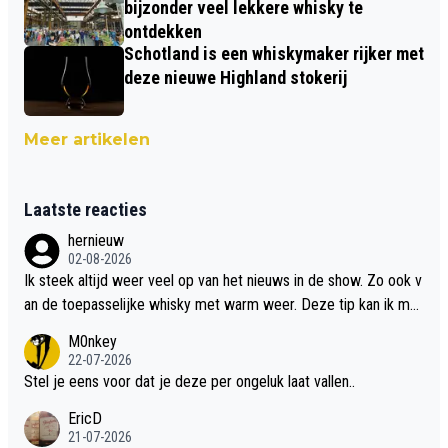
bijzonder veel lekkere whisky te
ontdekken
Schotland is een whiskymaker rijker met
deze nieuwe Highland stokerij
Meer artikelen
Laatste reacties
hernieuw
02-08-2026
Ik steek altijd weer veel op van het nieuws in de show. Zo ook v
an de toepasselijke whisky met warm weer. Deze tip kan ik met
dit weer wel gebruiken.
M0nkey
22-07-2026
Stel je eens voor dat je deze per ongeluk laat vallen..
EricD
21-07-2026