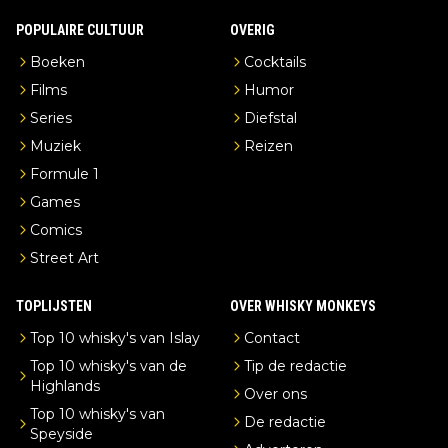
POPULAIRE CULTUUR
OVERIG
Boeken
Cocktails
Films
Humor
Series
Diefstal
Muziek
Reizen
Formule 1
Games
Comics
Street Art
TOPLIJSTEN
OVER WHISKY MONKEYS
Top 10 whisky's van Islay
Contact
Top 10 whisky's van de
Tip de redactie
Highlands
Over ons
Top 10 whisky's van
De redactie
Speyside