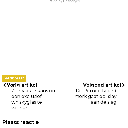
▼ Ad by Refinery89
Redbreast
Vorig artikel
Volgend artikel
Zo maak je kans om
Dit Pernod Ricard
een exclusief
merk gaat op Islay
whiskyglas te
aan de slag
winnen!
Plaats reactie