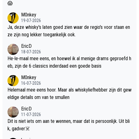
😱
M0nkey
19-07-2026
Ja, deze whisky's laten goed zien waar de regio's voor staan en
ze zijn nog lekker toegankelijk ook.
EricD
18-07-2026
He-le-maal mee eens, en hoewel ik al menige drams geproefd h
eb, zijn de 6 classics inderdaad een goede basis
M0nkey
16-07-2026
Helemaal mee eens hoor. Maar als whiskyliefhebber zijn dit gew
eldige details om van te smullen
EricD
11-07-2026
Dit is niet iets om aan te wennen, maar dat is persoonlijk. Uit bli
k, gadver☠️