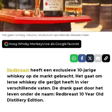
Mis geen whisky nieuws, reviews en opvallende releases meer.
Voeg Whisky Monkeys toe als Google favoriet
Redbreast
heeft een exclusieve 10-jarige
whiskey op de markt gebracht. Het gaat om
Ierse whiskey die gerijpt heeft in vier
verschillende vaten. De drank gaat door het
leven onder de naam: Redbreast 10 Year Old
Distillery Edition.