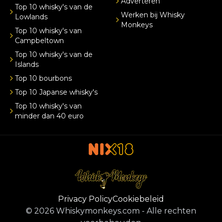
Adverteren
Top 10 whisky's van de
Werken bij Whisky
Lowlands
Monkeys
Top 10 whisky's van
Campbeltown
Top 10 whisky's van de
Islands
Top 10 bourbons
Top 10 Japanse whisky's
Top 10 whisky's van
minder dan 40 euro
Privacy Policy
Cookiebeleid
©
2026
Whiskymonkeys.com
-
Alle rechten