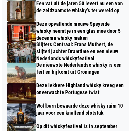
Een vat uit de jaren 50 levert nu een van
de zeldzaamste whisky’s ter wereld op
Deze opvallende nieuwe Speyside
whisky neemt je in een glas mee door 5
decennia whisky maken
Slijters Centraal: Frans Muthert, de
slijterij achter Dramtime en een nieuw
Nederlands whiskyfestival
De nieuwste Nederlandse whisky is een
feit en hij komt uit Groningen
Deze lekkere Highland whisky kreeg een
onverwachte Portugese twist
Wolfburn bewaarde deze whisky ruim 10
jaar voor een knallend slotstuk
Op dit whiskyfestival is in september