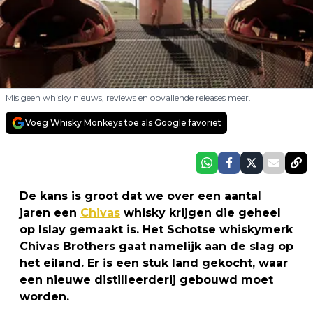
Mis geen whisky nieuws, reviews en opvallende releases meer.
Voeg Whisky Monkeys toe als Google favoriet
De kans is groot dat we over een aantal
jaren een
Chivas
whisky krijgen die geheel
op Islay gemaakt is. Het Schotse whiskymerk
Chivas Brothers gaat namelijk aan de slag op
het eiland. Er is een stuk land gekocht, waar
een nieuwe distilleerderij gebouwd moet
worden.