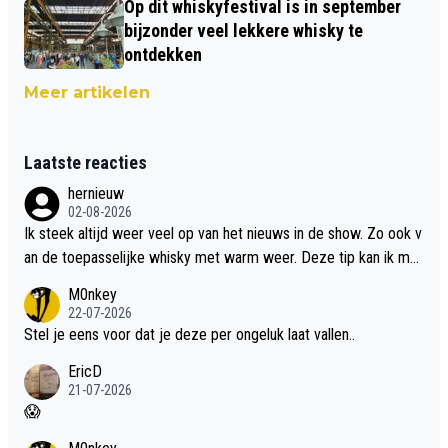
Op dit whiskyfestival is in september
bijzonder veel lekkere whisky te
ontdekken
Meer artikelen
Laatste reacties
hernieuw
02-08-2026
Ik steek altijd weer veel op van het nieuws in de show. Zo ook v
an de toepasselijke whisky met warm weer. Deze tip kan ik met
dit weer wel gebruiken.
M0nkey
22-07-2026
Stel je eens voor dat je deze per ongeluk laat vallen..
EricD
21-07-2026
😱