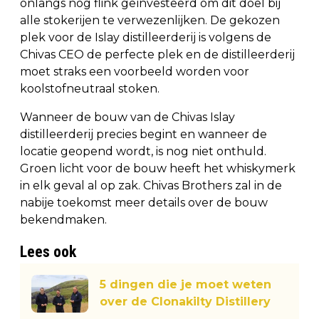
onlangs nog flink geïnvesteerd om dit doel bij
alle stokerijen te verwezenlijken. De gekozen
plek voor de Islay distilleerderij is volgens de
Chivas CEO de perfecte plek en de distilleerderij
moet straks een voorbeeld worden voor
koolstofneutraal stoken.
Wanneer de bouw van de Chivas Islay
distilleerderij precies begint en wanneer de
locatie geopend wordt, is nog niet onthuld.
Groen licht voor de bouw heeft het whiskymerk
in elk geval al op zak. Chivas Brothers zal in de
nabije toekomst meer details over de bouw
bekendmaken.
Lees ook
5 dingen die je moet weten
over de Clonakilty Distillery