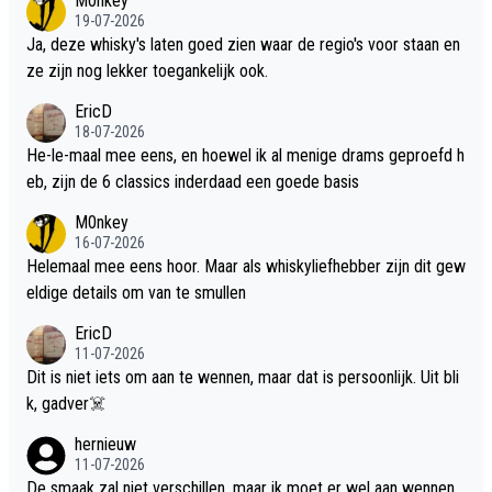
M0nkey
19-07-2026
Ja, deze whisky's laten goed zien waar de regio's voor staan en
ze zijn nog lekker toegankelijk ook.
EricD
18-07-2026
He-le-maal mee eens, en hoewel ik al menige drams geproefd h
eb, zijn de 6 classics inderdaad een goede basis
M0nkey
16-07-2026
Helemaal mee eens hoor. Maar als whiskyliefhebber zijn dit gew
eldige details om van te smullen
EricD
11-07-2026
Dit is niet iets om aan te wennen, maar dat is persoonlijk. Uit bli
k, gadver☠️
hernieuw
11-07-2026
De smaak zal niet verschillen, maar ik moet er wel aan wennen.