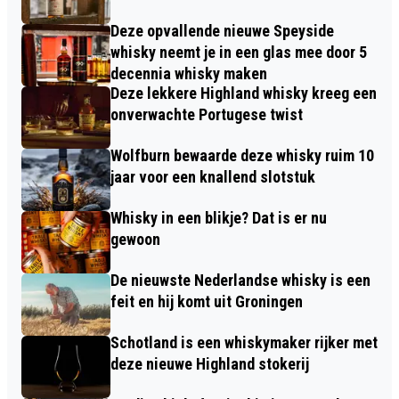
Deze opvallende nieuwe Speyside
whisky neemt je in een glas mee door 5
decennia whisky maken
Deze lekkere Highland whisky kreeg een
onverwachte Portugese twist
Wolfburn bewaarde deze whisky ruim 10
jaar voor een knallend slotstuk
Whisky in een blikje? Dat is er nu
gewoon
De nieuwste Nederlandse whisky is een
feit en hij komt uit Groningen
Schotland is een whiskymaker rijker met
deze nieuwe Highland stokerij