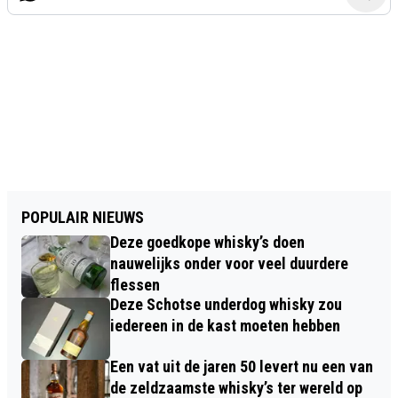
POPULAIR NIEUWS
Deze goedkope whisky’s doen
nauwelijks onder voor veel duurdere
flessen
Deze Schotse underdog whisky zou
iedereen in de kast moeten hebben
Een vat uit de jaren 50 levert nu een van
de zeldzaamste whisky’s ter wereld op