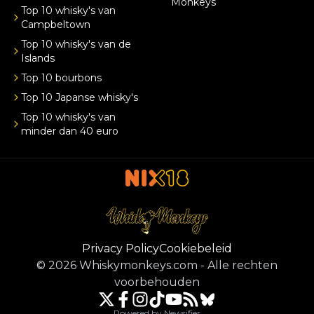
Monkeys
Top 10 whisky's van
Campbeltown
Top 10 whisky's van de
Islands
Top 10 bourbons
Top 10 Japanse whisky's
Top 10 whisky's van
minder dan 40 euro
Privacy Policy
Cookiebeleid
©
2026
Whiskymonkeys.com
-
Alle rechten
voorbehouden
Powered by Newsifier