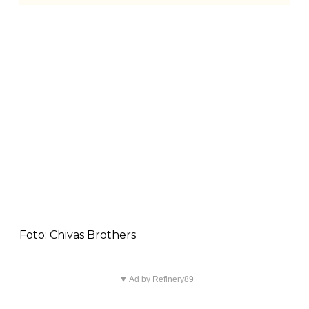
Foto: Chivas Brothers
▼ Ad by Refinery89