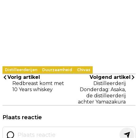
Distilleerderijen
Duurzaamheid
Chivas
Vorig artikel
Volgend artikel
Redbreast komt met
Distilleerderij
10 Years whiskey
Donderdag: Asaka,
de distilleerderij
achter Yamazakura
Plaats reactie