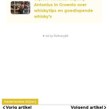
Antonius in Groenlo over
whiskytips en goedlopende
whisky's
▼ Ad by Refinery89
Nederlandse Slijterij
Vorig artikel
Volgend artikel