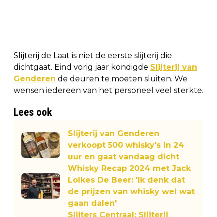
Slijterij de Laat is niet de eerste slijterij die
dichtgaat. Eind vorig jaar kondigde
Slijterij van
Genderen
de deuren te moeten sluiten. We
wensen iedereen van het personeel veel sterkte.
Lees ook
Slijterij van Genderen
verkoopt 500 whisky's in 24
uur en gaat vandaag dicht
Whisky Recap 2024 met Jack
Lolkes De Beer: 'Ik denk dat
de prijzen van whisky wel wat
gaan dalen'
Slijters Centraal: Slijterij