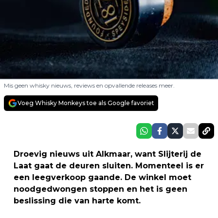
Mis geen whisky nieuws, reviews en opvallende releases meer.
Voeg Whisky Monkeys toe als Google favoriet
Droevig nieuws uit Alkmaar, want Slijterij de
Laat gaat de deuren sluiten. Momenteel is er
een leegverkoop gaande. De winkel moet
noodgedwongen stoppen en het is geen
beslissing die van harte komt.