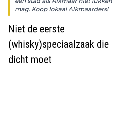
een stad als Alkmaar niet lukken
mag. Koop lokaal Alkmaarders!
Niet de eerste
(whisky)speciaalzaak die
dicht moet