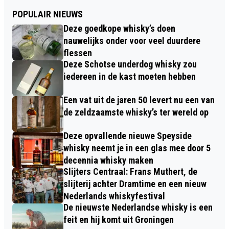
POPULAIR NIEUWS
Deze goedkope whisky’s doen
nauwelijks onder voor veel duurdere
flessen
Deze Schotse underdog whisky zou
iedereen in de kast moeten hebben
Een vat uit de jaren 50 levert nu een van
de zeldzaamste whisky’s ter wereld op
Deze opvallende nieuwe Speyside
whisky neemt je in een glas mee door 5
decennia whisky maken
Slijters Centraal: Frans Muthert, de
slijterij achter Dramtime en een nieuw
Nederlands whiskyfestival
De nieuwste Nederlandse whisky is een
feit en hij komt uit Groningen