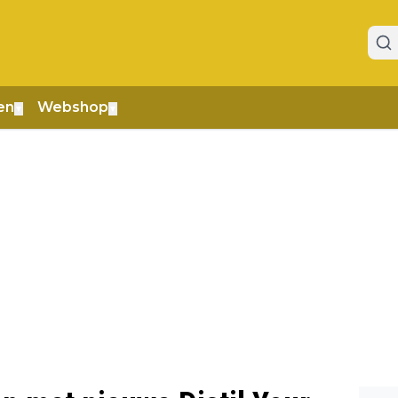
en
Webshop
▼
▼