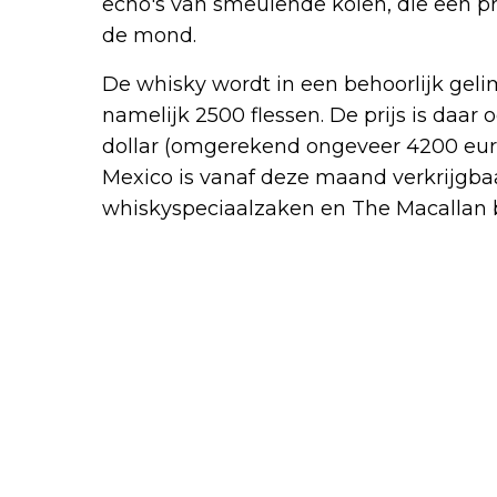
echo's van smeulende kolen, die een pr
de mond.
De whisky wordt in een behoorlijk geli
namelijk 2500 flessen. De prijs is daar 
dollar (omgerekend ongeveer 4200 euro
Mexico is vanaf deze maand verkrijgba
whiskyspeciaalzaken en The Macallan 