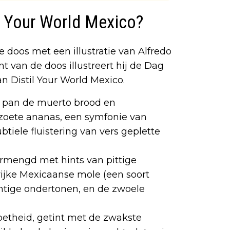
l Your World Mexico?
 doos met een illustratie van Alfredo
 van de doos illustreert hij de Dag
n Distil Your World Mexico.
g pan de muerto brood en
 zoete ananas, een symfonie van
iele fluistering van vers geplette
vermengd met hints van pittige
rijke Mexicaanse mole (een soort
htige ondertonen, en de zwoele
etheid, getint met de zwakste