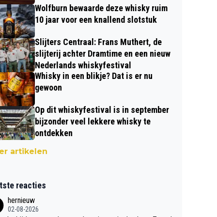
Wolfburn bewaarde deze whisky ruim
10 jaar voor een knallend slotstuk
Slijters Centraal: Frans Muthert, de
slijterij achter Dramtime en een nieuw
Nederlands whiskyfestival
Whisky in een blikje? Dat is er nu
gewoon
Op dit whiskyfestival is in september
bijzonder veel lekkere whisky te
ontdekken
r artikelen
tste reacties
hernieuw
02-08-2026