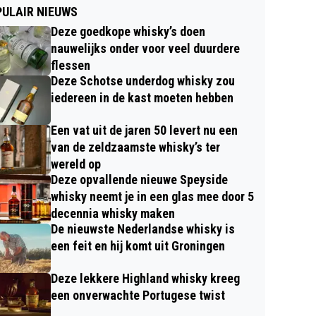
ULAIR NIEUWS
Deze goedkope whisky’s doen
nauwelijks onder voor veel duurdere
flessen
Deze Schotse underdog whisky zou
iedereen in de kast moeten hebben
Een vat uit de jaren 50 levert nu een
van de zeldzaamste whisky’s ter
wereld op
Deze opvallende nieuwe Speyside
whisky neemt je in een glas mee door 5
decennia whisky maken
De nieuwste Nederlandse whisky is
een feit en hij komt uit Groningen
Deze lekkere Highland whisky kreeg
een onverwachte Portugese twist