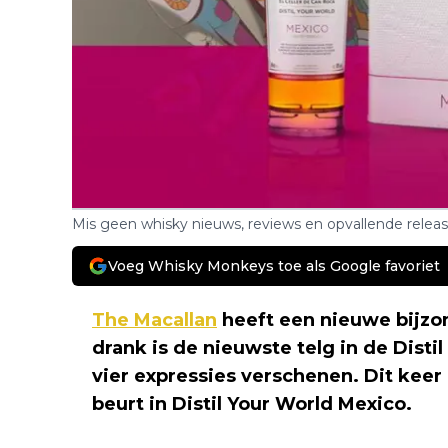
Mis geen whisky nieuws, reviews en opvallende relea
Voeg Whisky Monkeys toe als Google favoriet
The Macallan
heeft een nieuwe bijzo
drank is de nieuwste telg in de Disti
vier expressies verschenen. Dit keer
beurt in Distil Your World Mexico.