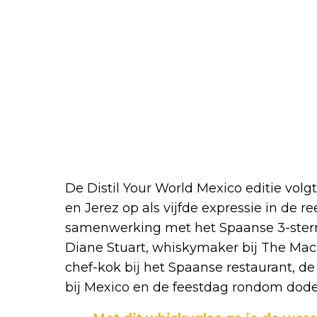
De Distil Your World Mexico editie vol
en Jerez op als vijfde expressie in de r
samenwerking met het Spaanse 3-sterre
Diane Stuart, whiskymaker bij The Mac
chef-kok bij het Spaanse restaurant, de
bij Mexico en de feestdag rondom dod