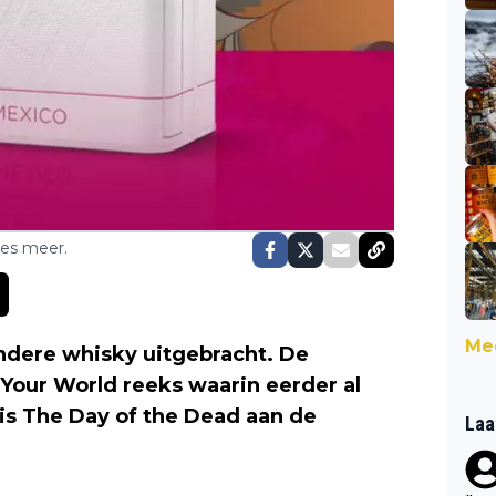
ses meer.
Mee
ndere whisky uitgebracht. De
l Your World reeks waarin eerder al
 is The Day of the Dead aan de
Laa