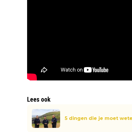
Lees ook
5 dingen die je moet weten