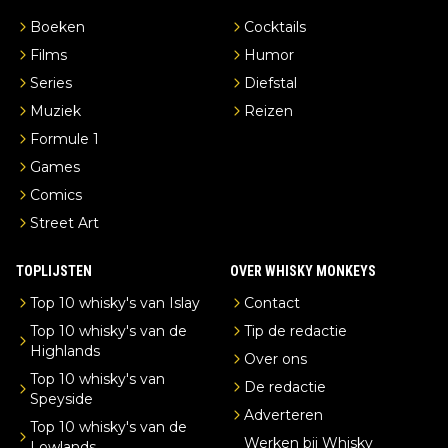
Boeken
Cocktails
Films
Humor
Series
Diefstal
Muziek
Reizen
Formule 1
Games
Comics
Street Art
TOPLIJSTEN
OVER WHISKY MONKEYS
Top 10 whisky's van Islay
Contact
Top 10 whisky's van de
Tip de redactie
Highlands
Over ons
Top 10 whisky's van
De redactie
Speyside
Adverteren
Top 10 whisky's van de
Werken bij Whisky
Lowlands