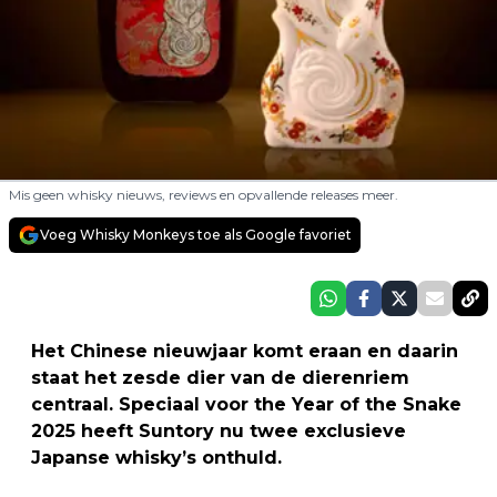
Mis geen whisky nieuws, reviews en opvallende releases meer.
Voeg Whisky Monkeys toe als Google favoriet
Het Chinese nieuwjaar komt eraan en daarin
staat het zesde dier van de dierenriem
centraal. Speciaal voor the Year of the Snake
2025 heeft Suntory nu twee exclusieve
Japanse whisky’s onthuld.