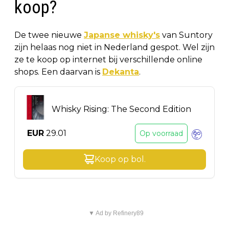
koop?
De twee nieuwe
Japanse whisky's
van Suntory
zijn helaas nog niet in Nederland gespot. Wel zijn
ze te koop op internet bij verschillende online
shops. Een daarvan is
Dekanta
.
Whisky Rising: The Second Edition
EUR
29.01
Op voorraad
Koop op
bol
.
▼ Ad by Refinery89