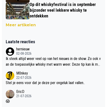
Op dit whiskyfestival is in september
bijzonder veel lekkere whisky te
ontdekken
Meer artikelen
Laatste reacties
hernieuw
02-08-2026
Ik steek altijd weer veel op van het nieuws in de show. Zo ook v
an de toepasselijke whisky met warm weer. Deze tip kan ik met
dit weer wel gebruiken.
M0nkey
22-07-2026
Stel je eens voor dat je deze per ongeluk laat vallen..
EricD
21-07-2026
😱