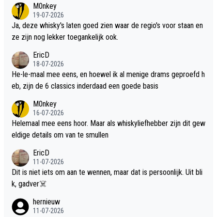
M0nkey
19-07-2026
Ja, deze whisky's laten goed zien waar de regio's voor staan en
ze zijn nog lekker toegankelijk ook.
EricD
18-07-2026
He-le-maal mee eens, en hoewel ik al menige drams geproefd h
eb, zijn de 6 classics inderdaad een goede basis
M0nkey
16-07-2026
Helemaal mee eens hoor. Maar als whiskyliefhebber zijn dit gew
eldige details om van te smullen
EricD
11-07-2026
Dit is niet iets om aan te wennen, maar dat is persoonlijk. Uit bli
k, gadver☠️
hernieuw
11-07-2026