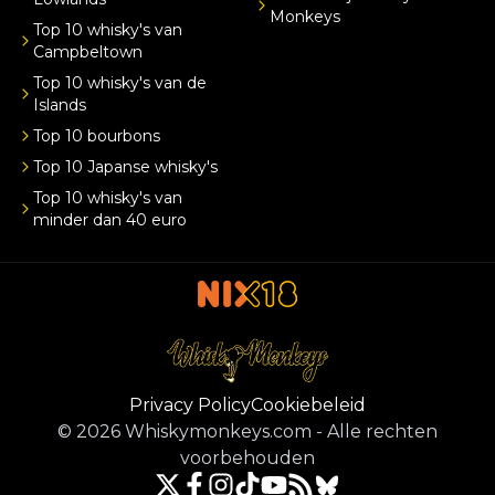
Monkeys
Top 10 whisky's van
Campbeltown
Top 10 whisky's van de
Islands
Top 10 bourbons
Top 10 Japanse whisky's
Top 10 whisky's van
minder dan 40 euro
Privacy Policy
Cookiebeleid
©
2026
Whiskymonkeys.com
-
Alle rechten
voorbehouden