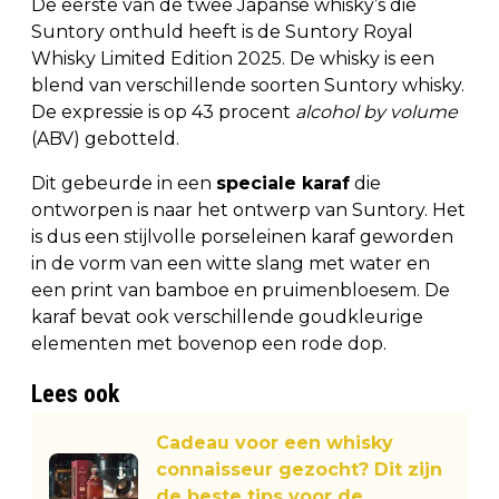
De eerste van de twee Japanse whisky’s die
Suntory onthuld heeft is de Suntory Royal
Whisky Limited Edition 2025. De whisky is een
blend van verschillende soorten Suntory whisky.
De expressie is op 43 procent
alcohol by volume
(ABV) gebotteld.
Dit gebeurde in een
speciale karaf
die
ontworpen is naar het ontwerp van Suntory. Het
is dus een stijlvolle porseleinen karaf geworden
in de vorm van een witte slang met water en
een print van bamboe en pruimenbloesem. De
karaf bevat ook verschillende goudkleurige
elementen met bovenop een rode dop.
Lees ook
Cadeau voor een whisky
connaisseur gezocht? Dit zijn
de beste tips voor de