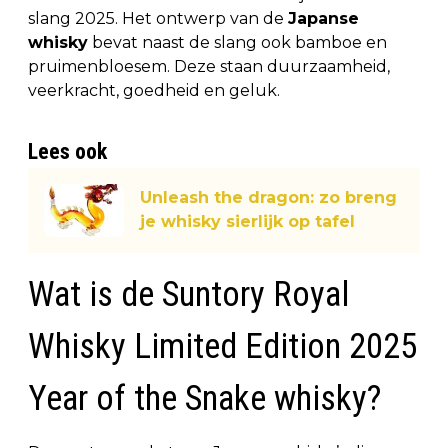
slang 2025. Het ontwerp van de
Japanse
whisky
bevat naast de slang ook bamboe en
pruimenbloesem. Deze staan duurzaamheid,
veerkracht, goedheid en geluk.
Lees ook
Unleash the dragon: zo breng
je whisky sierlijk op tafel
Wat is de Suntory Royal
Whisky Limited Edition 2025
Year of the Snake whisky?