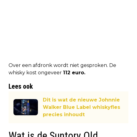
Over een afdronk wordt niet gesproken. De
whisky kost ongeveer
112 euro.
Lees ook
Dit is wat de nieuwe Johnnie
Walker Blue Label whiskyfles
precies inhoudt
Wat is de Suntory Old