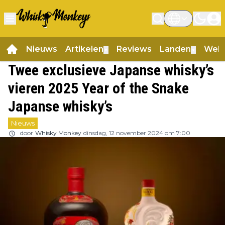
Nieuws
Artikelen
Reviews
Landen
Web
▼
▼
Twee exclusieve Japanse whisky’s
vieren 2025 Year of the Snake
Japanse whisky’s
Nieuws
door
Whisky Monkey
dinsdag, 12 november 2024 om 7:00