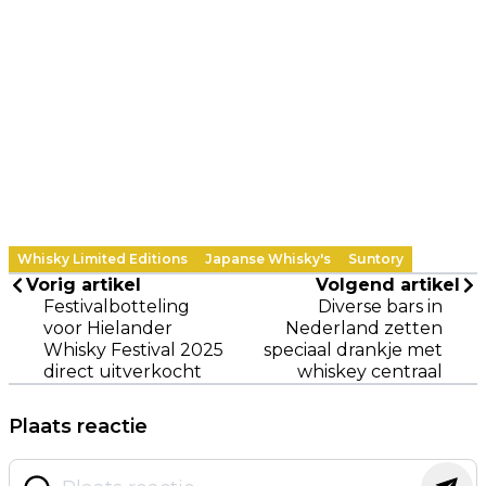
Whisky Limited Editions
Japanse Whisky's
Suntory
Vorig artikel
Volgend artikel
Festivalbotteling
Diverse bars in
voor Hielander
Nederland zetten
Whisky Festival 2025
speciaal drankje met
direct uitverkocht
whiskey centraal
Plaats reactie