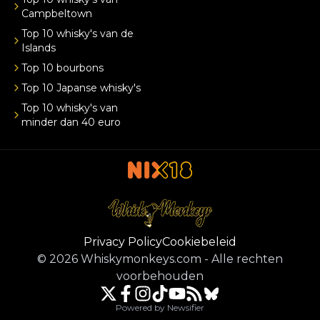
Campbeltown
Top 10 whisky's van de
Islands
Top 10 bourbons
Top 10 Japanse whisky's
Top 10 whisky's van
minder dan 40 euro
Privacy Policy
Cookiebeleid
©
2026
Whiskymonkeys.com
-
Alle rechten
voorbehouden
Powered by Newsifier