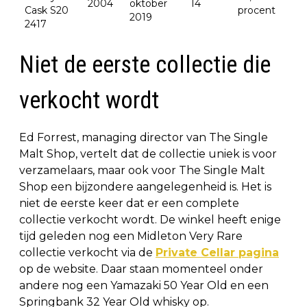
2004
oktober
14
Cask S20
procent
2019
2417
Niet de eerste collectie die
verkocht wordt
Ed Forrest, managing director van The Single
Malt Shop, vertelt dat de collectie uniek is voor
verzamelaars, maar ook voor The Single Malt
Shop een bijzondere aangelegenheid is. Het is
niet de eerste keer dat er een complete
collectie verkocht wordt. De winkel heeft enige
tijd geleden nog een Midleton Very Rare
collectie verkocht via de
Private Cellar pagina
op de website. Daar staan momenteel onder
andere nog een Yamazaki 50 Year Old en een
Springbank 32 Year Old whisky op.