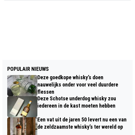
POPULAIR NIEUWS
Deze goedkope whisky’s doen
nauwelijks onder voor veel duurdere
flessen
Deze Schotse underdog whisky zou
iedereen in de kast moeten hebben
Een vat uit de jaren 50 levert nu een van
de zeldzaamste whisky’s ter wereld op