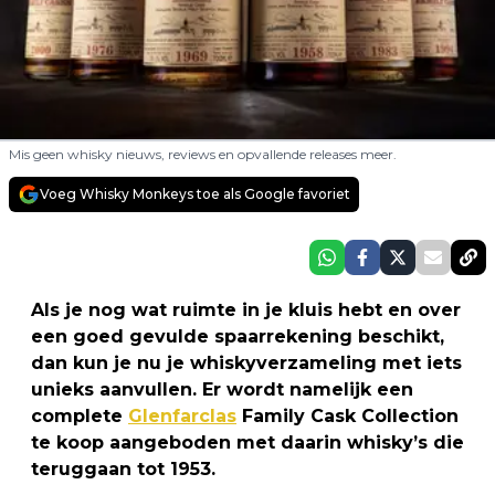
Mis geen whisky nieuws, reviews en opvallende releases meer.
Voeg Whisky Monkeys toe als Google favoriet
Als je nog wat ruimte in je kluis hebt en over
een goed gevulde spaarrekening beschikt,
dan kun je nu je whiskyverzameling met iets
unieks aanvullen. Er wordt namelijk een
complete
Glenfarclas
Family Cask Collection
te koop aangeboden met daarin whisky’s die
teruggaan tot 1953.