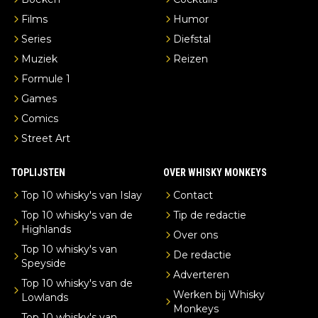
Films
Humor
Series
Diefstal
Muziek
Reizen
Formule 1
Games
Comics
Street Art
TOPLIJSTEN
OVER WHISKY MONKEYS
Top 10 whisky's van Islay
Contact
Top 10 whisky's van de
Tip de redactie
Highlands
Over ons
Top 10 whisky's van
De redactie
Speyside
Adverteren
Top 10 whisky's van de
Werken bij Whisky
Lowlands
Monkeys
Top 10 whisky's van