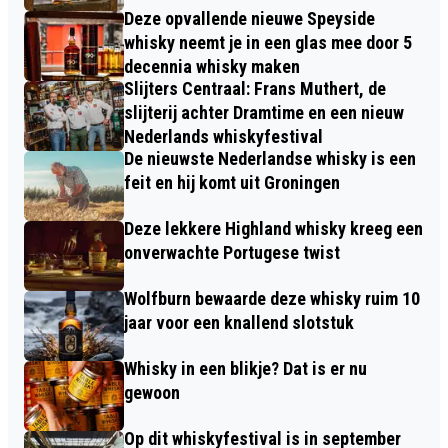
Deze opvallende nieuwe Speyside
whisky neemt je in een glas mee door 5
decennia whisky maken
Slijters Centraal: Frans Muthert, de
slijterij achter Dramtime en een nieuw
Nederlands whiskyfestival
De nieuwste Nederlandse whisky is een
feit en hij komt uit Groningen
Deze lekkere Highland whisky kreeg een
onverwachte Portugese twist
Wolfburn bewaarde deze whisky ruim 10
jaar voor een knallend slotstuk
Whisky in een blikje? Dat is er nu
gewoon
Op dit whiskyfestival is in september