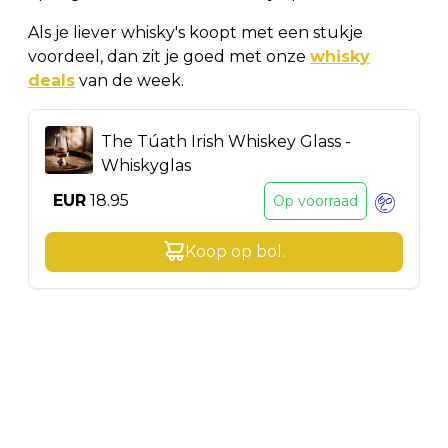
Als je liever whisky's koopt met een stukje
voordeel, dan zit je goed met onze
whisky
deals
van de week.
The Túath Irish Whiskey Glass -
Whiskyglas
EUR
18.95
Op voorraad
Koop op
bol
.