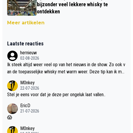
bijzonder veel lekkere whisky te
ontdekken
Meer artikelen
Laatste reacties
hernieuw
02-08-2026
Ik steek altijd weer veel op van het nieuws in de show. Zo ook v
an de toepasselijke whisky met warm weer. Deze tip kan ik met
dit weer wel gebruiken.
M0nkey
22-07-2026
Stel je eens voor dat je deze per ongeluk laat vallen..
EricD
21-07-2026
😱
M0nkey