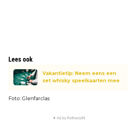
Lees ook
Vakantietip: Neem eens een
set whisky speelkaarten mee
Foto: Glenfarclas
▼ Ad by Refinery89