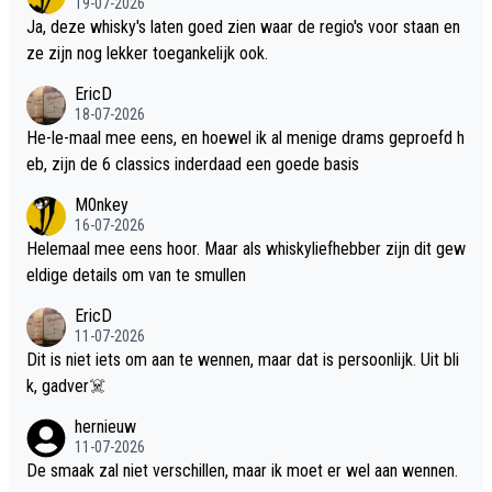
19-07-2026
Ja, deze whisky's laten goed zien waar de regio's voor staan en
ze zijn nog lekker toegankelijk ook.
EricD
18-07-2026
He-le-maal mee eens, en hoewel ik al menige drams geproefd h
eb, zijn de 6 classics inderdaad een goede basis
M0nkey
16-07-2026
Helemaal mee eens hoor. Maar als whiskyliefhebber zijn dit gew
eldige details om van te smullen
EricD
11-07-2026
Dit is niet iets om aan te wennen, maar dat is persoonlijk. Uit bli
k, gadver☠️
hernieuw
11-07-2026
De smaak zal niet verschillen, maar ik moet er wel aan wennen.