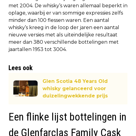
met 2004. De whisky’s waren allemaal beperkt in
oplage, waarbij er van sommige expressies zelfs
minder dan 100 flessen waren. Een aantal
whisky’s kreeg in de loop der jaren een aantal
nieuwe versies met als uiteindelijke resultaat
meer dan 380 verschillende bottelingen met
jaartallen 1953 tot 3004.
Lees ook
Glen Scotia 48 Years Old
whisky gelanceerd voor
duizelingwekkende prijs
Een flinke lijst bottelingen in
de Glenfarclas Family Cask