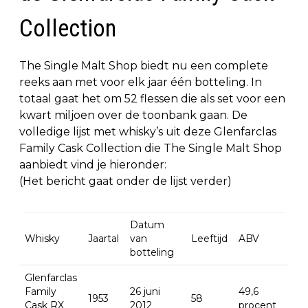
Collection
The Single Malt Shop biedt nu een complete
reeks aan met voor elk jaar één botteling. In
totaal gaat het om 52 flessen die als set voor een
kwart miljoen over de toonbank gaan. De
volledige lijst met whisky’s uit deze Glenfarclas
Family Cask Collection die The Single Malt Shop
aanbiedt vind je hieronder:
(Het bericht gaat onder de lijst verder)
Datum
Whisky
Jaartal
van
Leeftijd
ABV
botteling
Glenfarclas
Family
26 juni
49,6
1953
58
Cask RX
2012
procent