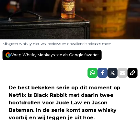
Mis geen whisky nieuws, reviews en opvallende releases meer.
Voeg Whisky Monkeys toe als Google favoriet
De best bekeken serie op dit moment op
Netflix is Black Rabbit met daarin twee
hoofdrollen voor Jude Law en Jason
Bateman. In de serie komt soms whisky
voorbij en wij leggen je uit hoe.