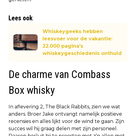
Lees ook
Whiskeygeeks hebben
leesvoer voor de vakantie:
22.000 pagina’s
whiskeygeschiedenis onthuld
De charme van Combass
Box whisky
In aflevering 2, The Black Rabbits, zien we wat
anders. Broer Jake ontvangt namelijk positieve
recensies en alles lijkt voor de wind te gaan. Zijn
succes wil hij graag delen met zijn personeel.
Daarop besluit hij te proosten met z’n allen met