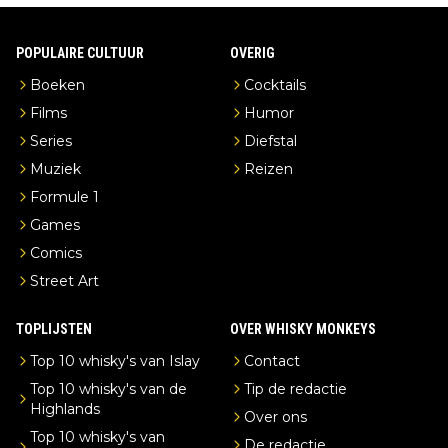
POPULAIRE CULTUUR
OVERIG
Boeken
Cocktails
Films
Humor
Series
Diefstal
Muziek
Reizen
Formule 1
Games
Comics
Street Art
TOPLIJSTEN
OVER WHISKY MONKEYS
Top 10 whisky's van Islay
Contact
Top 10 whisky's van de
Tip de redactie
Highlands
Over ons
Top 10 whisky's van
De redactie