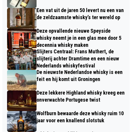
Een vat uit de jaren 50 levert nu een van
de zeldzaamste whisky’s ter wereld op
Deze opvallende nieuwe Speyside
whisky neemt je in een glas mee door 5
decennia whisky maken
Slijters Centraal: Frans Muthert, de
slijterij achter Dramtime en een nieuw
Nederlands whiskyfestival
De nieuwste Nederlandse whisky is een
feit en hij komt uit Groningen
Deze lekkere Highland whisky kreeg een
onverwachte Portugese twist
Wolfburn bewaarde deze whisky ruim 10
jaar voor een knallend slotstuk