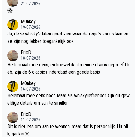
21-07-2026
😱
M0nkey
19-07-2026
Ja, deze whisky's laten goed zien waar de regio's voor staan en
ze zijn nog lekker toegankelijk ook.
EricD
18-07-2026
He-le-maal mee eens, en hoewel ik al menige drams geproefd h
eb, zijn de 6 classics inderdaad een goede basis
M0nkey
16-07-2026
Helemaal mee eens hoor. Maar als whiskyliefhebber zijn dit gew
eldige details om van te smullen
EricD
11-07-2026
Dit is niet iets om aan te wennen, maar dat is persoonlijk. Uit bli
k, gadver☠️