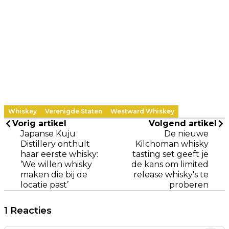
Whiskey
Verenigde Staten
Westward Whiskey
Vorig artikel
Volgend artikel
Japanse Kuju
De nieuwe
Distillery onthult
Kilchoman whisky
haar eerste whisky:
tasting set geeft je
‘We willen whisky
de kans om limited
maken die bij de
release whisky's te
locatie past’
proberen
1 Reacties