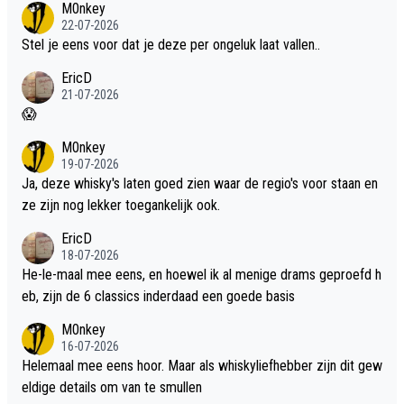
M0nkey
22-07-2026
Stel je eens voor dat je deze per ongeluk laat vallen..
EricD
21-07-2026
😱
M0nkey
19-07-2026
Ja, deze whisky's laten goed zien waar de regio's voor staan en
ze zijn nog lekker toegankelijk ook.
EricD
18-07-2026
He-le-maal mee eens, en hoewel ik al menige drams geproefd h
eb, zijn de 6 classics inderdaad een goede basis
M0nkey
16-07-2026
Helemaal mee eens hoor. Maar als whiskyliefhebber zijn dit gew
eldige details om van te smullen