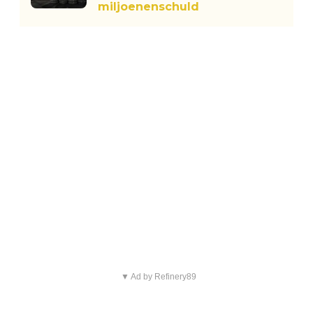
miljoenenschuld
▼ Ad by Refinery89