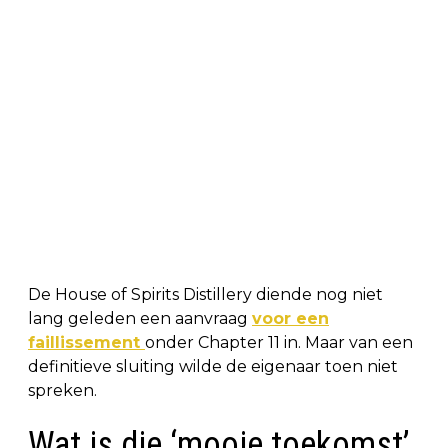
De House of Spirits Distillery diende nog niet
lang geleden een aanvraag
voor een
faillissement
onder Chapter 11 in. Maar van een
definitieve sluiting wilde de eigenaar toen niet
spreken.
Wat is die ‘mooie toekomst’