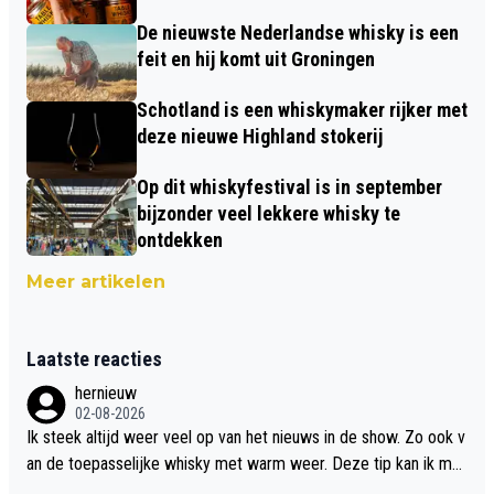
De nieuwste Nederlandse whisky is een
feit en hij komt uit Groningen
Schotland is een whiskymaker rijker met
deze nieuwe Highland stokerij
Op dit whiskyfestival is in september
bijzonder veel lekkere whisky te
ontdekken
Meer artikelen
Laatste reacties
hernieuw
02-08-2026
Ik steek altijd weer veel op van het nieuws in de show. Zo ook v
an de toepasselijke whisky met warm weer. Deze tip kan ik met
dit weer wel gebruiken.