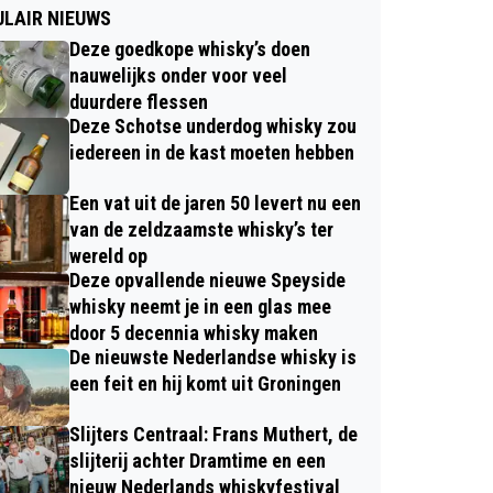
LAIR NIEUWS
Deze goedkope whisky’s doen
nauwelijks onder voor veel
duurdere flessen
Deze Schotse underdog whisky zou
iedereen in de kast moeten hebben
Een vat uit de jaren 50 levert nu een
van de zeldzaamste whisky’s ter
wereld op
Deze opvallende nieuwe Speyside
whisky neemt je in een glas mee
door 5 decennia whisky maken
De nieuwste Nederlandse whisky is
een feit en hij komt uit Groningen
Slijters Centraal: Frans Muthert, de
slijterij achter Dramtime en een
nieuw Nederlands whiskyfestival