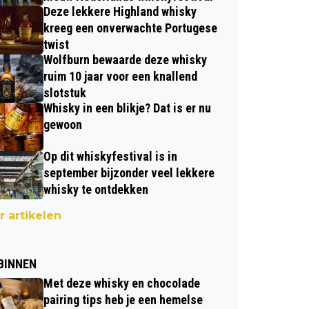
Deze lekkere Highland whisky
kreeg een onverwachte Portugese
twist
Wolfburn bewaarde deze whisky
ruim 10 jaar voor een knallend
slotstuk
Whisky in een blikje? Dat is er nu
gewoon
Op dit whiskyfestival is in
september bijzonder veel lekkere
whisky te ontdekken
 artikelen
BINNEN
Met deze whisky en chocolade
pairing tips heb je een hemelse