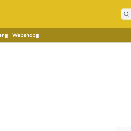
en
Webshop
▼
▼