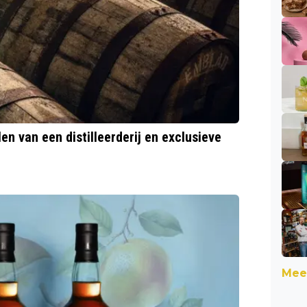
en van een distilleerderij en exclusieve
Meer