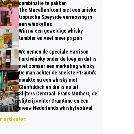
combinatie te pakken
The Macallan komt met een unieke
tropische Speyside verrassing in
een whiskyfles
Win nu een geweldige whisky
tumbler en veel meer prijzen
We nemen de speciale Harrison
Ford whisky onder de loep en dat is
niet zomaar een marketing whisky
De man achter de snelste F1-auto's
maakte nu een whisky met
Glenfiddich en die is nu uit
Slijters Centraal: Frans Muthert, de
slijterij achter Dramtime en een
nieuw Nederlands whiskyfestival
 artikelen