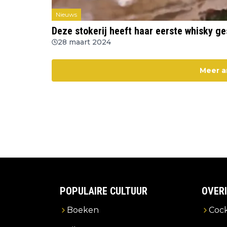
Nieuws
Deze stokerij heeft haar eerste whisky g
28 maart 2024
Meer a
POPULAIRE CULTUUR
OVER
Boeken
Cock