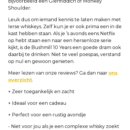
bijvoorbeeld een Glenfiddich of Monkey
Shoulder.
Leuk dus om iemand kennis te laten maken met
Ierse whiskeys. Zelf kun je er ook prima een in de
kast hebben staan. Als je ’s avonds eens Netflix
op hebt staan een naar een hersenloze serie
kijkt, is de Bushmill 10 Years een goede dram ook
daarbij te drinken. Niet te veel poespas, verstand
op nul en gewoon genieten.
Meer lezen van onze reviews? Ga dan naar
ons
overzicht
.
+ Zeer toegankelijk en zacht
+ Ideaal voor een cadeau
+ Perfect voor een rustig avondje
- Niet voor jou als je een complexe whisky zoekt