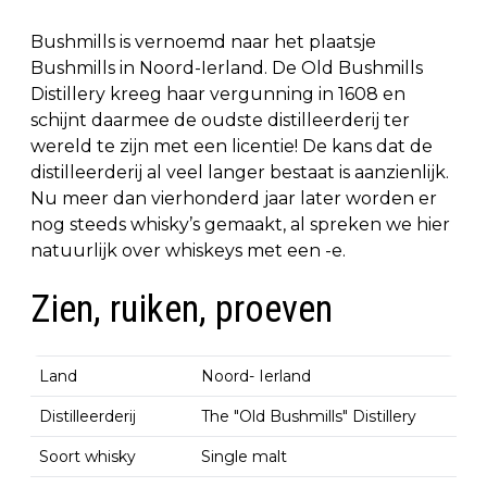
Bushmills is vernoemd naar het plaatsje
Bushmills in Noord-Ierland. De Old Bushmills
Distillery kreeg haar vergunning in 1608 en
schijnt daarmee de oudste distilleerderij ter
wereld te zijn met een licentie! De kans dat de
distilleerderij al veel langer bestaat is aanzienlijk.
Nu meer dan vierhonderd jaar later worden er
nog steeds whisky’s gemaakt, al spreken we hier
natuurlijk over whiskeys met een -e.
Zien, ruiken, proeven
Land
Noord- Ierland
Distilleerderij
The "Old Bushmills" Distillery
Soort whisky
Single malt