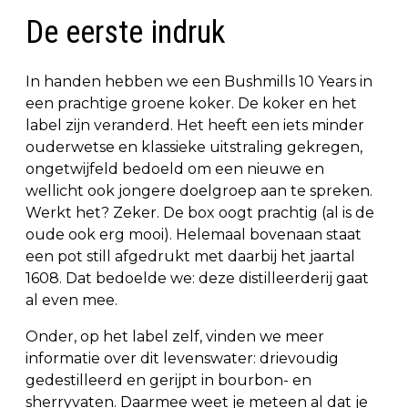
De eerste indruk
In handen hebben we een Bushmills 10 Years in
een prachtige groene koker. De koker en het
label zijn veranderd. Het heeft een iets minder
ouderwetse en klassieke uitstraling gekregen,
ongetwijfeld bedoeld om een nieuwe en
wellicht ook jongere doelgroep aan te spreken.
Werkt het? Zeker. De box oogt prachtig (al is de
oude ook erg mooi). Helemaal bovenaan staat
een pot still afgedrukt met daarbij het jaartal
1608. Dat bedoelde we: deze distilleerderij gaat
al even mee.
Onder, op het label zelf, vinden we meer
informatie over dit levenswater: drievoudig
gedestilleerd en gerijpt in bourbon- en
sherryvaten. Daarmee weet je meteen al dat je