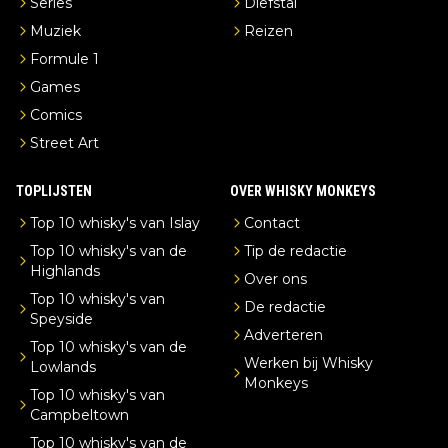
Series
Diefstal
Muziek
Reizen
Formule 1
Games
Comics
Street Art
TOPLIJSTEN
OVER WHISKY MONKEYS
Top 10 whisky's van Islay
Contact
Top 10 whisky's van de
Tip de redactie
Highlands
Over ons
Top 10 whisky's van
De redactie
Speyside
Adverteren
Top 10 whisky's van de
Werken bij Whisky
Lowlands
Monkeys
Top 10 whisky's van
Campbeltown
Top 10 whisky's van de