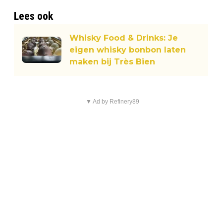
Lees ook
Whisky Food & Drinks: Je
eigen whisky bonbon laten
maken bij Très Bien
▼ Ad by Refinery89