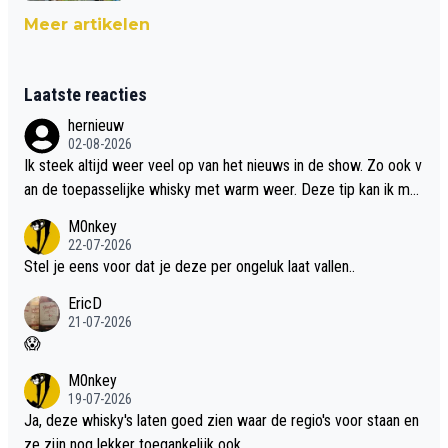
Meer artikelen
Laatste reacties
hernieuw
02-08-2026
Ik steek altijd weer veel op van het nieuws in de show. Zo ook v
an de toepasselijke whisky met warm weer. Deze tip kan ik met
dit weer wel gebruiken.
M0nkey
22-07-2026
Stel je eens voor dat je deze per ongeluk laat vallen..
EricD
21-07-2026
😱
M0nkey
19-07-2026
Ja, deze whisky's laten goed zien waar de regio's voor staan en
ze zijn nog lekker toegankelijk ook.