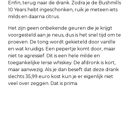
Enfin, terug naar de drank. Zodra je de Bushmills
10 Years hebt ingeschonken, ruik je meteen iets
milds en daarna citrus.
Het zijn geen onbekende geuren die je krijgt
voorgesteld aan je neus, dus is het snel tijd om te
proeven. De tong wordt gekieteld door vanille
en wat kruidigs. Een pepertje komt door, maar
niet te agressief. Dit is een hele milde en
toegankelijke Ierse whiskey. De afdronk is kort,
maar aanwezig. Als je dan beseft dat deze drank
slechts 35,99 euro kost kun je er eigenlijk niet
veel over zeggen. Dat is prima.