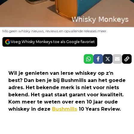
Mis geen whisky nieuws, reviews en opvallende releases meer.
Voeg Whisky Monkeys toe als Google favoriet
Wil je genieten van Ierse whiskey op z’n
best? Dan ben je bij Bushmills aan het goede
adres. Het bekende merk is niet voor niets
bekend. Het gaat staat garant voor kwaliteit.
Kom meer te weten over een 10 jaar oude
whiskey in deze
Bushmills
10 Years Review.