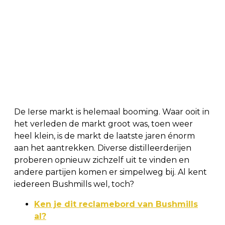
De Ierse markt is helemaal booming. Waar ooit in
het verleden de markt groot was, toen weer
heel klein, is de markt de laatste jaren énorm
aan het aantrekken. Diverse distilleerderijen
proberen opnieuw zichzelf uit te vinden en
andere partijen komen er simpelweg bij. Al kent
iedereen Bushmills wel, toch?
Ken je dit reclamebord van Bushmills
al?