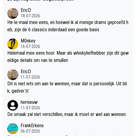
EricD
18-07-2026
He-le-maal mee eens, en hoewel ik al menige drams geproefd h
eb, zijn de 6 classics inderdaad een goede basis
M0nkey
16-07-2026
Helemaal mee eens hoor. Maar als whiskyliefhebber zijn dit gew
eldige details om van te smullen
EricD
11-07-2026
Dit is niet iets om aan te wennen, maar dat is persoonlijk. Uit bli
k, gadver☠️
hernieuw
11-07-2026
De smaak zal niet verschillen, maar ik moet er wel aan wennen.
FrankErkens
06-07-2026