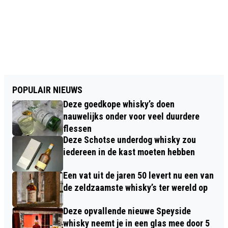
POPULAIR NIEUWS
Deze goedkope whisky’s doen
nauwelijks onder voor veel duurdere
flessen
Deze Schotse underdog whisky zou
iedereen in de kast moeten hebben
Een vat uit de jaren 50 levert nu een van
de zeldzaamste whisky’s ter wereld op
Deze opvallende nieuwe Speyside
whisky neemt je in een glas mee door 5