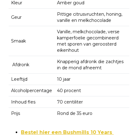
Kleur
Amber goud
Pittige citrusvruchten, honing,
Geur
vanille en melkchocolade
Vanille, melkchocolade, verse
kamperfoelie gecombineerd
Smaak
met sporen van geroosterd
eikenhout
Knapperig afdronk die zachtjes
Afdronk
in de mond afneemt
Leeftijd
10 jaar
Alcoholpercentage
40 procent
Inhoud fles
70 centiliter
Prijs
Rond de 35 euro
Bestel hier een Bushmills 10 Years