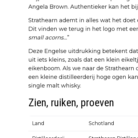
Angela Brown. Authentieker kan het bij
Strathearn ademt in alles wat het doet 
Dit vinden we terug in het logo met een 
small acorns…
”
Deze Engelse uitdrukking betekent da
uit iets kleins, zoals dat een klein eike
eikenboom. Als we naar de Strathearn di
een kleine distilleerderij hoge ogen ka
single malt whisky.
Zien, ruiken, proeven
Land
Schotland