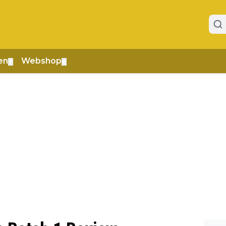
en
Webshop
▼
▼