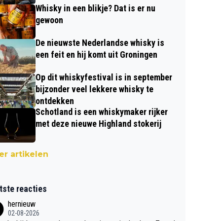
Whisky in een blikje? Dat is er nu
gewoon
De nieuwste Nederlandse whisky is
een feit en hij komt uit Groningen
Op dit whiskyfestival is in september
bijzonder veel lekkere whisky te
ontdekken
Schotland is een whiskymaker rijker
met deze nieuwe Highland stokerij
r artikelen
tste reacties
hernieuw
02-08-2026