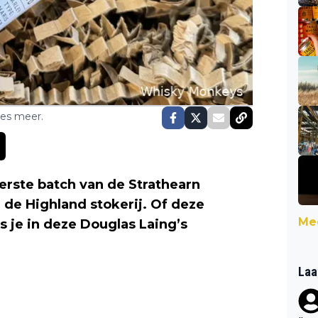
ses meer.
erste batch van de Strathearn
 de Highland stokerij. Of deze
Mee
s je in deze Douglas Laing’s
Laa