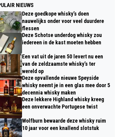
ULAIR NIEUWS
Deze goedkope whisky’s doen
nauwelijks onder voor veel duurdere
flessen
Deze Schotse underdog whisky zou
iedereen in de kast moeten hebben
Een vat uit de jaren 50 levert nu een
van de zeldzaamste whisky’s ter
wereld op
Deze opvallende nieuwe Speyside
whisky neemt je in een glas mee door 5
decennia whisky maken
Deze lekkere Highland whisky kreeg
een onverwachte Portugese twist
Wolfburn bewaarde deze whisky ruim
10 jaar voor een knallend slotstuk