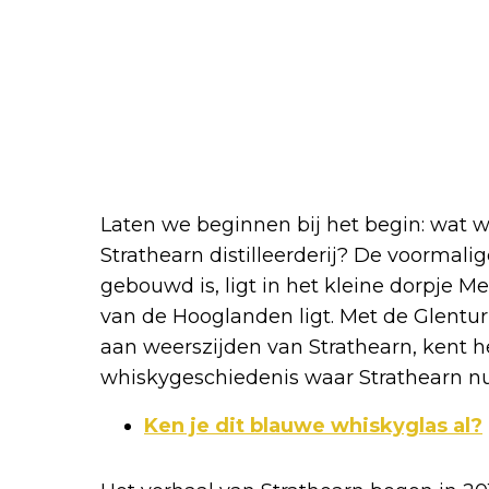
Laten we beginnen bij het begin: wat w
Strathearn distilleerderij? De voormalig
gebouwd is, ligt in het kleine dorpje Me
van de Hooglanden ligt. Met de Glenturre
aan weerszijden van Strathearn, kent h
whiskygeschiedenis waar Strathearn nu
Ken je dit blauwe whiskyglas al?