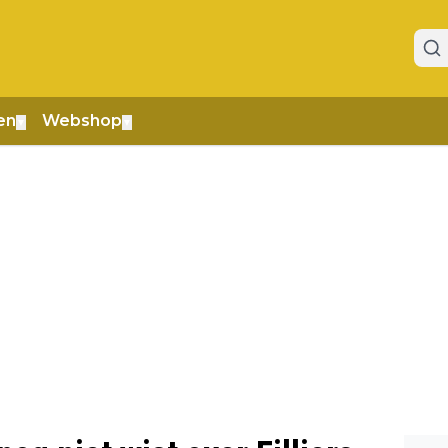
en
Webshop
▼
▼