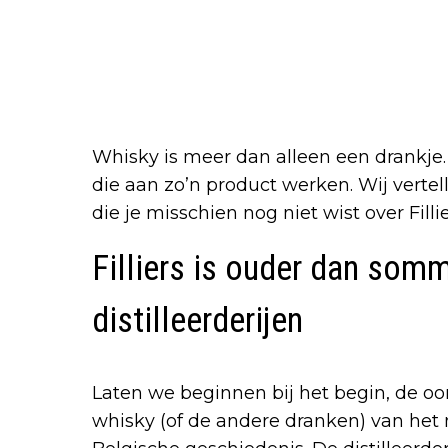
Whisky is meer dan alleen een drankje.
die aan zo’n product werken. Wij vertell
die je misschien nog niet wist over Fillie
Filliers is ouder dan som
distilleerderijen
Laten we beginnen bij het begin, de oor
whisky (of de andere dranken) van het 