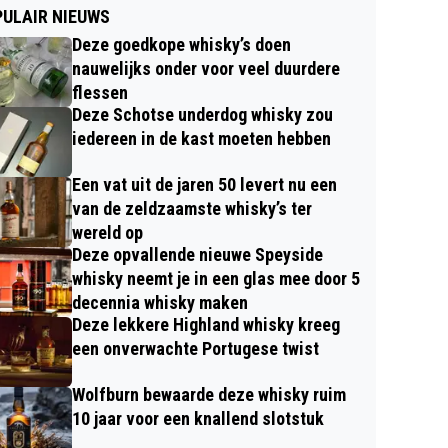
ULAIR NIEUWS
Deze goedkope whisky’s doen
nauwelijks onder voor veel duurdere
flessen
Deze Schotse underdog whisky zou
iedereen in de kast moeten hebben
Een vat uit de jaren 50 levert nu een
van de zeldzaamste whisky’s ter
wereld op
Deze opvallende nieuwe Speyside
whisky neemt je in een glas mee door 5
decennia whisky maken
Deze lekkere Highland whisky kreeg
een onverwachte Portugese twist
Wolfburn bewaarde deze whisky ruim
10 jaar voor een knallend slotstuk