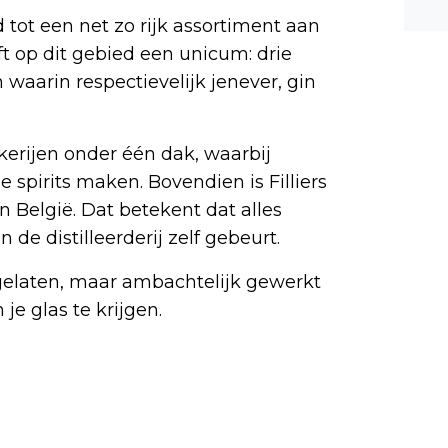
n ee
 tot een net zo rijk assortiment aan
shea
eft op dit gebied een unicum: drie
e dis
waarin respectievelijk jenever, gin
tokerijen onder één dak, waarbij
 spirits maken. Bovendien is Filliers
 België. Dat betekent dat alles
e distilleerderij zelf gebeurt.
 gelaten, maar ambachtelijk gewerkt
e glas te krijgen.