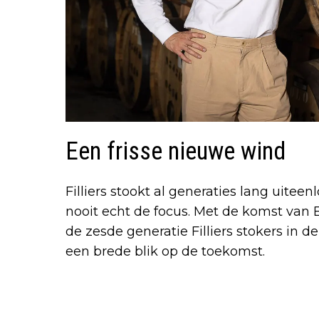
Een frisse nieuwe wind
Filliers stookt al generaties lang uit
nooit echt de focus. Met de komst van Ben
de zesde generatie Filliers stokers in de
een brede blik op de toekomst.