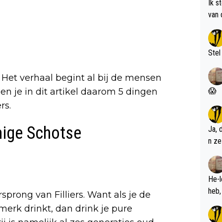
Ik s
van 
met 
Stel
 Het verhaal begint al bij de mensen
😱
en je in dit artikel daarom 5 dingen
rs.
mige Schotse
Ja, 
n ze
He-l
sprong van Filliers. Want als je de
merk drinkt, dan drink je pure