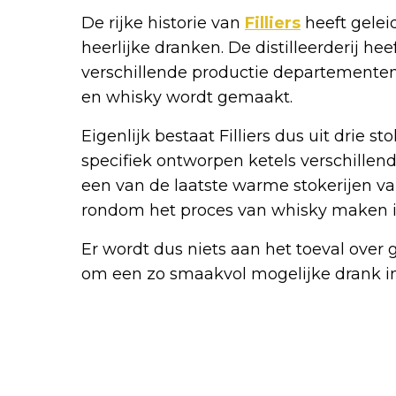
De rijke historie van
Filliers
heeft geleid
heerlijke dranken. De distilleerderij he
verschillende productie departementen 
en whisky wordt gemaakt.
Eigenlijk bestaat Filliers dus uit drie s
specifiek ontworpen ketels verschillende
een van de laatste warme stokerijen van
rondom het proces van whisky maken in d
Er wordt dus niets aan het toeval over
om een zo smaakvol mogelijke drank in j