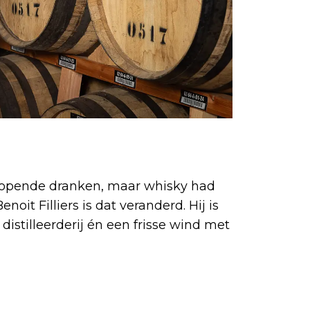
eenlopende dranken, maar whisky had
oit Filliers is dat veranderd. Hij is
 distilleerderij én een frisse wind met