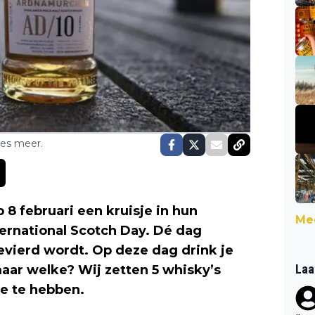
ses meer.
 8 februari een kruisje in hun
Mee
ternational Scotch Day. Dé dag
vierd wordt. Op deze dag drink je
Laa
aar welke? Wij zetten 5 whisky’s
je te hebben.