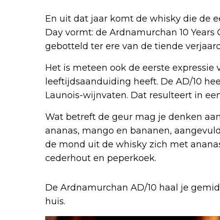
En uit dat jaar komt de whisky die de ee
Day vormt: de Ardnamurchan 10 Years 
gebotteld ter ere van de tiende verjaard
Het is meteen ook de eerste expressie va
leeftijdsaanduiding heeft. De AD/10 hee
Launois-wijnvaten. Dat resulteert in een
Wat betreft de geur mag je denken aan v
ananas, mango en bananen, aangevuld 
de mond uit de whisky zich met ananas, 
cederhout en peperkoek.
De Ardnamurchan AD/10 haal je gemidd
huis.