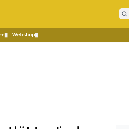
en
Webshop
▼
▼