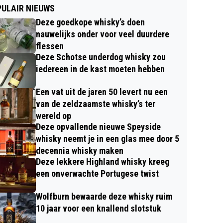
ULAIR NIEUWS
Deze goedkope whisky’s doen
nauwelijks onder voor veel duurdere
flessen
Deze Schotse underdog whisky zou
iedereen in de kast moeten hebben
Een vat uit de jaren 50 levert nu een
van de zeldzaamste whisky’s ter
wereld op
Deze opvallende nieuwe Speyside
whisky neemt je in een glas mee door 5
decennia whisky maken
Deze lekkere Highland whisky kreeg
een onverwachte Portugese twist
Wolfburn bewaarde deze whisky ruim
10 jaar voor een knallend slotstuk