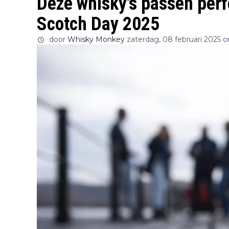
Deze whisky's passen perfe
Scotch Day 2025
door
Whisky Monkey
zaterdag, 08 februari 2025 