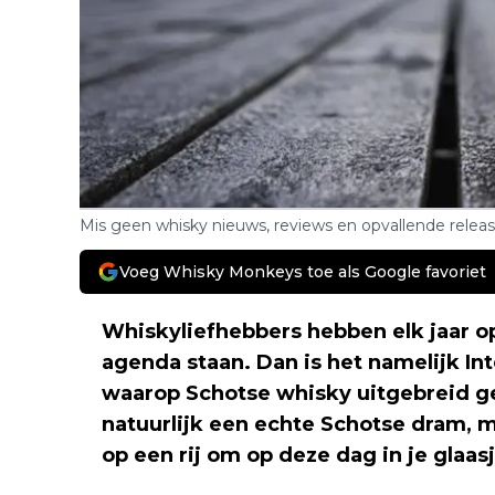
Mis geen whisky nieuws, reviews en opvallende relea
Voeg Whisky Monkeys toe als Google favoriet
Whiskyliefhebbers hebben elk jaar op
agenda staan. Dan is het namelijk In
waarop Schotse whisky uitgebreid ge
natuurlijk een echte Schotse dram, m
op een rij om op deze dag in je glaas