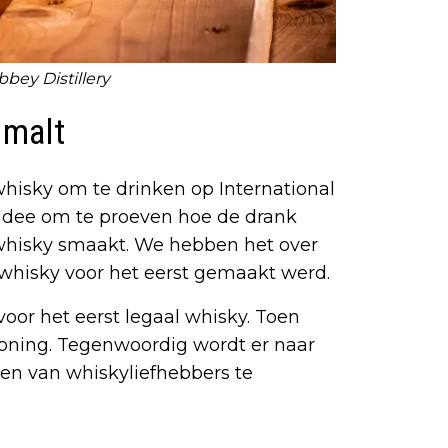
bbey Distillery
 malt
whisky om te drinken op International
idee om te proeven hoe de drank
 whisky smaakt. We hebben het over
 whisky voor het eerst gemaakt werd.
oor het eerst legaal whisky. Toen
oning. Tegenwoordig wordt er naar
en van whiskyliefhebbers te