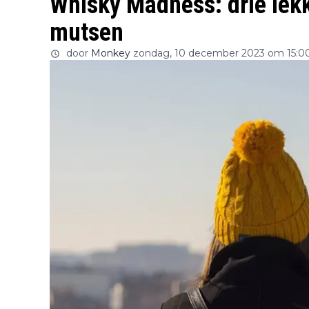
Whisky Madness: drie lek
mutsen
door
Monkey
zondag, 10 december 2023 om 15:0