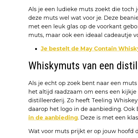
Als je een ludieke muts zoekt die toch je
deze muts wel wat voor je. Deze beanie
met een leuk glas op de voorkant gebord
muts, maar ook een ideaal cadeautje v
Je bestelt de May Contain Whisk
Whiskymuts van een distill
Als je echt op zoek bent naar een muts 
het altijd raadzaam om eens een kijkj
distilleerderij. Zo heeft Teeling Whiskey
daarop het logo in de aanbieding. Oo
in de aanbieding
. Deze is met een kla
Wat voor muts prijkt er op jouw hoofd 