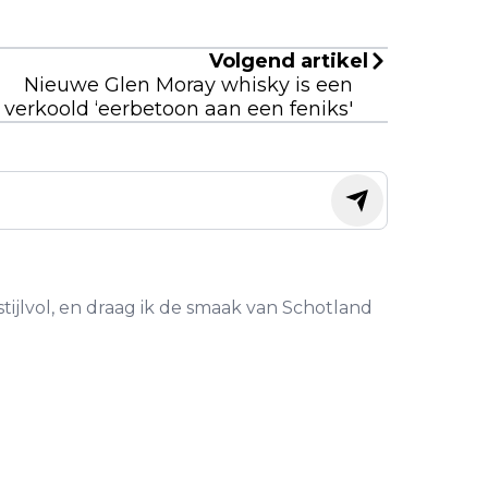
Volgend artikel
Nieuwe Glen Moray whisky is een
verkoold ‘eerbetoon aan een feniks'
stijlvol, en draag ik de smaak van Schotland