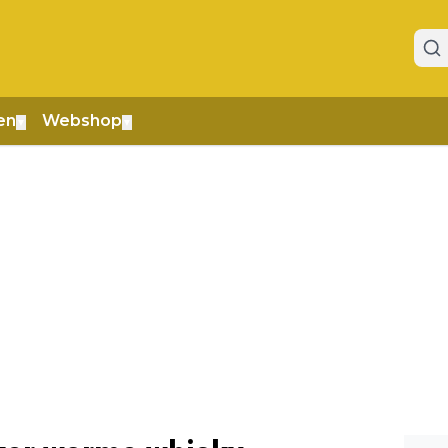
en
Webshop
▼
▼