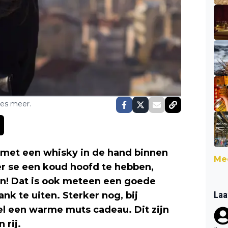
ses meer.
je met een whisky in de hand binnen
Mee
per se een koud hoofd te hebben,
! Dat is ook meteen een goede
Laa
nk te uiten. Sterker nog, bij
l een warme muts cadeau. Dit zijn
 rij.