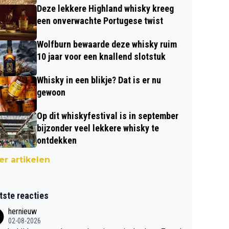
Deze lekkere Highland whisky kreeg
een onverwachte Portugese twist
Wolfburn bewaarde deze whisky ruim
10 jaar voor een knallend slotstuk
Whisky in een blikje? Dat is er nu
gewoon
Op dit whiskyfestival is in september
bijzonder veel lekkere whisky te
ontdekken
r artikelen
tste reacties
hernieuw
02-08-2026