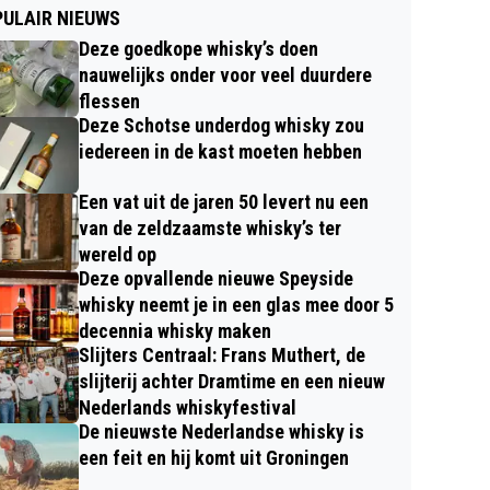
ULAIR NIEUWS
Deze goedkope whisky’s doen
nauwelijks onder voor veel duurdere
flessen
Deze Schotse underdog whisky zou
iedereen in de kast moeten hebben
Een vat uit de jaren 50 levert nu een
van de zeldzaamste whisky’s ter
wereld op
Deze opvallende nieuwe Speyside
whisky neemt je in een glas mee door 5
decennia whisky maken
Slijters Centraal: Frans Muthert, de
slijterij achter Dramtime en een nieuw
Nederlands whiskyfestival
De nieuwste Nederlandse whisky is
een feit en hij komt uit Groningen