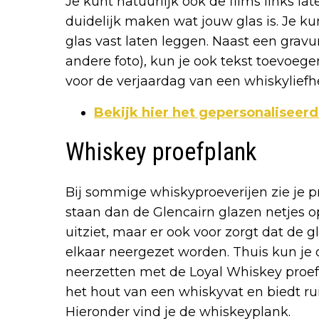
Je kunt natuurlijk ook de films links lat
duidelijk maken wat jouw glas is. Je ku
glas vast laten leggen. Naast een gravu
andere foto), kun je ook tekst toevoeg
voor de verjaardag van een whiskyliefh
Bekijk hier het gepersonaliseer
Whiskey proefplank
Bij sommige whiskyproeverijen zie je p
staan dan de Glencairn glazen netjes op 
uitziet, maar er ook voor zorgt dat de 
elkaar neergezet worden. Thuis kun je 
neerzetten met de Loyal Whiskey proef
het hout van een whiskyvat en biedt ru
Hieronder vind je de whiskeyplank.