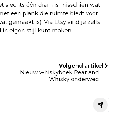
et slechts één dram is misschien wat
 met een plank die ruimte biedt voor
t gemaakt is). Via Etsy vind je zelfs
 in eigen stijl kunt maken.
Volgend artikel
Nieuw whiskyboek Peat and
Whisky onderweg