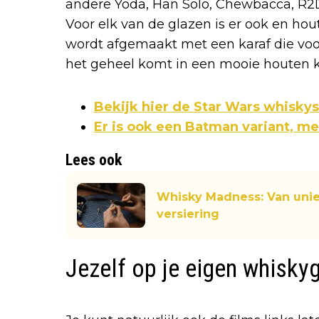
andere Yoda, Han Solo, Chewbacca, R2D
Voor elk van de glazen is er ook en ho
wordt afgemaakt met een karaf die voor
het geheel komt in een mooie houten ki
Bekijk hier de Star Wars whisky
Er is ook een Batman variant, me
Lees ook
Whisky Madness: Van uniek
versiering
Jezelf op je eigen whisky