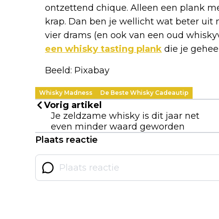
ontzettend chique. Alleen een plank m
krap. Dan ben je wellicht wat beter uit
vier drams (en ook van een oud whiskyva
een whisky tasting plank
die je geheel
Beeld: Pixabay
Whisky Madness
De Beste Whisky Cadeautip
Vorig artikel
Je zeldzame whisky is dit jaar net
even minder waard geworden
Plaats reactie