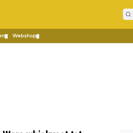
en
Webshop
▼
▼