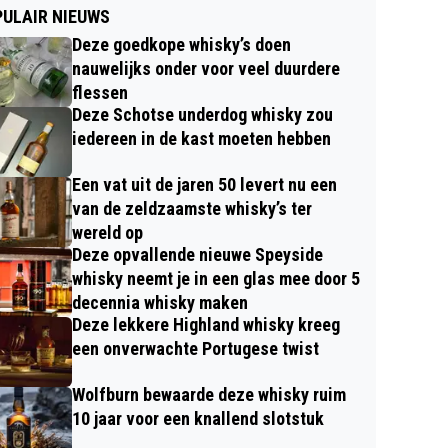
ULAIR NIEUWS
Deze goedkope whisky’s doen
nauwelijks onder voor veel duurdere
flessen
Deze Schotse underdog whisky zou
iedereen in de kast moeten hebben
Een vat uit de jaren 50 levert nu een
van de zeldzaamste whisky’s ter
wereld op
Deze opvallende nieuwe Speyside
whisky neemt je in een glas mee door 5
decennia whisky maken
Deze lekkere Highland whisky kreeg
een onverwachte Portugese twist
Wolfburn bewaarde deze whisky ruim
10 jaar voor een knallend slotstuk