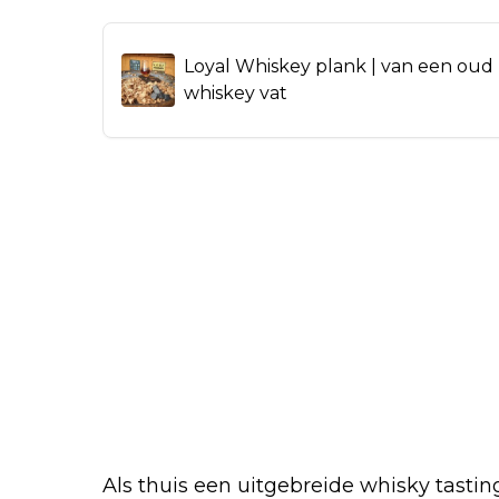
Loyal Whiskey plank | van een oud
whiskey vat
Als thuis een uitgebreide whisky tastin