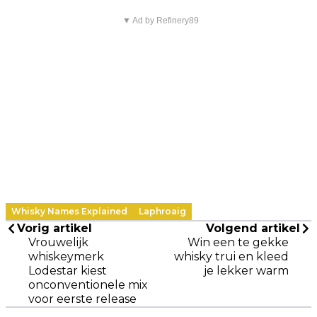
▼ Ad by Refinery89
Whisky Names Explained
Laphroaig
Vorig artikel
Volgend artikel
Vrouwelijk
Win een te gekke
whiskeymerk
whisky trui en kleed
Lodestar kiest
je lekker warm
onconventionele mix
voor eerste release