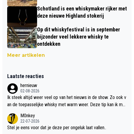
Schotland is een whiskymaker rijker met
deze nieuwe Highland stokerij
Op dit whiskyfestival is in september
bijzonder veel lekkere whisky te
ontdekken
Meer artikelen
Laatste reacties
hernieuw
02-08-2026
Ik steek altijd weer veel op van het nieuws in de show. Zo ook v
an de toepasselijke whisky met warm weer. Deze tip kan ik met
dit weer wel gebruiken.
M0nkey
22-07-2026
Stel je eens voor dat je deze per ongeluk laat vallen..