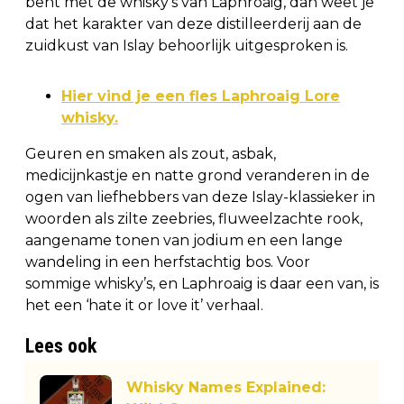
bent met de whisky’s van Laphroaig, dan weet je
dat het karakter van deze distilleerderij aan de
zuidkust van Islay behoorlijk uitgesproken is.
Hier vind je een fles Laphroaig Lore
whisky.
Geuren en smaken als zout, asbak,
medicijnkastje en natte grond veranderen in de
ogen van liefhebbers van deze Islay-klassieker in
woorden als zilte zeebries, fluweelzachte rook,
aangename tonen van jodium en een lange
wandeling in een herfstachtig bos. Voor
sommige whisky’s, en Laphroaig is daar een van, is
het een ‘hate it or love it’ verhaal.
Lees ook
Whisky Names Explained: