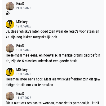
EricD
21-07-2026
😱
M0nkey
19-07-2026
Ja, deze whisky's laten goed zien waar de regio's voor staan en
ze zijn nog lekker toegankelijk ook.
EricD
18-07-2026
He-le-maal mee eens, en hoewel ik al menige drams geproefd h
eb, zijn de 6 classics inderdaad een goede basis
M0nkey
16-07-2026
Helemaal mee eens hoor. Maar als whiskyliefhebber zijn dit gew
eldige details om van te smullen
EricD
11-07-2026
Dit is niet iets om aan te wennen, maar dat is persoonlijk. Uit bli