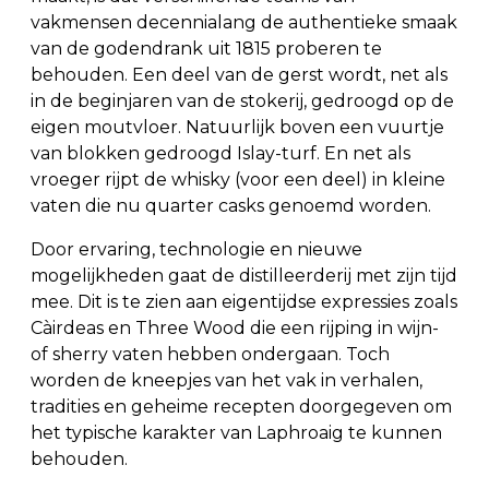
vakmensen decennialang de authentieke smaak
van de godendrank uit 1815 proberen te
behouden. Een deel van de gerst wordt, net als
in de beginjaren van de stokerij, gedroogd op de
eigen moutvloer. Natuurlijk boven een vuurtje
van blokken gedroogd Islay-turf. En net als
vroeger rijpt de whisky (voor een deel) in kleine
vaten die nu quarter casks genoemd worden.
Door ervaring, technologie en nieuwe
mogelijkheden gaat de distilleerderij met zijn tijd
mee. Dit is te zien aan eigentijdse expressies zoals
Càirdeas en Three Wood die een rijping in wijn-
of sherry vaten hebben ondergaan. Toch
worden de kneepjes van het vak in verhalen,
tradities en geheime recepten doorgegeven om
het typische karakter van Laphroaig te kunnen
behouden.