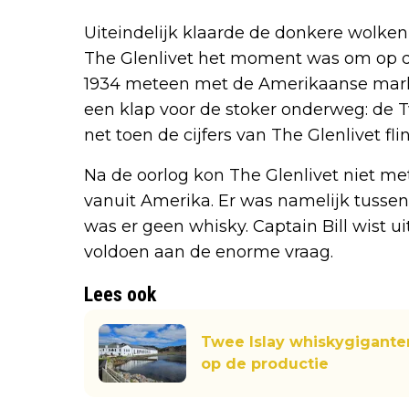
Uiteindelijk klaarde de donkere wolken
The Glenlivet het moment was om op di
1934 meteen met de Amerikaanse markt 
een klap voor de stoker onderweg: de T
net toen de cijfers van The Glenlivet fl
Na de oorlog kon The Glenlivet niet me
vanuit Amerika. Er was namelijk tussen
was er geen whisky. Captain Bill wist ui
voldoen aan de enorme vraag.
Lees ook
Twee Islay whiskygigant
op de productie