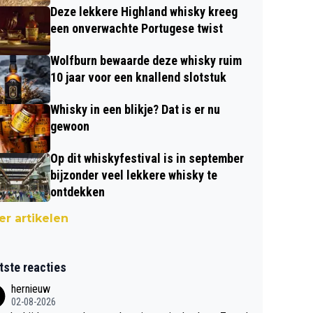
Deze lekkere Highland whisky kreeg
een onverwachte Portugese twist
Wolfburn bewaarde deze whisky ruim
10 jaar voor een knallend slotstuk
Whisky in een blikje? Dat is er nu
gewoon
Op dit whiskyfestival is in september
bijzonder veel lekkere whisky te
ontdekken
r artikelen
tste reacties
hernieuw
02-08-2026