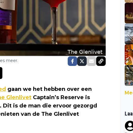
ses meer.
ed
gaan we het hebben over een
Mee
e Glenlivet
Captain’s Reserve is
. Dit is de man die ervoor gezorgd
Laa
nieten van de The Glenlivet