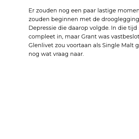
Er zouden nog een paar lastige moment
zouden beginnen met de drooglegging 
Depressie die daarop volgde. In die tij
compleet in, maar Grant was vastbeslot
Glenlivet zou voortaan als Single Mal
nog wat vraag naar.