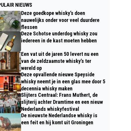
ULAIR NIEUWS
Deze goedkope whisky’s doen
nauwelijks onder voor veel duurdere
flessen
Deze Schotse underdog whisky zou
iedereen in de kast moeten hebben
Een vat uit de jaren 50 levert nu een
van de zeldzaamste whisky’s ter
wereld op
Deze opvallende nieuwe Speyside
whisky neemt je in een glas mee door 5
decennia whisky maken
Slijters Centraal: Frans Muthert, de
slijterij achter Dramtime en een nieuw
Nederlands whiskyfestival
De nieuwste Nederlandse whisky is
een feit en hij komt uit Groningen