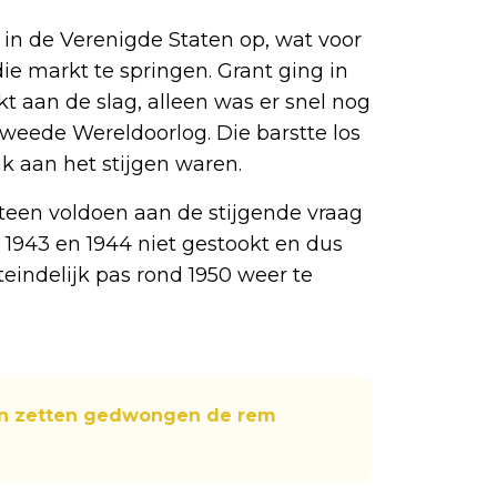
 in de Verenigde Staten op, wat voor
e markt te springen. Grant ging in
aan de slag, alleen was er snel nog
weede Wereldoorlog. Die barstte los
ink aan het stijgen waren.
teen voldoen aan de stijgende vraag
 1943 en 1944 niet gestookt en dus
teindelijk pas rond 1950 weer te
en zetten gedwongen de rem