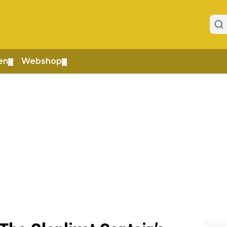
en
Webshop
▼
▼