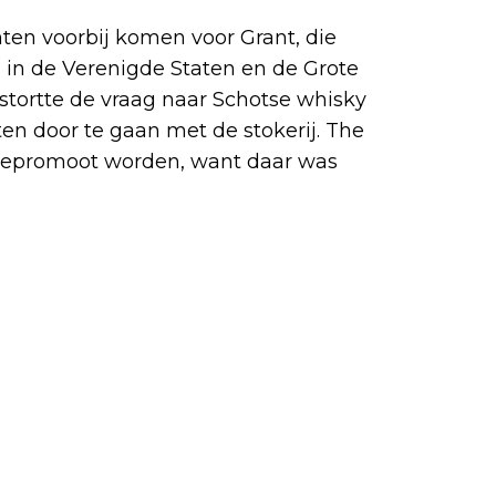
en voorbij komen voor Grant, die
in de Verenigde Staten en de Grote
d stortte de vraag naar Schotse whisky
en door te gaan met de stokerij. The
t gepromoot worden, want daar was