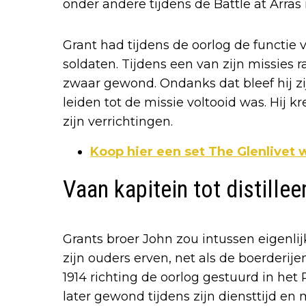
onder andere tijdens de Battle at Arra
Grant had tijdens de oorlog de functie 
soldaten. Tijdens een van zijn missies r
zwaar gewond. Ondanks dat bleef hij zij
leiden tot de missie voltooid was. Hij kr
zijn verrichtingen.
Koop hier een set The Glenlivet
Vaan kapitein tot distillee
Grants broer John zou intussen eigenlijk
zijn ouders erven, net als de boerderije
1914 richting de oorlog gestuurd in het R
later gewond tijdens zijn diensttijd en