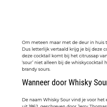
Om meteen maar met de deur in huis te v
Dus letterlijk vertaald krijg je bij deze 
deze cocktail komt bij het citrussap va
‘sour’ niet alleen bij de whiskycocktail
brandy sours.
Wanneer door Whisky Sour
De naam Whisky Sour vind je voor het e
uit 1862, geschreven door Jerry Thomas