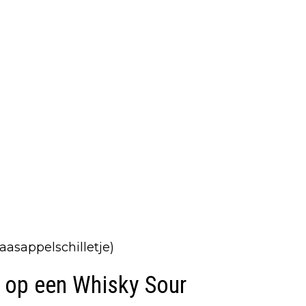
aasappelschilletje)
k op een Whisky Sour