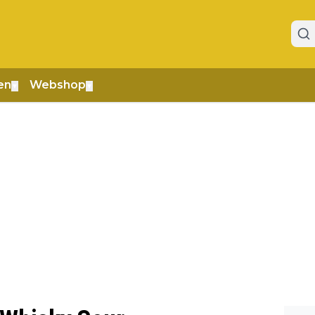
en
Webshop
▼
▼