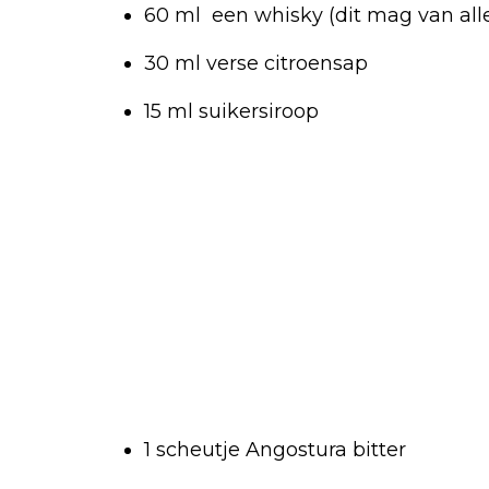
60 ml een whisky (dit mag van alle
30 ml verse citroensap
15 ml suikersiroop
1 scheutje Angostura bitter