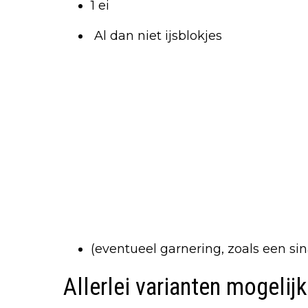
1 ei
Al dan niet ijsblokjes
(eventueel garnering, zoals een sin
Allerlei varianten mogelij