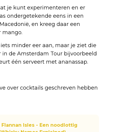
at je kunt experimenteren en er
 was ondergetekende eens in een
 Macedonië, en kreeg daar een
r mango.
iets minder eer aan, maar je ziet die
er in de Amsterdam Tour bijvoorbeeld
eurt één serveert met ananassap.
we over cocktails geschreven hebben
Flannan Isles - Een noodlottig