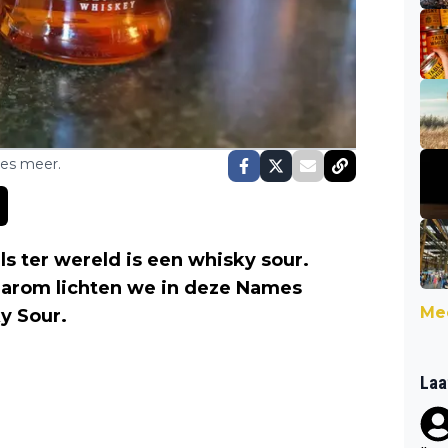
ses meer.
s ter wereld is een whisky sour.
aarom lichten we in deze Names
Mee
y Sour.
Laa