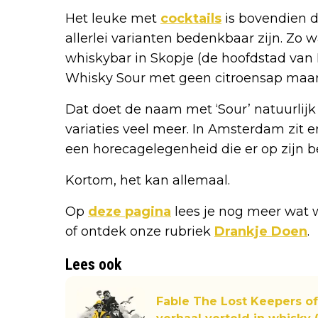
Het leuke met
cocktails
is bovendien d
allerlei varianten bedenkbaar zijn. Zo
whiskybar in Skopje (de hoofdstad van
Whisky Sour met geen citroensap maa
Dat doet de naam met ‘Sour’ natuurlijk 
variaties veel meer. In Amsterdam zit 
een horecagelegenheid die er op zijn b
Kortom, het kan allemaal.
Op
deze pagina
lees je nog meer wat 
of ontdek onze rubriek
Drankje Doen
.
Lees ook
Fable The Lost Keepers of 