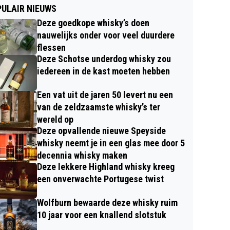
ULAIR NIEUWS
Deze goedkope whisky’s doen
nauwelijks onder voor veel duurdere
flessen
Deze Schotse underdog whisky zou
iedereen in de kast moeten hebben
Een vat uit de jaren 50 levert nu een
van de zeldzaamste whisky’s ter
wereld op
Deze opvallende nieuwe Speyside
whisky neemt je in een glas mee door 5
decennia whisky maken
Deze lekkere Highland whisky kreeg
een onverwachte Portugese twist
Wolfburn bewaarde deze whisky ruim
10 jaar voor een knallend slotstuk